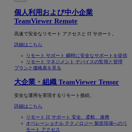
個人利用および中小企業
TeamViewer Remote
高速で安全なリモート アクセスと IT サポート。
詳細はこちら
リモート サポート
瞬時に安全なサポートを提供
リモート マネジメント
デバイスの監視と管理
プランと価格表を見る
大企業・組織
TeamViewer Tensor
安全な運用を実現するリモート接続。
詳細はこちら
リモート IT サポート
安全、柔軟、連携
オペレーショナル テクノロジー
製造現場へのリ
モート アクセス