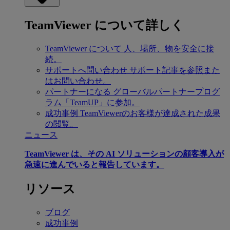
TeamViewer について詳しく
TeamViewer について
人、場所、物を安全に接
続。
サポートへ問い合わせ
サポート記事を参照また
はお問い合わせ。
パートナーになる
グローバルパートナープログ
ラム「TeamUP」に参加。
成功事例
TeamViewerのお客様が達成された成果
の閲覧。
ニュース
TeamViewer は、その AI ソリューションの顧客導入が
急速に進んでいると報告しています。
リソース
ブログ
成功事例