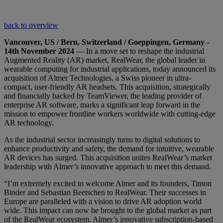
back to overview
Vancouver, US / Bern, Switzerland / Goeppingen, Germany -
14th November 2024
— In a move set to reshape the industrial
Augmented Reality (AR) market, RealWear, the global leader in
wearable computing for industrial applications, today announced its
acquisition of Almer Technologies, a Swiss pioneer in ultra-
compact, user-friendly AR headsets. This acquisition, strategically
and financially backed by TeamViewer, the leading provider of
enterprise AR software, marks a significant leap forward in the
mission to empower frontline workers worldwide with cutting-edge
AR technology.
As the industrial sector increasingly turns to digital solutions to
enhance productivity and safety, the demand for intuitive, wearable
AR devices has surged. This acquisition unites RealWear’s market
leadership with Almer’s innovative approach to meet this demand.
“I’m extremely excited to welcome Almer and its founders, Timon
Binder and Sebastian Beetschen to RealWear. Their successes in
Europe are paralleled with a vision to drive AR adoption world
wide. This impact can now be brought to the global market as part
of the RealWear ecosystem. Almer’s innovative subscription-based