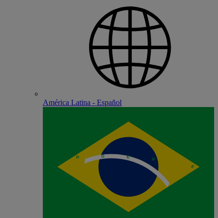
América Latina - Español