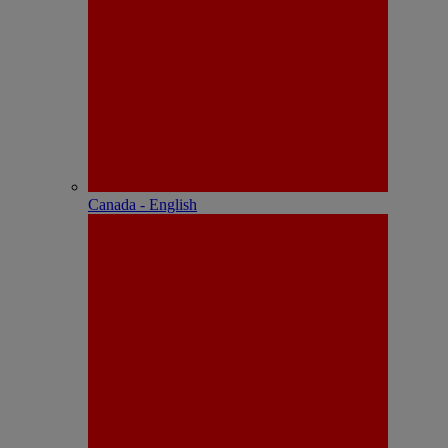
Canada - English