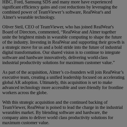
HBC, Ford, Samsung SDS and many more have experienced
significant efficiency gains and cost reductions by leveraging the
combined power of TeamViewer’s software, RealWear's and
Almer's wearable technology.
Oliver Steil, CEO of TeamViewer, who has joined RealWear's
Board of Directors, commented, “RealWear and Almer together
unite the brightest minds in wearable computing to shape the future
of the industry. Investing in RealWear and supporting their growth is
a strategic move for us and a bold stride into the future of industrial
digital transformation. Our shared vision is to continue to integrate
software and hardware innovatively, delivering world-class
industrial productivity solutions for maximum customer value.”
As part of the acquisition, Almer’s co-founders will join RealWear’s
executive team, creating a unified leadership focused on accelerating
global AR adoption. Ultimately, this acquisition is set to make
advanced technology more accessible and user-friendly for frontline
workers across the globe.
With this strategic acquisition and the continued backing of
TeamViewer, RealWear is poised to lead the charge in the industrial
wearables market. By blending software and hardware, the
company aims to deliver world class productivity solutions for
maximum customer value.