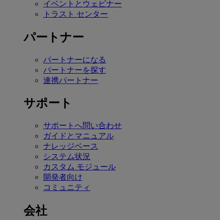
イベントとウェビナー
トラスト センター
パートナー
パートナーになる
パートナーを探す
連携パートナー
サポート
サポートへ問い合わせ
ガイドとマニュアル
ナレッジベース
システム状況
カスタム モジュール
開発者向け
コミュニティ
会社