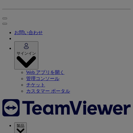
お問い合わせ
サインイン
Web アプリを開く
管理コンソール
チケット
カスタマー ポータル
製品