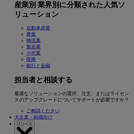
産業別
業界別に分類された人気ソ
リューション
自動車産業
農業
物流業
製造業
小売業
医療
銀行と金融
担当者と相談する
最適なソリューションの選択、注文、またはライセン
スのアップグレードについてサポートが必要ですか？
ご相談ください
大企業・組織向け
リソース