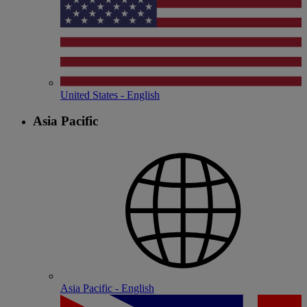
United States - English
Asia Pacific
Asia Pacific - English