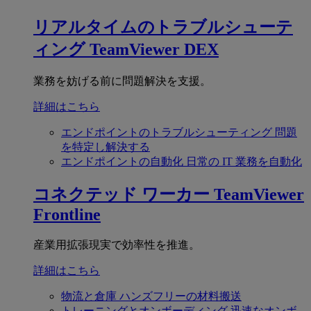
リアルタイムのトラブルシューテ
ィング
TeamViewer DEX
業務を妨げる前に問題解決を支援。
詳細はこちら
エンドポイントのトラブルシューティング
問題
を特定し解決する
エンドポイントの自動化
日常の IT 業務を自動化
コネクテッド ワーカー
TeamViewer
Frontline
産業用拡張現実で効率性を推進。
詳細はこちら
物流と倉庫
ハンズフリーの材料搬送
トレーニングとオンボーディング
迅速なオンボ