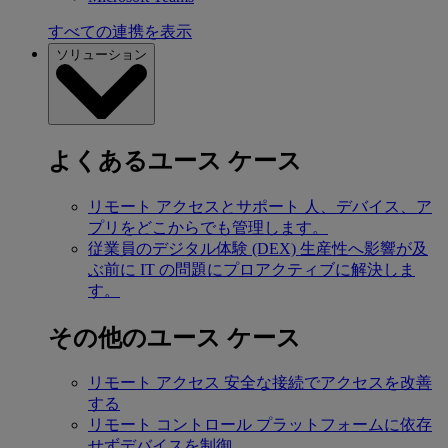
すべての連携を表示
ソリューション
よくあるユース ケース
リモート アクセスとサポート
人、デバイス、ア
プリをどこからでも管理します。
従業員のデジタル体験 (DEX)
生産性へ影響が及
ぶ前に IT の問題にプロアクティブに解決しま
す。
その他のユース ケース
リモート アクセス
安全な接続でアクセスを改善
する
リモート コントロール
プラットフォームに依存
せずデバイスを制御