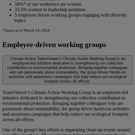
34%* of our workforce are women
33.5% women in leadership positions
5 employee driven working groups engaging with diversity
topics
*Status as of March 14, 2024
Employee-driven working groups
Climate Action
TeamViewer’s Climate Action Working Group is an
employee-led initiative dedicated to strengthening our collective
contribution to environmental protection. Bringing together colleagues
who are passionate about sustainability, the group drives hands-on
activities and awareness campaigns that help reduce our ecological
footprint across all offices.
TeamViewer’s Climate Action Working Group is an employee-led
initiative dedicated to strengthening our collective contribution to
environmental protection. Bringing together colleagues who are
passionate about sustainability, the group drives hands-on activities
and awareness campaigns that help reduce our ecological footprint
across all offices.
One of the group’s key efforts is organizing clean-up events around