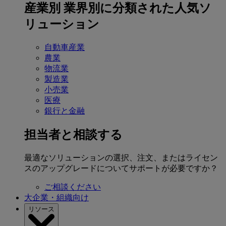
産業別
業界別に分類された人気ソ
リューション
自動車産業
農業
物流業
製造業
小売業
医療
銀行と金融
担当者と相談する
最適なソリューションの選択、注文、またはライセン
スのアップグレードについてサポートが必要ですか？
ご相談ください
大企業・組織向け
リソース