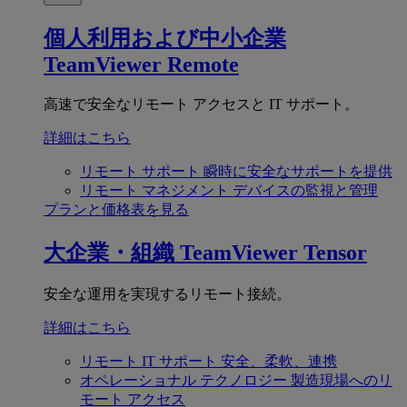
個人利用および中小企業
TeamViewer Remote
高速で安全なリモート アクセスと IT サポート。
詳細はこちら
リモート サポート
瞬時に安全なサポートを提供
リモート マネジメント
デバイスの監視と管理
プランと価格表を見る
大企業・組織
TeamViewer Tensor
安全な運用を実現するリモート接続。
詳細はこちら
リモート IT サポート
安全、柔軟、連携
オペレーショナル テクノロジー
製造現場へのリ
モート アクセス