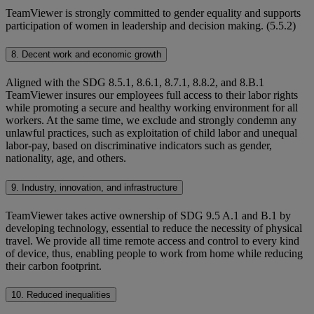
TeamViewer is strongly committed to gender equality and supports
participation of women in leadership and decision making. (5.5.2)
8. Decent work and economic growth
Aligned with the SDG 8.5.1, 8.6.1, 8.7.1, 8.8.2, and 8.B.1
TeamViewer insures our employees full access to their labor rights
while promoting a secure and healthy working environment for all
workers. At the same time, we exclude and strongly condemn any
unlawful practices, such as exploitation of child labor and unequal
labor-pay, based on discriminative indicators such as gender,
nationality, age, and others.
9. Industry, innovation, and infrastructure
TeamViewer takes active ownership of SDG 9.5 A.1 and B.1 by
developing technology, essential to reduce the necessity of physical
travel. We provide all time remote access and control to every kind
of device, thus, enabling people to work from home while reducing
their carbon footprint.
10. Reduced inequalities