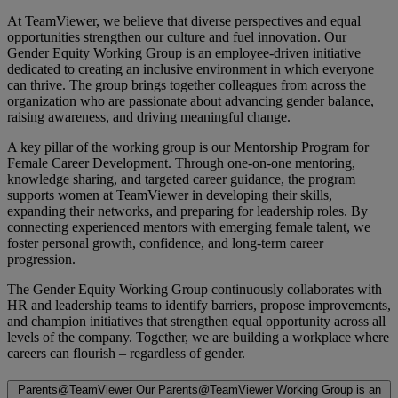
At TeamViewer, we believe that diverse perspectives and equal
opportunities strengthen our culture and fuel innovation. Our
Gender Equity Working Group is an employee-driven initiative
dedicated to creating an inclusive environment in which everyone
can thrive. The group brings together colleagues from across the
organization who are passionate about advancing gender balance,
raising awareness, and driving meaningful change.
A key pillar of the working group is our Mentorship Program for
Female Career Development. Through one-on-one mentoring,
knowledge sharing, and targeted career guidance, the program
supports women at TeamViewer in developing their skills,
expanding their networks, and preparing for leadership roles. By
connecting experienced mentors with emerging female talent, we
foster personal growth, confidence, and long-term career
progression.
The Gender Equity Working Group continuously collaborates with
HR and leadership teams to identify barriers, propose improvements,
and champion initiatives that strengthen equal opportunity across all
levels of the company. Together, we are building a workplace where
careers can flourish – regardless of gender.
Parents@TeamViewer
Our Parents@TeamViewer Working Group is an