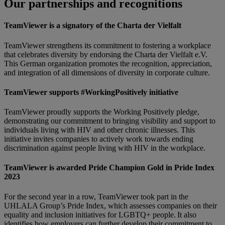
Our partnerships and recognitions
TeamViewer is a signatory of the Charta der Vielfalt
TeamViewer strengthens its commitment to fostering a workplace
that celebrates diversity by endorsing the Charta der Vielfalt e.V.
This German organization promotes the recognition, appreciation,
and integration of all dimensions of diversity in corporate culture.
TeamViewer supports #WorkingPositively initiative
TeamViewer proudly supports the Working Positively pledge,
demonstrating our commitment to bringing visibility and support to
individuals living with HIV and other chronic illnesses. This
initiative invites companies to actively work towards ending
discrimination against people living with HIV in the workplace.
TeamViewer is awarded Pride Champion Gold in Pride Index
2023
For the second year in a row, TeamViewer took part in the
UHLALA Group’s Pride Index, which assesses companies on their
equality and inclusion initiatives for LGBTQ+ people. It also
identifies how employers can further develop their commitment to