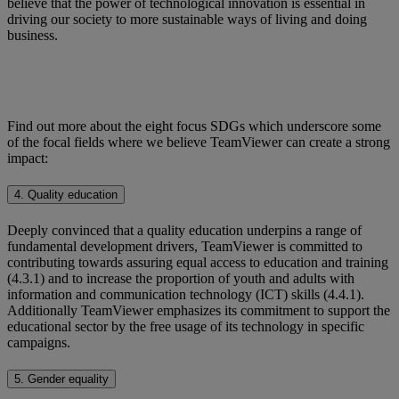
believe that the power of technological innovation is essential in
driving our society to more sustainable ways of living and doing
business.
Find out more about the eight focus SDGs which underscore some
of the focal fields where we believe TeamViewer can create a strong
impact:
4. Quality education
Deeply convinced that a quality education underpins a range of
fundamental development drivers, TeamViewer is committed to
contributing towards assuring equal access to education and training
(4.3.1) and to increase the proportion of youth and adults with
information and communication technology (ICT) skills (4.4.1).
Additionally TeamViewer emphasizes its commitment to support the
educational sector by the free usage of its technology in specific
campaigns.
5. Gender equality