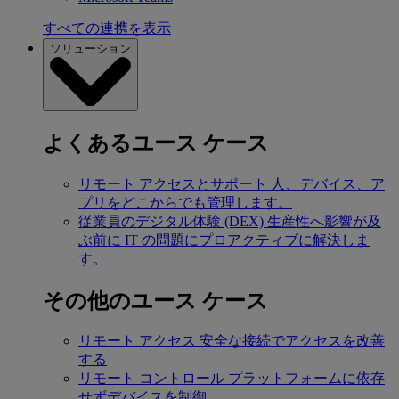
すべての連携を表示
ソリューション
よくあるユース ケース
リモート アクセスとサポート
人、デバイス、ア
プリをどこからでも管理します。
従業員のデジタル体験 (DEX)
生産性へ影響が及
ぶ前に IT の問題にプロアクティブに解決しま
す。
その他のユース ケース
リモート アクセス
安全な接続でアクセスを改善
する
リモート コントロール
プラットフォームに依存
せずデバイスを制御