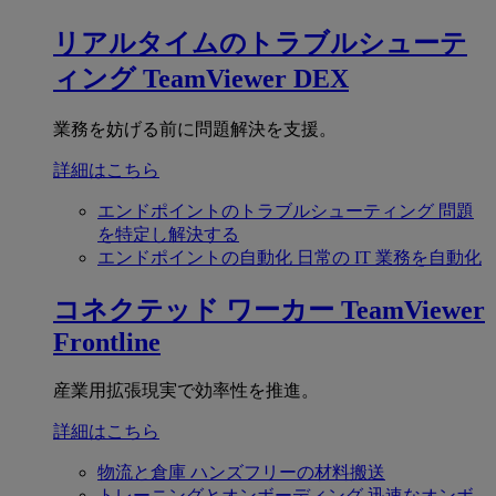
リアルタイムのトラブルシューテ
ィング
TeamViewer DEX
業務を妨げる前に問題解決を支援。
詳細はこちら
エンドポイントのトラブルシューティング
問題
を特定し解決する
エンドポイントの自動化
日常の IT 業務を自動化
コネクテッド ワーカー
TeamViewer
Frontline
産業用拡張現実で効率性を推進。
詳細はこちら
物流と倉庫
ハンズフリーの材料搬送
トレーニングとオンボーディング
迅速なオンボ