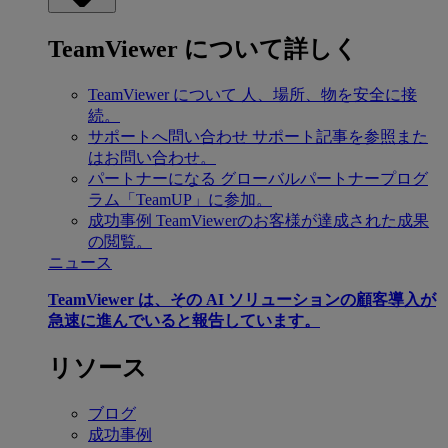
TeamViewer について詳しく
TeamViewer について
人、場所、物を安全に接
続。
サポートへ問い合わせ
サポート記事を参照また
はお問い合わせ。
パートナーになる
グローバルパートナープログ
ラム「TeamUP」に参加。
成功事例
TeamViewerのお客様が達成された成果
の閲覧。
ニュース
TeamViewer は、その AI ソリューションの顧客導入が
急速に進んでいると報告しています。
リソース
ブログ
成功事例