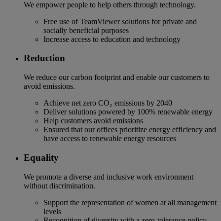
We empower people to help others through technology.
Free use of TeamViewer solutions for private and
socially beneficial purposes
Increase access to education and technology
Reduction
We reduce our carbon footprint and enable our customers to
avoid emissions.
Achieve net zero CO₂ emissions by 2040
Deliver solutions powered by 100% renewable energy
Help customers avoid emissions
Ensured that our offices prioritize energy efficiency and
have access to renewable energy resources
Equality
We promote a diverse and inclusive work environment
without discrimination.
Support the representation of women at all management
levels
Recognition of diversity with a zero-tolerance policy