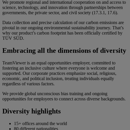
We promote regional and international cooperation on and access to
science, technology, and innovation through partnerships between
governments, the private sector, and civil society (17.3.1, 17.6).
Data collection and precise calculation of our carbon emissions are
pivotal in our ongoing environmental sustainability journey. That’s
why our product’s carbon footprint has been officially certified by
TÜV SÜD.
Embracing all the dimensions of diversity
TeamViewer is an equal opportunities employer, committed to
fostering an inclusive culture where everyone is welcome and
supported. Our corporate practices emphasize social, religious,
economic, and political inclusion, treating individuals equally
regardless of various factors.
We provide global unconscious bias training and ongoing
opportunities for employees to connect across diverse backgrounds.
Diversity highlights
15+ offices around the world
80 different nationalities