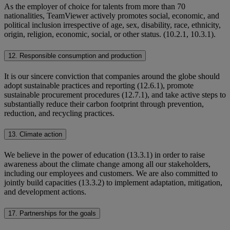
As the employer of choice for talents from more than 70
nationalities, TeamViewer actively promotes social, economic, and
political inclusion irrespective of age, sex, disability, race, ethnicity,
origin, religion, economic, social, or other status. (10.2.1, 10.3.1).
12. Responsible consumption and production
It is our sincere conviction that companies around the globe should
adopt sustainable practices and reporting (12.6.1), promote
sustainable procurement procedures (12.7.1), and take active steps to
substantially reduce their carbon footprint through prevention,
reduction, and recycling practices.
13. Climate action
We believe in the power of education (13.3.1) in order to raise
awareness about the climate change among all our stakeholders,
including our employees and customers. We are also committed to
jointly build capacities (13.3.2) to implement adaptation, mitigation,
and development actions.
17. Partnerships for the goals