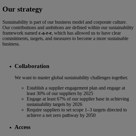
Our strategy
Sustainability is part of our business model and corporate culture.
Our contributions and ambitions are defined within our sustainability
framework named
c-a-r-e
, which has allowed us to have clear
commitments, targets, and measures to become a more sustainable
business.
Collaboration
We want to master global sustainability challenges together.
Establish a supplier engagement plan and engage at
least 30% of our suppliers by 2025
Engage at least 67% of our supplier base in achieving
sustainability targets by 2026
Require suppliers to set scope 1–3 targets directed to
achieve a net zero pathway by 2050
Access