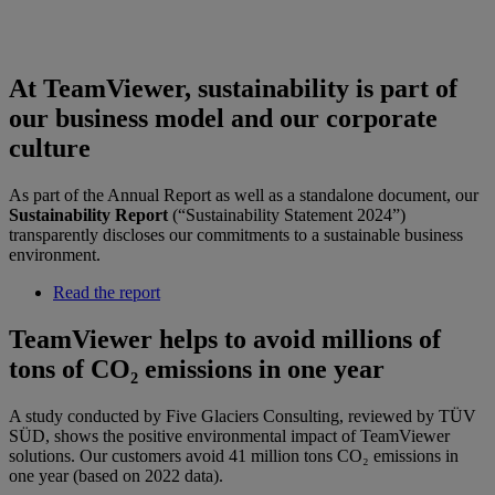
At TeamViewer, sustainability is part of
our business model and our corporate
culture
As part of the Annual Report as well as a standalone document, our
Sustainability Report
(“Sustainability Statement 2024”)
transparently discloses our commitments to a sustainable business
environment.
Read the report
TeamViewer helps to avoid millions of
tons of CO₂ emissions in one year
A study conducted by Five Glaciers Consulting, reviewed by TÜV
SÜD, shows the positive environmental impact of TeamViewer
solutions. Our customers avoid 41 million tons CO₂ emissions in
one year (based on 2022 data).