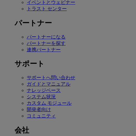
イベントとウェビナー
トラスト センター
パートナー
パートナーになる
パートナーを探す
連携パートナー
サポート
サポートへ問い合わせ
ガイドとマニュアル
ナレッジベース
システム状況
カスタム モジュール
開発者向け
コミュニティ
会社