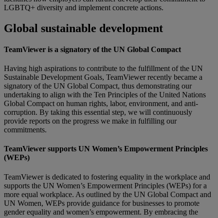
LGBTQ+ diversity and implement concrete actions.
Global sustainable development
TeamViewer is a signatory of the UN Global Compact
Having high aspirations to contribute to the fulfillment of the UN
Sustainable Development Goals, TeamViewer recently became a
signatory of the UN Global Compact, thus demonstrating our
undertaking to align with the Ten Principles of the United Nations
Global Compact on human rights, labor, environment, and anti-
corruption. By taking this essential step, we will continuously
provide reports on the progress we make in fulfilling our
commitments.
TeamViewer supports UN Women’s Empowerment Principles
(WEPs)
TeamViewer is dedicated to fostering equality in the workplace and
supports the UN Women’s Empowerment Principles (WEPs) for a
more equal workplace. As outlined by the UN Global Compact and
UN Women, WEPs provide guidance for businesses to promote
gender equality and women’s empowerment. By embracing the