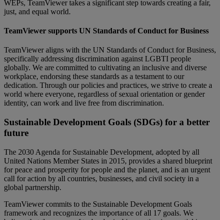
WEPs, TeamViewer takes a significant step towards creating a fair,
just, and equal world.
TeamViewer supports UN Standards of Conduct for Business
TeamViewer aligns with the UN Standards of Conduct for Business,
specifically addressing discrimination against LGBTI people
globally. We are committed to cultivating an inclusive and diverse
workplace, endorsing these standards as a testament to our
dedication. Through our policies and practices, we strive to create a
world where everyone, regardless of sexual orientation or gender
identity, can work and live free from discrimination.
Sustainable Development Goals (SDGs) for a better
future
The 2030 Agenda for Sustainable Development, adopted by all
United Nations Member States in 2015, provides a shared blueprint
for peace and prosperity for people and the planet, and is an urgent
call for action by all countries, businesses, and civil society in a
global partnership.
TeamViewer commits to the Sustainable Development Goals
framework and recognizes the importance of all 17 goals. We