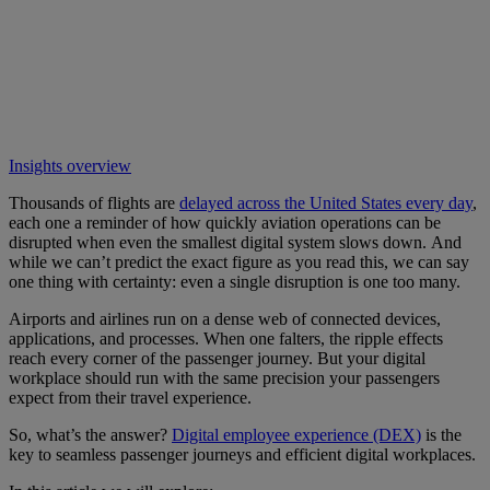
Insights overview
Thousands of flights are
delayed across the United States every day
,
each one a reminder of how quickly aviation operations can be
disrupted when even the smallest digital system slows down. And
while we can’t predict the exact figure as you read this, we can say
one thing with certainty: even a single disruption is one too many.
Airports and airlines run on a dense web of connected devices,
applications, and processes. When one falters, the ripple effects
reach every corner of the passenger journey. But your digital
workplace should run with the same precision your passengers
expect from their travel experience.
So, what’s the answer?
Digital employee experience (DEX)
is the
key to seamless passenger journeys and efficient digital workplaces.