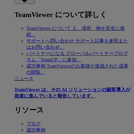
TeamViewer について詳しく
TeamViewer について
人、場所、物を安全に接
続。
サポートへ問い合わせ
サポート記事を参照また
はお問い合わせ。
パートナーになる
グローバルパートナープログ
ラム「TeamUP」に参加。
成功事例
TeamViewerのお客様が達成された成果
の閲覧。
ニュース
TeamViewer は、その AI ソリューションの顧客導入が
急速に進んでいると報告しています。
リソース
ブログ
成功事例