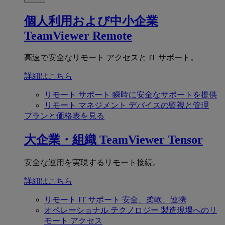
個人利用および中小企業
TeamViewer Remote
高速で安全なリモート アクセスと IT サポート。
詳細はこちら
リモート サポート
瞬時に安全なサポートを提供
リモート マネジメント
デバイスの監視と管理
プランと価格表を見る
大企業・組織
TeamViewer Tensor
安全な運用を実現するリモート接続。
詳細はこちら
リモート IT サポート
安全、柔軟、連携
オペレーショナル テクノロジー
製造現場へのリ
モート アクセス