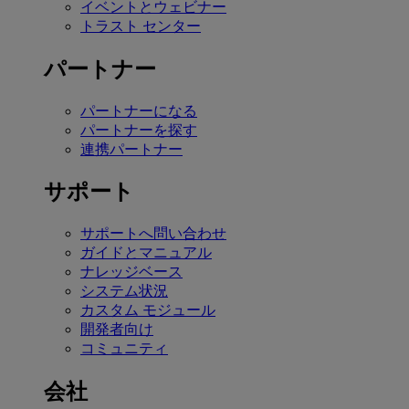
イベントとウェビナー
トラスト センター
パートナー
パートナーになる
パートナーを探す
連携パートナー
サポート
サポートへ問い合わせ
ガイドとマニュアル
ナレッジベース
システム状況
カスタム モジュール
開発者向け
コミュニティ
会社