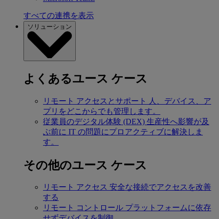
すべての連携を表示
ソリューション
よくあるユース ケース
リモート アクセスとサポート
人、デバイス、ア
プリをどこからでも管理します。
従業員のデジタル体験 (DEX)
生産性へ影響が及
ぶ前に IT の問題にプロアクティブに解決しま
す。
その他のユース ケース
リモート アクセス
安全な接続でアクセスを改善
する
リモート コントロール
プラットフォームに依存
せずデバイスを制御