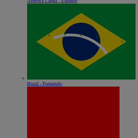
América Latina - Español
Brasil - Português