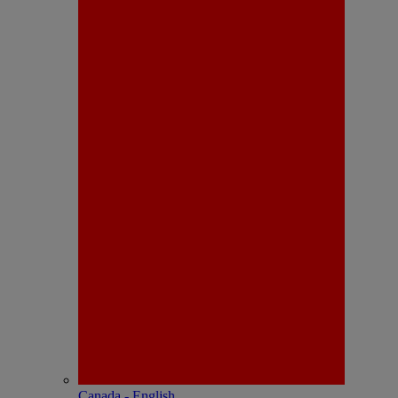
Canada - English