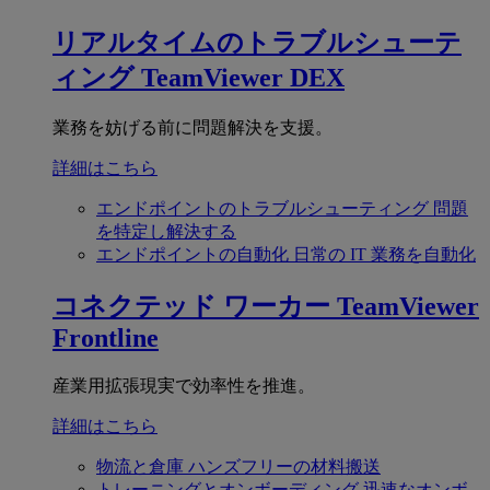
リアルタイムのトラブルシューテ
ィング
TeamViewer DEX
業務を妨げる前に問題解決を支援。
詳細はこちら
エンドポイントのトラブルシューティング
問題
を特定し解決する
エンドポイントの自動化
日常の IT 業務を自動化
コネクテッド ワーカー
TeamViewer
Frontline
産業用拡張現実で効率性を推進。
詳細はこちら
物流と倉庫
ハンズフリーの材料搬送
トレーニングとオンボーディング
迅速なオンボ