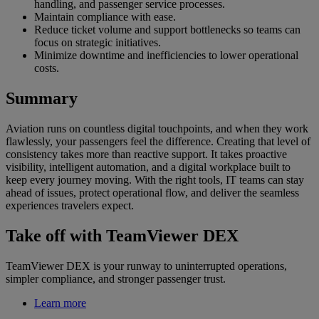
handling, and passenger service processes.
Maintain compliance with ease.
Reduce ticket volume and support bottlenecks so teams can
focus on strategic initiatives.
Minimize downtime and inefficiencies to lower operational
costs.
Summary
Aviation runs on countless digital touchpoints, and when they work
flawlessly, your passengers feel the difference. Creating that level of
consistency takes more than reactive support. It takes proactive
visibility, intelligent automation, and a digital workplace built to
keep every journey moving. With the right tools, IT teams can stay
ahead of issues, protect operational flow, and deliver the seamless
experiences travelers expect.
Take off with TeamViewer DEX
TeamViewer DEX is your runway to uninterrupted operations,
simpler compliance, and stronger passenger trust.
Learn more