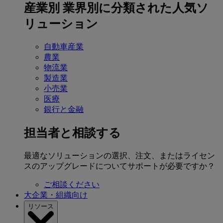
産業別
業界別に分類された人気ソ
リューション
自動車産業
農業
物流業
製造業
小売業
医療
銀行と金融
担当者と相談する
最適なソリューションの選択、注文、またはライセン
スのアップグレードについてサポートが必要ですか？
ご相談ください
大企業・組織向け
リソース