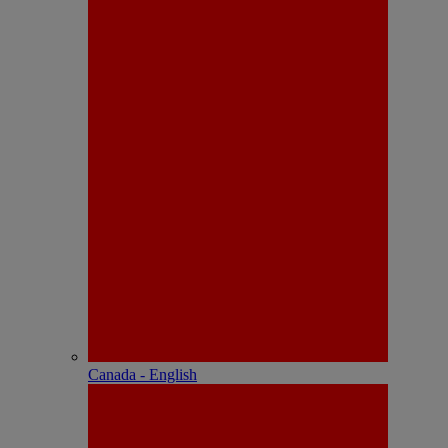
Canada - English