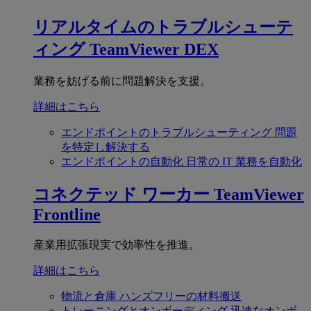
リアルタイムのトラブルシューテ
ィング
TeamViewer DEX
業務を妨げる前に問題解決を支援。
詳細はこちら
エンドポイントのトラブルシューティング
問題
を特定し解決する
エンドポイントの自動化
日常の IT 業務を自動化
コネクテッド ワーカー
TeamViewer
Frontline
産業用拡張現実で効率性を推進。
詳細はこちら
物流と倉庫
ハンズフリーの材料搬送
トレーニングとオンボーディング
迅速なオンボ