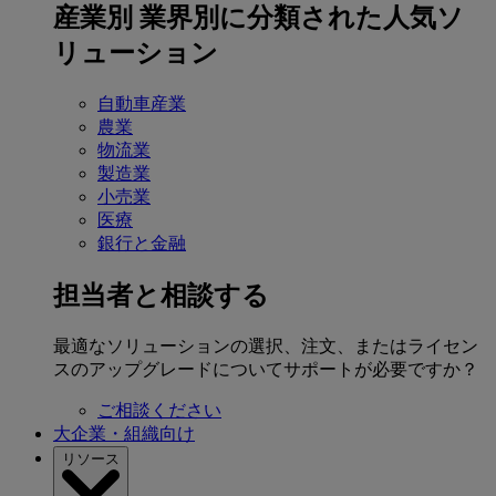
産業別
業界別に分類された人気ソ
リューション
自動車産業
農業
物流業
製造業
小売業
医療
銀行と金融
担当者と相談する
最適なソリューションの選択、注文、またはライセン
スのアップグレードについてサポートが必要ですか？
ご相談ください
大企業・組織向け
リソース