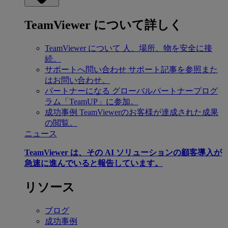
TeamViewer について詳しく
TeamViewer について
人、場所、物を安全に接
続。
サポートへ問い合わせ
サポート記事を参照また
はお問い合わせ。
パートナーになる
グローバルパートナープログ
ラム「TeamUP」に参加。
成功事例
TeamViewerのお客様が達成された成果
の閲覧。
ニュース
TeamViewer は、その AI ソリューションの顧客導入が
急速に進んでいると報告しています。
リソース
ブログ
成功事例