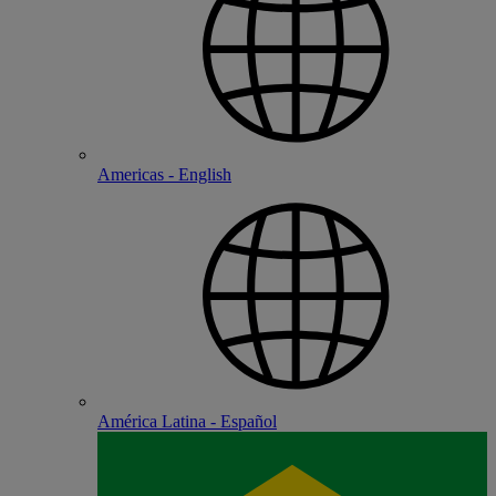
Americas - English
América Latina - Español