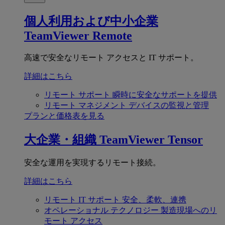
個人利用および中小企業
TeamViewer Remote
高速で安全なリモート アクセスと IT サポート。
詳細はこちら
リモート サポート
瞬時に安全なサポートを提供
リモート マネジメント
デバイスの監視と管理
プランと価格表を見る
大企業・組織
TeamViewer Tensor
安全な運用を実現するリモート接続。
詳細はこちら
リモート IT サポート
安全、柔軟、連携
オペレーショナル テクノロジー
製造現場へのリ
モート アクセス