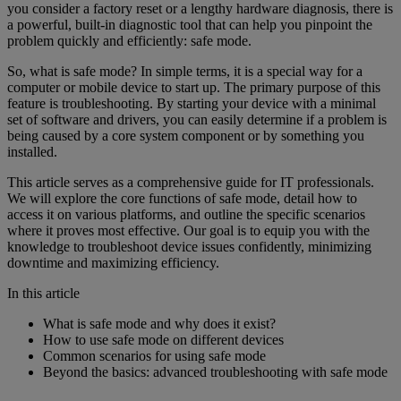
you consider a factory reset or a lengthy hardware diagnosis, there is
a powerful, built-in diagnostic tool that can help you pinpoint the
problem quickly and efficiently: safe mode.
So, what is safe mode? In simple terms, it is a special way for a
computer or mobile device to start up. The primary purpose of this
feature is troubleshooting. By starting your device with a minimal
set of software and drivers, you can easily determine if a problem is
being caused by a core system component or by something you
installed.
This article serves as a comprehensive guide for IT professionals.
We will explore the core functions of safe mode, detail how to
access it on various platforms, and outline the specific scenarios
where it proves most effective. Our goal is to equip you with the
knowledge to troubleshoot device issues confidently, minimizing
downtime and maximizing efficiency.
In this article
What is safe mode and why does it exist?
How to use safe mode on different devices
Common scenarios for using safe mode
Beyond the basics: advanced troubleshooting with safe mode