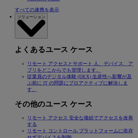
すべての連携を表示
ソリューション
よくあるユース ケース
リモート アクセスとサポート
人、デバイス、ア
プリをどこからでも管理します。
従業員のデジタル体験 (DEX)
生産性へ影響が及
ぶ前に IT の問題にプロアクティブに解決しま
す。
その他のユース ケース
リモート アクセス
安全な接続でアクセスを改善
する
リモート コントロール
プラットフォームに依存
せずデバイスを制御