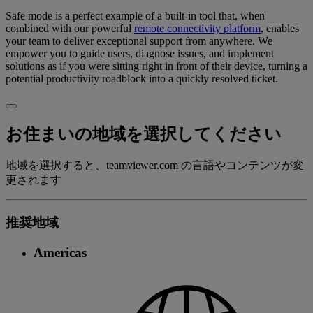
Safe mode is a perfect example of a built-in tool that, when
combined with our powerful
remote connectivity platform
, enables
your team to deliver exceptional support from anywhere. We
empower you to guide users, diagnose issues, and implement
solutions as if you were sitting right in front of their device, turning a
potential productivity roadblock into a quickly resolved ticket.
お住まいの地域を選択してください
地域を選択すると、teamviewer.com の言語やコンテンツが変
更されます
推奨地域
Americas