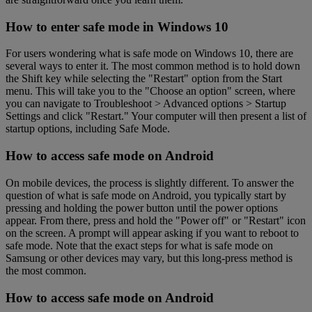
How to enter safe mode in Windows 10
For users wondering what is safe mode on Windows 10, there are
several ways to enter it. The most common method is to hold down
the Shift key while selecting the "Restart" option from the Start
menu. This will take you to the "Choose an option" screen, where
you can navigate to Troubleshoot > Advanced options > Startup
Settings and click "Restart." Your computer will then present a list of
startup options, including Safe Mode.
How to access safe mode on Android
On mobile devices, the process is slightly different. To answer the
question of what is safe mode on Android, you typically start by
pressing and holding the power button until the power options
appear. From there, press and hold the "Power off" or "Restart" icon
on the screen. A prompt will appear asking if you want to reboot to
safe mode. Note that the exact steps for what is safe mode on
Samsung or other devices may vary, but this long-press method is
the most common.
How to access safe mode on Android