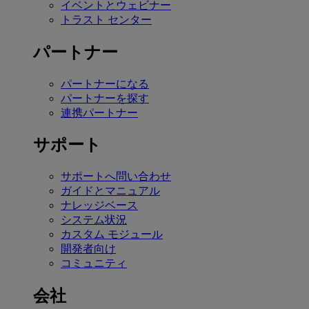
イベントとウェビナー
トラスト センター
パートナー
パートナーになる
パートナーを探す
連携パートナー
サポート
サポートへ問い合わせ
ガイドとマニュアル
ナレッジベース
システム状況
カスタム モジュール
開発者向け
コミュニティ
会社