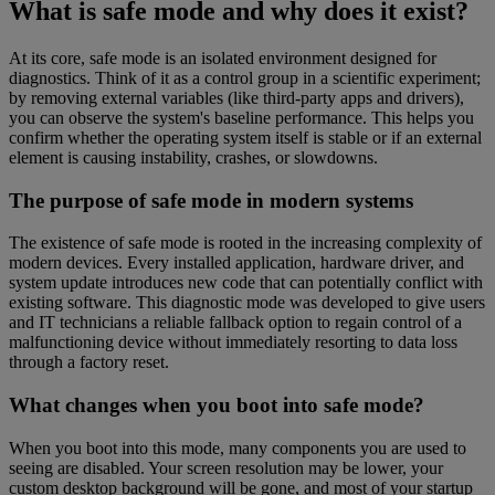
What is safe mode and why does it exist?
At its core, safe mode is an isolated environment designed for
diagnostics. Think of it as a control group in a scientific experiment;
by removing external variables (like third-party apps and drivers),
you can observe the system's baseline performance. This helps you
confirm whether the operating system itself is stable or if an external
element is causing instability, crashes, or slowdowns.
The purpose of safe mode in modern systems
The existence of safe mode is rooted in the increasing complexity of
modern devices. Every installed application, hardware driver, and
system update introduces new code that can potentially conflict with
existing software. This diagnostic mode was developed to give users
and IT technicians a reliable fallback option to regain control of a
malfunctioning device without immediately resorting to data loss
through a factory reset.
What changes when you boot into safe mode?
When you boot into this mode, many components you are used to
seeing are disabled. Your screen resolution may be lower, your
custom desktop background will be gone, and most of your startup