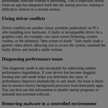
problematic software without it interfering. This is especially useful
when an app has integrated itself into the startup process, making it
difficult to remove in a normal session.
Fixing driver conflicts
Driver conflicts are another classic problem, particularly on PCs
after installing new hardware. A faulty or incompatible driver for a
graphics card, for example, can cause screen flickering, system
crashes, or the infamous "blue screen of death." Safe mode loads a
generic video driver, allowing you to access the system, uninstall the
faulty driver, and install a stable version.
Diagnosing performance issues
This diagnostic mode is also invaluable for addressing sudden
performance degradation. If your device has become sluggish,
booting into safe mode helps you determine the cause. If
performance improves dramatically in safe mode, the issue is likely
due to resource-heavy background processes from third-party apps.
You can then use this information to disable startup programs or
uninstall non-essential software.
Removing malware in a controlled environment