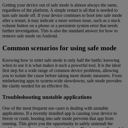
Getting your device out of safe mode is almost always the same,
regardless of the platform. A simple restart is all that is needed to
turn safe mode off. If your device continues to boot into safe mode
after a restart, it may indicate a more serious issue, such as a stuck
volume button on a phone or a persistent system error that needs
further investigation. This is also the standard answer for how to
remove safe mode on Android.
Common scenarios for using safe mode
Knowing how to enter safe mode is only half the battle; knowing
when to use it is what makes it such a powerful tool. It is the ideal
first step for a wide range of common device problems, allowing
you to isolate the cause before taking more drastic measures. From
misbehaving apps to system-wide slowdowns, safe mode provides
the clarity needed for an effective fix.
Troubleshooting unstable applications
One of the most frequent use cases is dealing with unstable
applications. If a recently installed app is causing your device to
freeze or crash, booting into safe mode prevents that app from
running. This gives you the opportunity to safely uninstall the