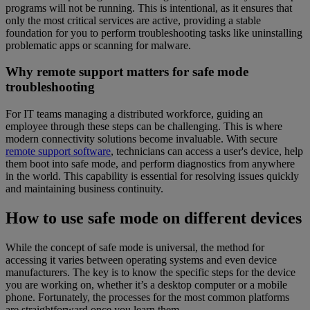
programs will not be running. This is intentional, as it ensures that
only the most critical services are active, providing a stable
foundation for you to perform troubleshooting tasks like uninstalling
problematic apps or scanning for malware.
Why remote support matters for safe mode
troubleshooting
For IT teams managing a distributed workforce, guiding an
employee through these steps can be challenging. This is where
modern connectivity solutions become invaluable. With secure
remote support software
, technicians can access a user's device, help
them boot into safe mode, and perform diagnostics from anywhere
in the world. This capability is essential for resolving issues quickly
and maintaining business continuity.
How to use safe mode on different devices
While the concept of safe mode is universal, the method for
accessing it varies between operating systems and even device
manufacturers. The key is to know the specific steps for the device
you are working on, whether it’s a desktop computer or a mobile
phone. Fortunately, the processes for the most common platforms
are straightforward once you learn them.