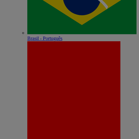
Brasil - Português