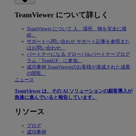
TeamViewer について詳しく
TeamViewer について
人、場所、物を安全に接
続。
サポートへ問い合わせ
サポート記事を参照また
はお問い合わせ。
パートナーになる
グローバルパートナープログ
ラム「TeamUP」に参加。
成功事例
TeamViewerのお客様が達成された成果
の閲覧。
ニュース
TeamViewer は、その AI ソリューションの顧客導入が
急速に進んでいると報告しています。
リソース
ブログ
成功事例