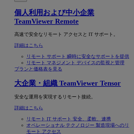
個人利用および中小企業
TeamViewer Remote
高速で安全なリモート アクセスと IT サポート。
詳細はこちら
リモート サポート
瞬時に安全なサポートを提供
リモート マネジメント
デバイスの監視と管理
プランと価格表を見る
大企業・組織
TeamViewer Tensor
安全な運用を実現するリモート接続。
詳細はこちら
リモート IT サポート
安全、柔軟、連携
オペレーショナル テクノロジー
製造現場へのリ
モート アクセス