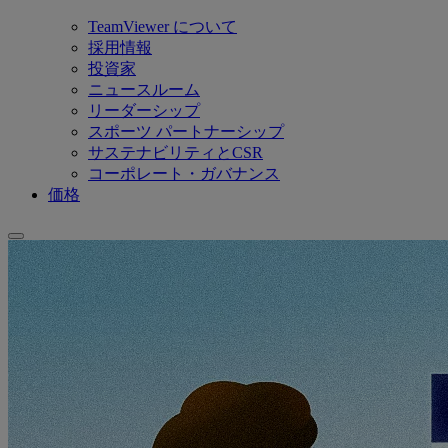
TeamViewer について
採用情報
投資家
ニュースルーム
リーダーシップ
スポーツ パートナーシップ
サステナビリティとCSR
コーポレート・ガバナンス
価格