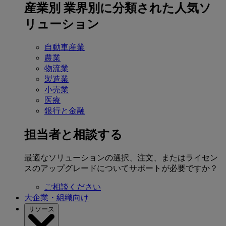
産業別
業界別に分類された人気ソ
リューション
自動車産業
農業
物流業
製造業
小売業
医療
銀行と金融
担当者と相談する
最適なソリューションの選択、注文、またはライセン
スのアップグレードについてサポートが必要ですか？
ご相談ください
大企業・組織向け
リソース