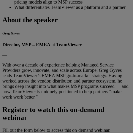
pricing models align to MSP success
What differentiates TeamViewer as a platform and a partner
About the speaker
Greg Gyves
Director, MSP – EMEA
at
TeamViewer
—
With over a decade of experience helping Managed Service
Providers grow, innovate, and scale across Europe, Greg Gyves
leads TeamViewer’s EMEA MSP go-to-market strategy. Having
worked across the vendor, distributor, and partner ecosystem, he
brings deep insight into what makes MSP programs succeed — and
how TeamViewer is uniquely positioned to help partners “make
work work better.”
Register to watch this on-demand
webinar
Fill out the form below to access this on-demand webinar.