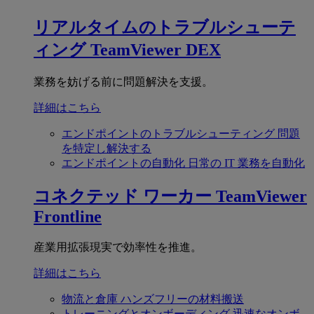
リアルタイムのトラブルシューテ
ィング
TeamViewer DEX
業務を妨げる前に問題解決を支援。
詳細はこちら
エンドポイントのトラブルシューティング
問題
を特定し解決する
エンドポイントの自動化
日常の IT 業務を自動化
コネクテッド ワーカー
TeamViewer
Frontline
産業用拡張現実で効率性を推進。
詳細はこちら
物流と倉庫
ハンズフリーの材料搬送
トレーニングとオンボーディング
迅速なオンボ