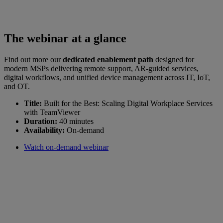
The webinar at a glance
Find out more our
dedicated enablement path
designed for
modern MSPs delivering remote support, AR-guided services,
digital workflows, and unified device management across IT, IoT,
and OT.
Title:
Built for the Best: Scaling Digital Workplace Services
with TeamViewer
Duration:
40 minutes
Availability:
On-demand
Watch on-demand webinar