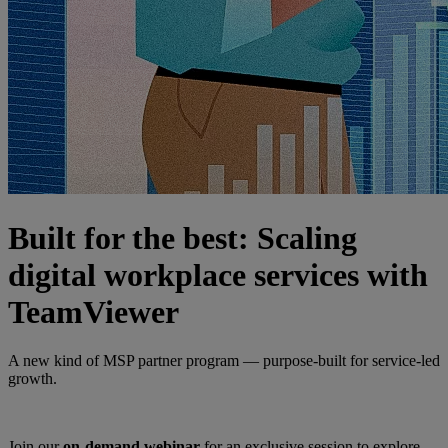
Built for the best: Scaling
digital workplace services with
TeamViewer
A new kind of MSP partner program — purpose-built for service-led
growth.
Join our
on-demand webinar
for an exclusive session to explore