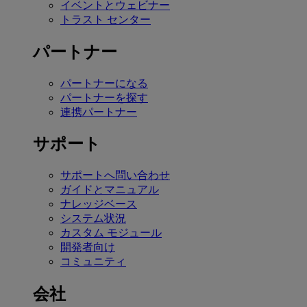
イベントとウェビナー
トラスト センター
パートナー
パートナーになる
パートナーを探す
連携パートナー
サポート
サポートへ問い合わせ
ガイドとマニュアル
ナレッジベース
システム状況
カスタム モジュール
開発者向け
コミュニティ
会社