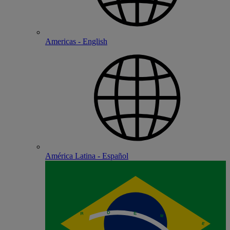
Americas - English
América Latina - Español