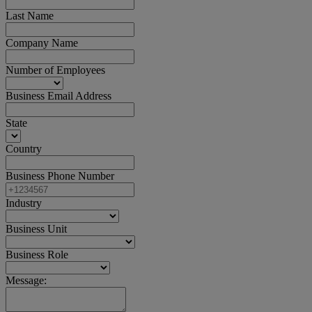
Last Name
Company Name
Number of Employees
Business Email Address
State
Country
Business Phone Number
Industry
Business Unit
Business Role
Message: