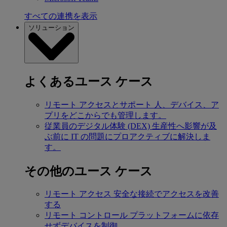
すべての連携を表示
ソリューション
よくあるユース ケース
リモート アクセスとサポート
人、デバイス、ア
プリをどこからでも管理します。
従業員のデジタル体験 (DEX)
生産性へ影響が及
ぶ前に IT の問題にプロアクティブに解決しま
す。
その他のユース ケース
リモート アクセス
安全な接続でアクセスを改善
する
リモート コントロール
プラットフォームに依存
せずデバイスを制御