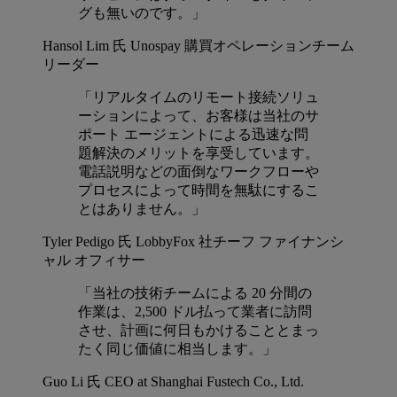
グも無いのです。」
Hansol Lim 氏
Unospay 購買オペレーションチーム
リーダー
「リアルタイムのリモート接続ソリュ
ーションによって、お客様は当社のサ
ポート エージェントによる迅速な問
題解決のメリットを享受しています。
電話説明などの面倒なワークフローや
プロセスによって時間を無駄にするこ
とはありません。」
Tyler Pedigo 氏
LobbyFox 社チーフ ファイナンシ
ャル オフィサー
「当社の技術チームによる 20 分間の
作業は、2,500 ドル払って業者に訪問
させ、計画に何日もかけることとまっ
たく同じ価値に相当します。」
Guo Li 氏
CEO at Shanghai Fustech Co., Ltd.