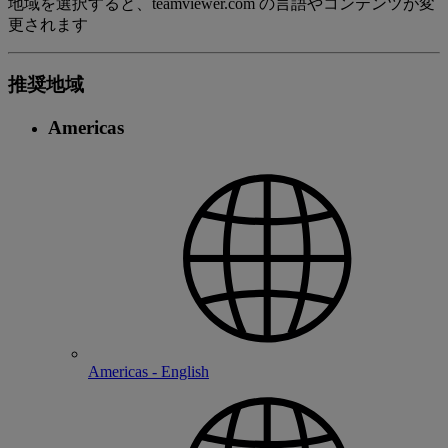
地域を選択すると、teamviewer.com の言語やコンテンツが変
更されます
推奨地域
Americas
Americas - English