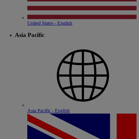
United States - English
Asia Pacific
Asia Pacific - English