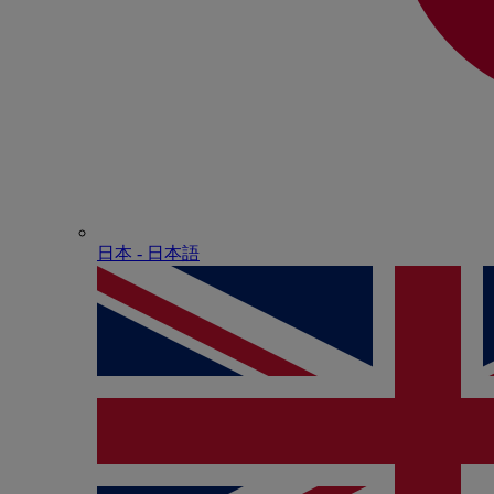
日本 - ⽇本語