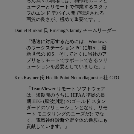
ろん我々の職場では、制作用のコンピ
ューターとリモートで作業するスタッ
フのエンド デバイス間で転送される
画質の良さが、極めて重要です。」
Daniel Burkart 氏
Ernsting’s family チームリーダー
「迅速に対応するためには、Windows
のワークステーション PC に加え、最
新世代の iOS、そしてとくに当社のア
プリをリモートでサポートできるソリ
ューションを必要としていました。」
Kris Raymer 氏
Health Point Neurodiagnostics社 CTO
「TeamViewer リモート ソフトウェア
は、短期間のうちに HIPAA 準拠の長
期 EEG (脳波測定) のゴールド スタン
ダードのソリューションとなり、リモ
ート モニタリングのニーズだけでな
く、電気神経診断分野全体の進歩にも
貢献しています。」