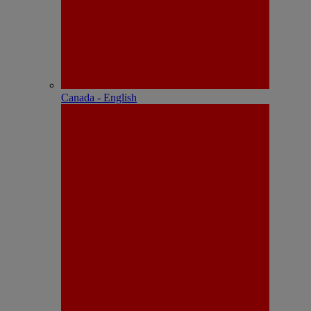
Canada - English