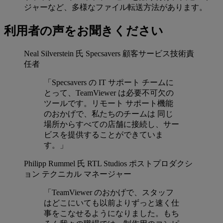
ジャーなど、多様なファイル転送方法があります。
利用者の声をお聞きください
Neal Silverstein 氏
Specsavers 顧客サービス技術責
任者
「Specsavers の IT サポート チームに
とって、TeamViewer は必要不可欠の
ツールです。リモート サポート機能
のおかげで、私たちのチームは 同じ
場所からすべての店舗に接続し、サー
ビスを提供することができていま
す。」
Philipp Rummel 氏
RTL Studios ポストプロダクシ
ョン テクニカル マネージャー
「TeamViewer のおかげで、スタッフ
はどこにいても以前よりずっと速く仕
事をこなせるようになりました。もち