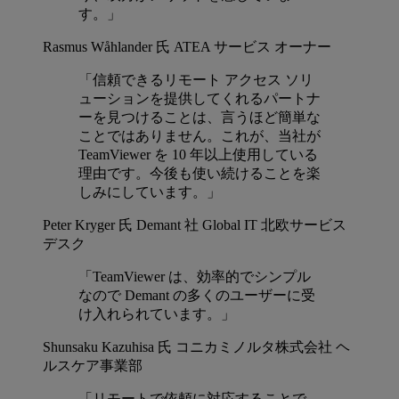
す。」
Rasmus Wåhlander 氏
ATEA サービス オーナー
「信頼できるリモート アクセス ソリ
ューションを提供してくれるパートナ
ーを見つけることは、言うほど簡単な
ことではありません。これが、当社が
TeamViewer を 10 年以上使用している
理由です。今後も使い続けることを楽
しみにしています。」
Peter Kryger 氏
Demant 社 Global IT 北欧サービス
デスク
「TeamViewer は、効率的でシンプル
なので Demant の多くのユーザーに受
け入れられています。」
Shunsaku Kazuhisa 氏
コニカミノルタ株式会社 ヘ
ルスケア事業部
「リモートで依頼に対応することで、