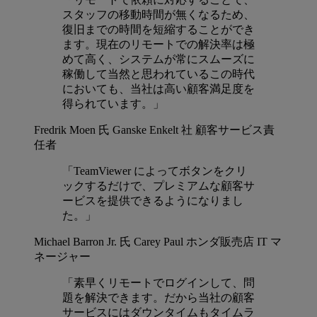
スタッフの移動時間が無くなるため、
復旧までの時間を短縮することができ
ます。現在のリモートでの解決率は極
めて高く、システムが常にスムーズに
稼働して当然と思われているこの時代
においても、当社は高い顧客満足度を
得られています。」
Fredrik Moen 氏
Ganske Enkelt 社 顧客サービス責
任者
「TeamViewer によってボタンをクリ
ックするだけで、プレミアムな顧客サ
ービスを提供できるようになりまし
た。」
Michael Barron Jr. 氏
Carey Paul ホンダ販売店 IT マ
ネージャー
「素早くリモートでログインして、問
題を解決できます。だから当社の顧客
サービスにはダウンタイムもタイムラ