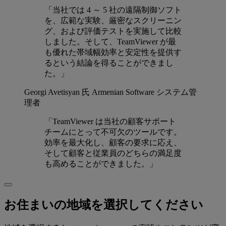
「当社では 4 ～ 5 社の遠隔制御ソフト
を、広範な実験、厳密なスクリーニン
グ、および評価テストを実施して比較
しました。そして、TeamViewer が最
も優れた帯域幅効率と安定性を提供す
るという結論を得ることができまし
た。」
Georgi Avetisyan 氏
Armenian Software システム管
理者
「TeamViewer は当社の顧客サポート
チームにとって不可欠のツールです。
効率を最大化し、顧客の要求に応え、
そして顧客と従業員のどちらの満足度
も高めることができました。」
お住まいの地域を選択してください