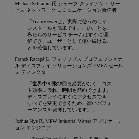
Michael Schramm 氏
シャープ クライアント サー
ビス ネットワーク コミュニケーション責任者
「TeamViewerは、実際に使うのもイ
ンストールも簡単です。このことを、
私たちのサービス チームはすぐに理
解でき、ユーザーとして使い続けるこ
とを確信しています。」
Franck Racapé 氏
フィリップス プロフェッショナ
ル ディスプレイ ソリューションズ EMEA セール
ス ディレクター
「世界中を飛び回る必要がなく、コス
ト効率に優れ、時間も節約できます。
ディスプレイにすぐにアクセスでき、
すべてを変更できるため、高いパフォ
ーマンスを発揮しています。」
Joshua Nye 氏
MPW Industrial Waters アプリケーシ
ョン エンジニア