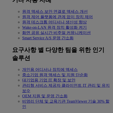
기타 사용 사례
원격 액세스
보안 연결로 액세스 개선
원격 제어
플랫폼에 관계 없이 장치 제어
원격 데스크톱
어디서나 생산성 향상
Wake-on-LAN
원격 장치 활성화 켜기
화면 공유
실시간 비주얼 커뮤니케이션
Smart Service
A/S 운영 간소화
요구사항 별
다양한 팀을 위한 인기
솔루션
개인용
어디서나 장치에 액세스
중소기업
원격 액세스 및 지원 단순화
대기업용
기업 IT 확장 및 보안
관리형 서비스 제공자
클라이언트 IT 관리 및 유지
보수
OEM
지원 및 운영 간소화
비영리 단체 및 교육기관
TeamViewer 기술 30% 할
인