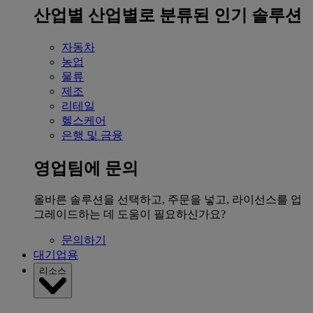
산업별
산업별로 분류된 인기 솔루션
자동차
농업
물류
제조
리테일
헬스케어
은행 및 금융
영업팀에 문의
올바른 솔루션을 선택하고, 주문을 넣고, 라이선스를 업
그레이드하는 데 도움이 필요하신가요?
문의하기
대기업용
리소스