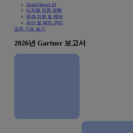
TeamViewer AI
디지털 직원 경험
원격 지원 및 제어
자산 및 패치 관리
모든 기능 보기
2026년 Gartner 보고서