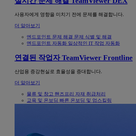
실시간 문제 해결
TeamViewer DEX
사용자에게 영향을 미치기 전에 문제를 해결합니다.
더 알아보기
엔드포인트 문제 해결
문제 식별 및 해결
엔드포인트 자동화
일상적인 IT 작업 자동화
연결된 작업자
TeamViewer Frontline
산업용 증강현실로 효율성을 증대합니다.
더 알아보기
물류 및 창고
핸즈프리 자재 취급처리
교육 및 온보딩
빠른 온보딩 및 업스킬링