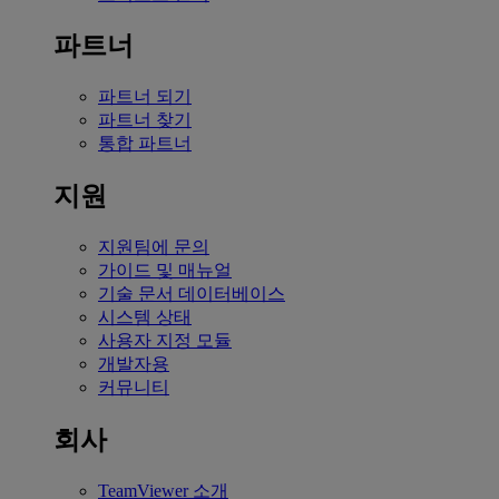
파트너
파트너 되기
파트너 찾기
통합 파트너
지원
지원팀에 문의
가이드 및 매뉴얼
기술 문서 데이터베이스
시스템 상태
사용자 지정 모듈
개발자용
커뮤니티
회사
TeamViewer 소개