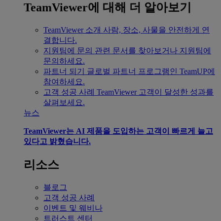
TeamViewer에 대해 더 알아보기
TeamViewer 소개
사람, 장소, 사물을 안전하게 연
결합니다.
지원팀에 문의
관련 문서를 찾아보거나 지원팀에
문의하세요.
파트너 되기
글로벌 파트너 프로그램인 TeamUP에
참여하세요.
고객 성공 사례
TeamViewer 고객이 달성한 성과를
살펴보세요.
뉴스
TeamViewer는 AI 제품을 도입하는 고객이 빠르게 늘고
있다고 밝혔습니다.
리소스
블로그
고객 성공 사례
이벤트 및 웨비나
트러스트 센터