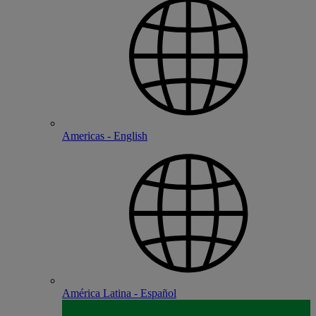
Americas - English
América Latina - Español