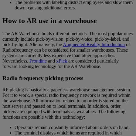
The problems with labeling distract employees and slow them
down, causing additional errors.
How to AR use in a warehouse
The AR Warehouse holds different methods. The most popular ones
currently include pick-by-vision, pick-by-voice, pick-by-label, and
pick-by-light. Alternatively, the
Augmented Reality Introduction
of
Radiofrequency can be considered for smaller warehouses. These
systems are currently less expensive than other approaches.
Nevertheless,
Frontline
and
xPick
are considered particularly
forward-looking technology for the AR Warehouse.
Radio frequency picking process
RF picking is basically a paperless warehouse management system.
For it to work, a special radio frequency network is required within
the warehouse. All information related to an order is stored on the
host server and passed on to local terminals. In addition, order
pickers are equipped with terminals as wearables. The following
functions are possible with this technology:
Operators remain constantly informed about orders on hand.
The terminal displays which items are required in which