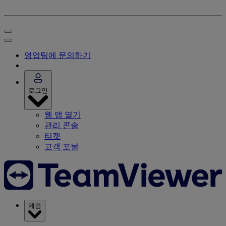
영업팀에 문의하기
로그인
웹 앱 열기
관리 콘솔
티켓
고객 포털
제품