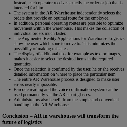
Instead, each operator receives exactly the order or job that is
intended for him.
The system in the
AR Warehouse
independently selects the
orders that provide an optimal route for the employee.
In addition, personal operating routes are possible to optimize
movement within the warehouse. This makes the collection of
individual orders much faster.
The Augmented Reality Applications for Warehouse Logistics
show the user which zone to move to. This minimizes the
possibility of making mistakes.
The display of additional tips, for example as text or images,
makes it easier to select the desired items in the required
quantities.
Once the selection is confirmed by the user, he or she receives
detailed information on where to place the particular item.
The entire AR Warehouse process is designed to make user
errors nearly impossible.
Barcode reading and the voice confirmation system can be
used permanently via the AR smart glasses.
Administrators also benefit from the simple and convenient
handling in the AR Warehouse.
Conclusion – AR in warehouses will transform the
future of logistics