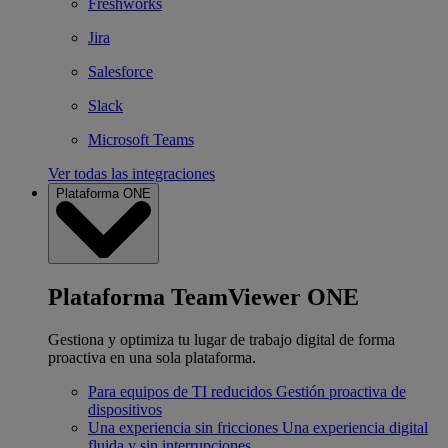
Freshworks
Jira
Salesforce
Slack
Microsoft Teams
Ver todas las integraciones
Plataforma ONE
Plataforma TeamViewer ONE
Gestiona y optimiza tu lugar de trabajo digital de forma
proactiva en una sola plataforma.
Para equipos de TI reducidos
Gestión proactiva de
dispositivos
Una experiencia sin fricciones
Una experiencia digital
fluida y sin interrupciones