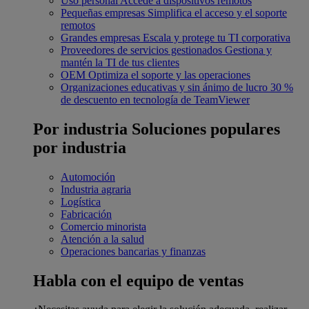
Uso personal
Accede a dispositivos remotos
Pequeñas empresas
Simplifica el acceso y el soporte
remotos
Grandes empresas
Escala y protege tu TI corporativa
Proveedores de servicios gestionados
Gestiona y
mantén la TI de tus clientes
OEM
Optimiza el soporte y las operaciones
Organizaciones educativas y sin ánimo de lucro
30 %
de descuento en tecnología de TeamViewer
Por industria
Soluciones populares
por industria
Automoción
Industria agraria
Logística
Fabricación
Comercio minorista
Atención a la salud
Operaciones bancarias y finanzas
Habla con el equipo de ventas