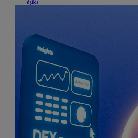
ágiles