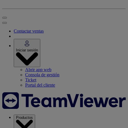
Contactar ventas
Iniciar sesión
Abrir app web
Consola de gestión
Ticket
Portal del cliente
Productos