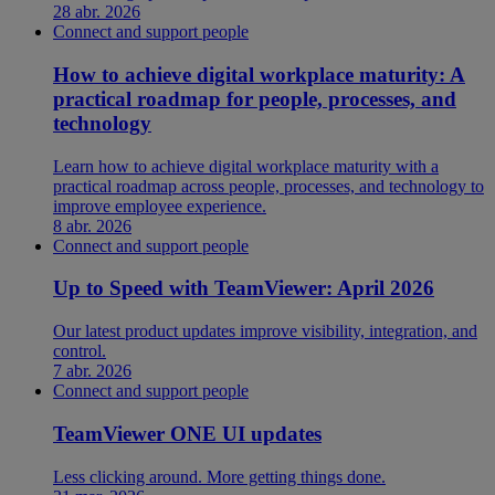
28 abr. 2026
Connect and support people
How to achieve digital workplace maturity: A
practical roadmap for people, processes, and
technology
Learn how to achieve digital workplace maturity with a
practical roadmap across people, processes, and technology to
improve employee experience.
8 abr. 2026
Connect and support people
Up to Speed with TeamViewer: April 2026
Our latest product updates improve visibility, integration, and
control.
7 abr. 2026
Connect and support people
TeamViewer ONE UI updates
Less clicking around. More getting things done.