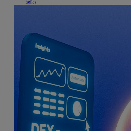
ágiles