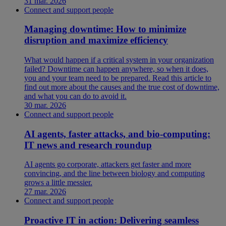
31 mar. 2026
Connect and support people
Managing downtime: How to minimize
disruption and maximize efficiency
What would happen if a critical system in your organization
failed? Downtime can happen anywhere, so when it does,
you and your team need to be prepared. Read this article to
find out more about the causes and the true cost of downtime,
and what you can do to avoid it.
30 mar. 2026
Connect and support people
AI agents, faster attacks, and bio-computing:
IT news and research roundup
AI agents go corporate, attackers get faster and more
convincing, and the line between biology and computing
grows a little messier.
27 mar. 2026
Connect and support people
Proactive IT in action: Delivering seamless