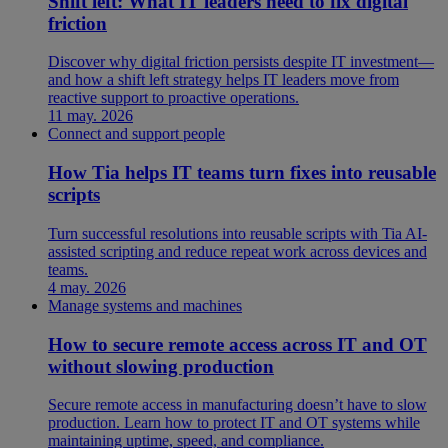
Shift left: What IT leaders need to fix digital
friction
Discover why digital friction persists despite IT investment—
and how a shift left strategy helps IT leaders move from
reactive support to proactive operations.
11 may. 2026
Connect and support people
How Tia helps IT teams turn fixes into reusable
scripts
Turn successful resolutions into reusable scripts with Tia AI-
assisted scripting and reduce repeat work across devices and
teams.
4 may. 2026
Manage systems and machines
How to secure remote access across IT and OT
without slowing production
Secure remote access in manufacturing doesn’t have to slow
production. Learn how to protect IT and OT systems while
maintaining uptime, speed, and compliance.