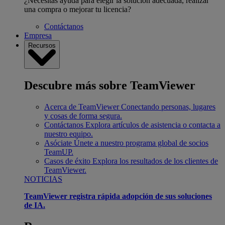
¿Necesitas ayuda para elegir la solución adecuada, realizar
una compra o mejorar tu licencia?
Contáctanos
Empresa
Recursos
Descubre más sobre TeamViewer
Acerca de TeamViewer
Conectando personas, lugares
y cosas de forma segura.
Contáctanos
Explora artículos de asistencia o contacta a
nuestro equipo.
Asóciate
Únete a nuestro programa global de socios
TeamUP.
Casos de éxito
Explora los resultados de los clientes de
TeamViewer.
NOTICIAS
TeamViewer registra rápida adopción de sus soluciones
de IA.