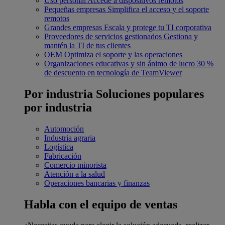
Uso personal
Accede a dispositivos remotos
Pequeñas empresas
Simplifica el acceso y el soporte
remotos
Grandes empresas
Escala y protege tu TI corporativa
Proveedores de servicios gestionados
Gestiona y
mantén la TI de tus clientes
OEM
Optimiza el soporte y las operaciones
Organizaciones educativas y sin ánimo de lucro
30 %
de descuento en tecnología de TeamViewer
Por industria
Soluciones populares
por industria
Automoción
Industria agraria
Logística
Fabricación
Comercio minorista
Atención a la salud
Operaciones bancarias y finanzas
Habla con el equipo de ventas