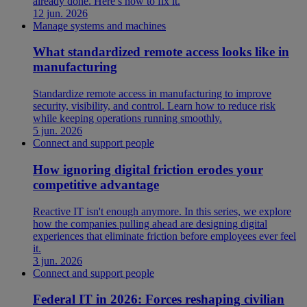
already done. Here’s how to fix it.
12 jun. 2026
Manage systems and machines
What standardized remote access looks like in
manufacturing
Standardize remote access in manufacturing to improve
security, visibility, and control. Learn how to reduce risk
while keeping operations running smoothly.
5 jun. 2026
Connect and support people
How ignoring digital friction erodes your
competitive advantage
Reactive IT isn't enough anymore. In this series, we explore
how the companies pulling ahead are designing digital
experiences that eliminate friction before employees ever feel
it.
3 jun. 2026
Connect and support people
Federal IT in 2026: Forces reshaping civilian