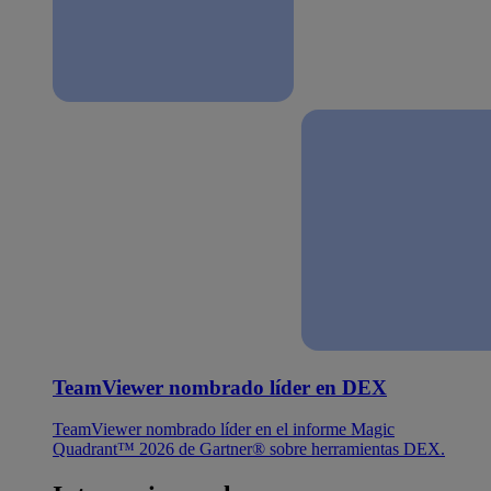
TeamViewer nombrado líder en DEX
TeamViewer nombrado líder en el informe Magic
Quadrant™ 2026 de Gartner® sobre herramientas DEX.