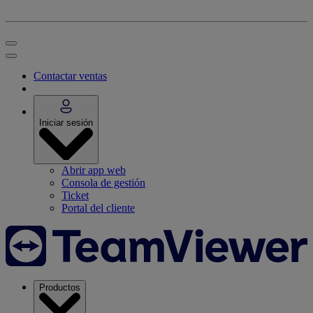
Contactar ventas
Iniciar sesión
Abrir app web
Consola de gestión
Ticket
Portal del cliente
Productos