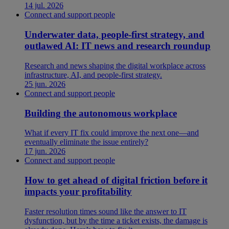
14 jul. 2026
Connect and support people
Underwater data, people-first strategy, and
outlawed AI: IT news and research roundup
Research and news shaping the digital workplace across
infrastructure, AI, and people-first strategy.
25 jun. 2026
Connect and support people
Building the autonomous workplace
What if every IT fix could improve the next one—and
eventually eliminate the issue entirely?
17 jun. 2026
Connect and support people
How to get ahead of digital friction before it
impacts your profitability
Faster resolution times sound like the answer to IT
dysfunction, but by the time a ticket exists, the damage is