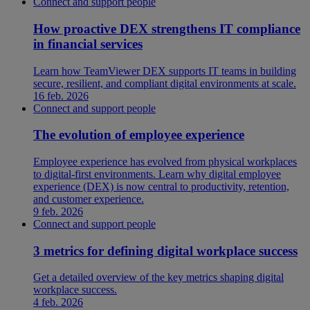
Connect and support people
How proactive DEX strengthens IT compliance
in financial services
Learn how TeamViewer DEX supports IT teams in building
secure, resilient, and compliant digital environments at scale.
16 feb. 2026
Connect and support people
The evolution of employee experience
Employee experience has evolved from physical workplaces
to digital-first environments. Learn why digital employee
experience (DEX) is now central to productivity, retention,
and customer experience.
9 feb. 2026
Connect and support people
3 metrics for defining digital workplace success
Get a detailed overview of the key metrics shaping digital
workplace success.
4 feb. 2026