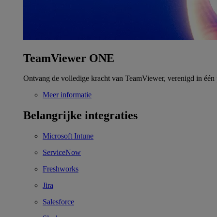
TeamViewer ONE
Ontvang de volledige kracht van TeamViewer, verenigd in één 
Meer informatie
Belangrijke integraties
Microsoft Intune
ServiceNow
Freshworks
Jira
Salesforce