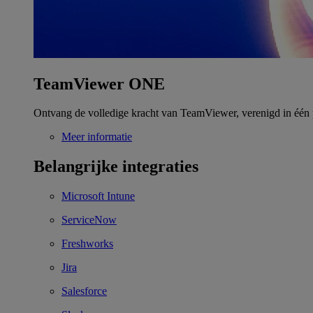
TeamViewer ONE
Ontvang de volledige kracht van TeamViewer, verenigd in één 
Meer informatie
Belangrijke integraties
Microsoft Intune
ServiceNow
Freshworks
Jira
Salesforce