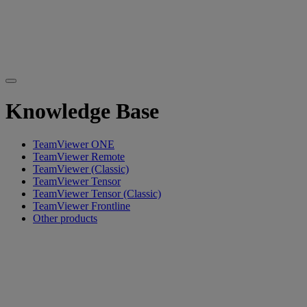
Knowledge Base
TeamViewer ONE
TeamViewer Remote
TeamViewer (Classic)
TeamViewer Tensor
TeamViewer Tensor (Classic)
TeamViewer Frontline
Other products