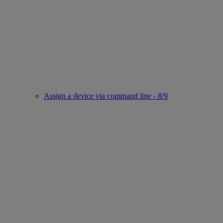
Assign a device via command line - 8/9