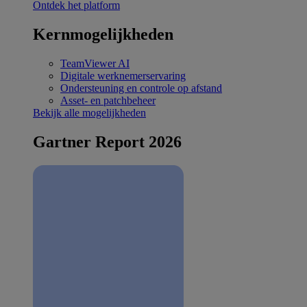
Ontdek het platform
Kernmogelijkheden
TeamViewer AI
Digitale werknemerservaring
Ondersteuning en controle op afstand
Asset- en patchbeheer
Bekijk alle mogelijkheden
Gartner Report 2026