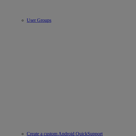
User Groups
Create a custom Android QuickSupport