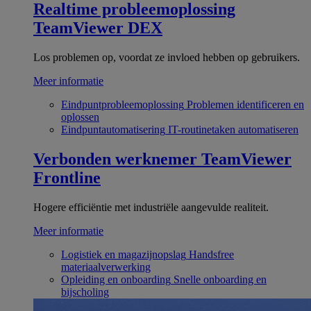
Realtime probleemoplossing
TeamViewer DEX
Los problemen op, voordat ze invloed hebben op gebruikers.
Meer informatie
Eindpuntprobleemoplossing
Problemen identificeren en
oplossen
Eindpuntautomatisering
IT-routinetaken automatiseren
Verbonden werknemer
TeamViewer
Frontline
Hogere efficiëntie met industriële aangevulde realiteit.
Meer informatie
Logistiek en magazijnopslag
Handsfree
materiaalverwerking
Opleiding en onboarding
Snelle onboarding en
bijscholing