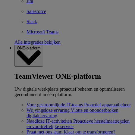
Jira
Salesforce
Slack
Microsoft Teams
Alle integraties bekijken
ONE-platform
TeamViewer ONE-platform
Uw digitale werkplaats proactief beheren en optimaliseren
gecombineerd in één platform.
Voor gestroomlijnde IT-teams
Proactief apparaatbeheer
Wrijvingsloze ervaring
Vlotte en ononderbroken
digitale ervaring
Naadloze IT-activiteiten
Proactieve herstelmaatregelen
en voortreffelijke service
Praat met ons team
Klaar om te transformeren?