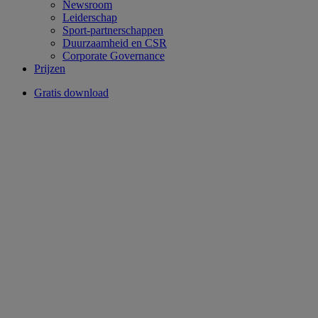
Newsroom
Leiderschap
Sport-partnerschappen
Duurzaamheid en CSR
Corporate Governance
Prijzen
Gratis download