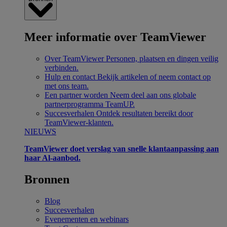
Meer informatie over TeamViewer
Over TeamViewer
Personen, plaatsen en dingen veilig
verbinden.
Hulp en contact
Bekijk artikelen of neem contact op
met ons team.
Een partner worden
Neem deel aan ons globale
partnerprogramma TeamUP.
Succesverhalen
Ontdek resultaten bereikt door
TeamViewer-klanten.
NIEUWS
TeamViewer doet verslag van snelle klantaanpassing aan
haar Al-aanbod.
Bronnen
Blog
Succesverhalen
Evenementen en webinars