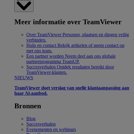
Meer informatie over TeamViewer
Over TeamViewer
Personen, plaatsen en dingen veilig
verbinden.
Hulp en contact
Bekijk artikelen of neem contact op
met ons team.
Een partner worden
Neem deel aan ons globale
partnerprogramma TeamUP.
Succesverhalen
Ontdek resultaten bereikt door
TeamViewer-klanten.
NIEUWS
TeamViewer doet verslag van snelle klantaanpassing aan
haar Al-aanbod.
Bronnen
Blog
Succesverhalen
Evenementen en webinars