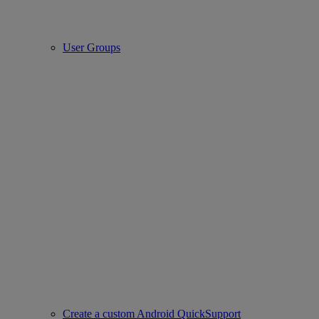
User Groups
Create a custom Android QuickSupport