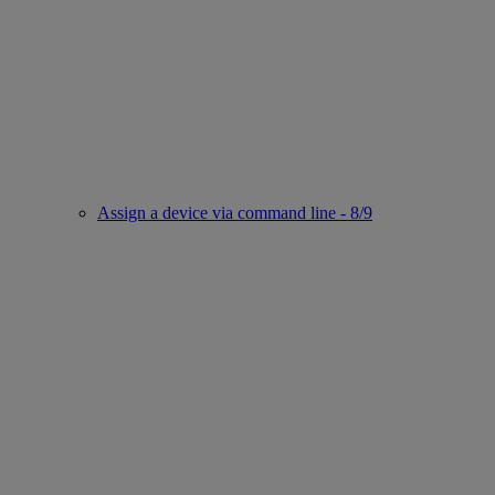
Assign a device via command line - 8/9