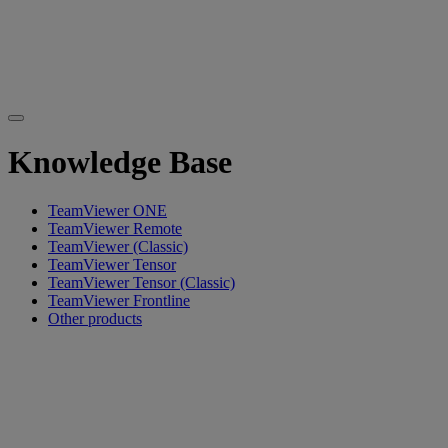
Knowledge Base
TeamViewer ONE
TeamViewer Remote
TeamViewer (Classic)
TeamViewer Tensor
TeamViewer Tensor (Classic)
TeamViewer Frontline
Other products