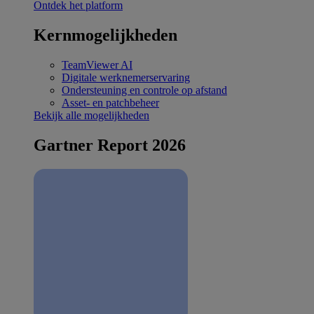
Ontdek het platform
Kernmogelijkheden
TeamViewer AI
Digitale werknemerservaring
Ondersteuning en controle op afstand
Asset- en patchbeheer
Bekijk alle mogelijkheden
Gartner Report 2026