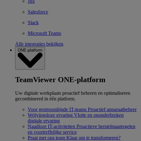
Jira
Salesforce
Slack
Microsoft Teams
Alle integraties bekijken
ONE-platform
TeamViewer ONE-platform
Uw digitale werkplaats proactief beheren en optimaliseren
gecombineerd in één platform.
Voor gestroomlijnde IT-teams
Proactief apparaatbeheer
Wrijvingsloze ervaring
Vlotte en ononderbroken
digitale ervaring
Naadloze IT-activiteiten
Proactieve herstelmaatregelen
en voortreffelijke service
Praat met ons team
Klaar om te transformeren?