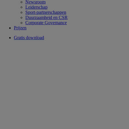
Newsroom
Leiderschap
Sport-partnerschappen
Duurzaamheid en CSR
Corporate Governance
Prijzen
Gratis download