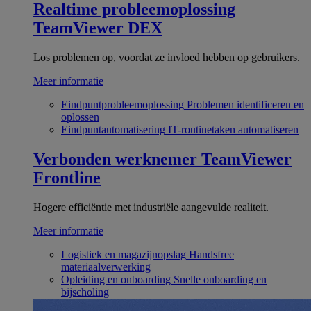
Realtime probleemoplossing
TeamViewer DEX
Los problemen op, voordat ze invloed hebben op gebruikers.
Meer informatie
Eindpuntprobleemoplossing
Problemen identificeren en
oplossen
Eindpuntautomatisering
IT-routinetaken automatiseren
Verbonden werknemer
TeamViewer
Frontline
Hogere efficiëntie met industriële aangevulde realiteit.
Meer informatie
Logistiek en magazijnopslag
Handsfree
materiaalverwerking
Opleiding en onboarding
Snelle onboarding en
bijscholing