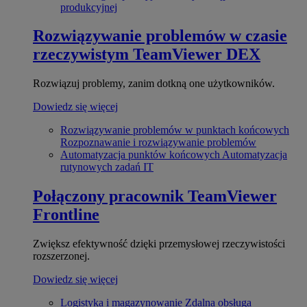
produkcyjnej
Rozwiązywanie problemów w czasie
rzeczywistym
TeamViewer DEX
Rozwiązuj problemy, zanim dotkną one użytkowników.
Dowiedz się więcej
Rozwiązywanie problemów w punktach końcowych
Rozpoznawanie i rozwiązywanie problemów
Automatyzacja punktów końcowych
Automatyzacja
rutynowych zadań IT
Połączony pracownik
TeamViewer
Frontline
Zwiększ efektywność dzięki przemysłowej rzeczywistości
rozszerzonej.
Dowiedz się więcej
Logistyka i magazynowanie
Zdalna obsługa