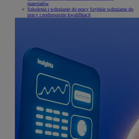
materiałów
Szkolenia i wdrażanie do pracy
Szybkie wdrażanie do
pracy i podnoszenie kwalifikacji