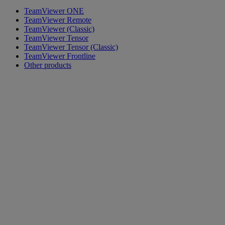
TeamViewer ONE
TeamViewer Remote
TeamViewer (Classic)
TeamViewer Tensor
TeamViewer Tensor (Classic)
TeamViewer Frontline
Other products