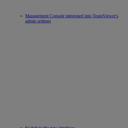
Management Console integrated into TeamViewer's
admin settings
Switch to the new interface