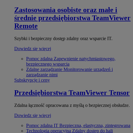
Zastosowania osobiste oraz małe i
średnie przedsiębiorstwa
TeamViewer
Remote
Szybki i bezpieczny dostęp zdalny oraz wsparcie IT.
Dowiedz się więcej
Pomoc zdalna
Zapewnienie natychmiastowego,
bezpiecznego wsparcia
Zdalne zarządzanie
Monitorowanie urządzeń i
zarządzanie nimi
Subskrypcje i ceny
Przedsiębiorstwa
TeamViewer Tensor
Zdalna łączność opracowana z myślą o bezpiecznej obsłudze.
Dowiedz się więcej
Pomoc zdalna IT
Bezpieczna, elastyczna, zintegrowana
Technologia operacyjna
Zdalny dostęp do hali