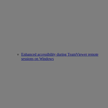
Enhanced accessibility during TeamViewer remote
sessions on Windows