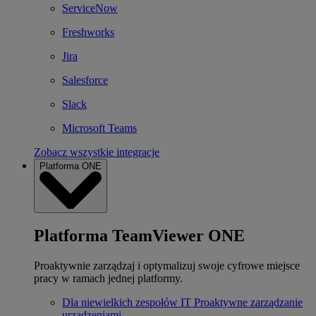
ServiceNow
Freshworks
Jira
Salesforce
Slack
Microsoft Teams
Zobacz wszystkie integracje
Platforma ONE
Platforma TeamViewer ONE
Proaktywnie zarządzaj i optymalizuj swoje cyfrowe miejsce
pracy w ramach jednej platformy.
Dla niewielkich zespołów IT
Proaktywne zarządzanie
urządzeniami