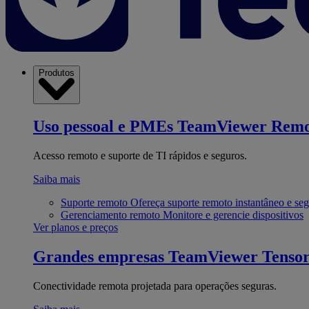
Produtos
Uso pessoal e PMEs
TeamViewer Remo
Acesso remoto e suporte de TI rápidos e seguros.
Saiba mais
Suporte remoto
Ofereça suporte remoto instantâneo e se
Gerenciamento remoto
Monitore e gerencie dispositivos
Ver planos e preços
Grandes empresas
TeamViewer Tenso
Conectividade remota projetada para operações seguras.