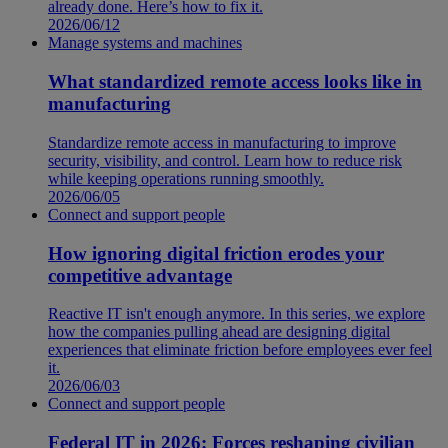
already done. Here’s how to fix it.
2026/06/12
Manage systems and machines
What standardized remote access looks like in
manufacturing
Standardize remote access in manufacturing to improve
security, visibility, and control. Learn how to reduce risk
while keeping operations running smoothly.
2026/06/05
Connect and support people
How ignoring digital friction erodes your
competitive advantage
Reactive IT isn't enough anymore. In this series, we explore
how the companies pulling ahead are designing digital
experiences that eliminate friction before employees ever feel
it.
2026/06/03
Connect and support people
Federal IT in 2026: Forces reshaping civilian