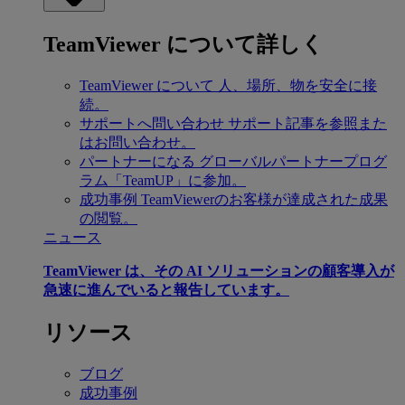
TeamViewer について詳しく
TeamViewer について
人、場所、物を安全に接
続。
サポートへ問い合わせ
サポート記事を参照また
はお問い合わせ。
パートナーになる
グローバルパートナープログ
ラム「TeamUP」に参加。
成功事例
TeamViewerのお客様が達成された成果
の閲覧。
ニュース
TeamViewer は、その AI ソリューションの顧客導入が
急速に進んでいると報告しています。
リソース
ブログ
成功事例