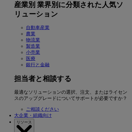
産業別
業界別に分類された人気ソ
リューション
自動車産業
農業
物流業
製造業
小売業
医療
銀行と金融
担当者と相談する
最適なソリューションの選択、注文、またはライセン
スのアップグレードについてサポートが必要ですか？
ご相談ください
大企業・組織向け
リソース