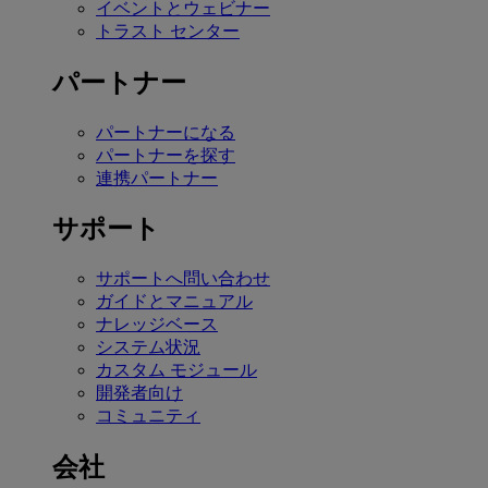
イベントとウェビナー
トラスト センター
パートナー
パートナーになる
パートナーを探す
連携パートナー
サポート
サポートへ問い合わせ
ガイドとマニュアル
ナレッジベース
システム状況
カスタム モジュール
開発者向け
コミュニティ
会社