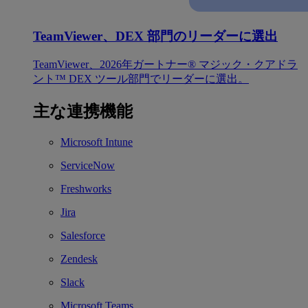
TeamViewer、DEX 部門のリーダーに選出
TeamViewer、2026年ガートナー® マジック・クアドラ
ント™ DEX ツール部門でリーダーに選出。
主な連携機能
Microsoft Intune
ServiceNow
Freshworks
Jira
Salesforce
Zendesk
Slack
Microsoft Teams