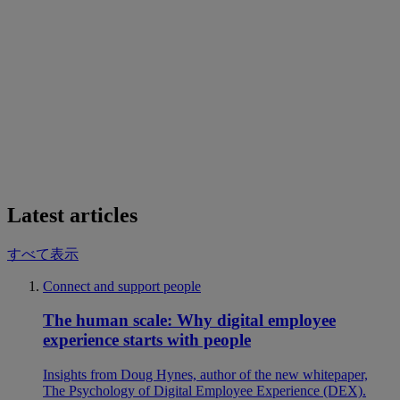
Latest articles
すべて表示
Connect and support people
The human scale: Why digital employee
experience starts with people
Insights from Doug Hynes, author of the new whitepaper,
The Psychology of Digital Employee Experience (DEX).