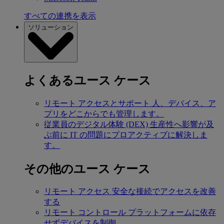
すべての連携を表示
ソリューション
よくあるユース ケース
リモート アクセスとサポート
人、デバイス、ア
プリをどこからでも管理します。
従業員のデジタル体験 (DEX)
生産性へ影響が及
ぶ前に IT の問題にプロアクティブに解決しま
す。
その他のユース ケース
リモート アクセス
安全な接続でアクセスを改善
する
リモート コントロール
プラットフォームに依存
せずデバイスを制御