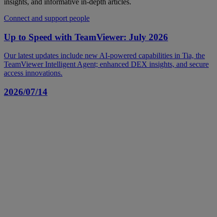
insights, and informative in-depth articles.
Connect and support people
Up to Speed with TeamViewer: July 2026
Our latest updates include new AI-powered capabilities in Tia, the
TeamViewer Intelligent Agent; enhanced DEX insights, and secure
access innovations.
2026/07/14