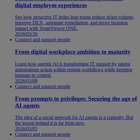
digital employee experiences
See how proactive IT helps lean teams reduce ticket volume,
improve DEX, automate remediation, and prove business
impact with TeamViewer ONE.
2026/03/20
Connect and support people
From digital workplace ambition to maturity
Learn how agentic AI is transforming IT support by taking
autonomous action within remote workflows while keeping
humans in control.
2026/03/09
Connect and support people
From prompts to privileges: Securing the age of
AI agents
The idea of a social network for AI agents is a curiosity. But
the lesson behind it is far from new.
2026/03/05
Connect and support people