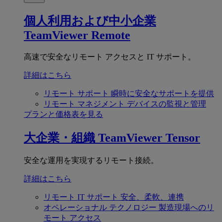
個人利用および中小企業
TeamViewer Remote
高速で安全なリモート アクセスと IT サポート。
詳細はこちら
リモート サポート
瞬時に安全なサポートを提供
リモート マネジメント
デバイスの監視と管理
プランと価格表を見る
大企業・組織
TeamViewer Tensor
安全な運用を実現するリモート接続。
詳細はこちら
リモート IT サポート
安全、柔軟、連携
オペレーショナル テクノロジー
製造現場へのリ
モート アクセス