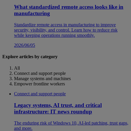
What standardized remote access looks like in
manufacturing
Standardize remote access in manufacturing to improve
security, visibility, and control. Learn how to reduce risk
while keeping operations running smoothly.
2026/06/05
Explore articles by category
All
Connect and support people
Manage systems and machines
Empower frontline workers
Connect and support people
Legacy systems, AI trust, and critical
infrastructure: IT news roundup
The enduring risk of Windows 10, AI-led patching, trust gaps,
and more.