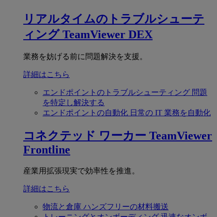
リアルタイムのトラブルシューテ
ィング
TeamViewer DEX
業務を妨げる前に問題解決を支援。
詳細はこちら
エンドポイントのトラブルシューティング
問題
を特定し解決する
エンドポイントの自動化
日常の IT 業務を自動化
コネクテッド ワーカー
TeamViewer
Frontline
産業用拡張現実で効率性を推進。
詳細はこちら
物流と倉庫
ハンズフリーの材料搬送
トレーニングとオンボーディング
迅速なオンボ