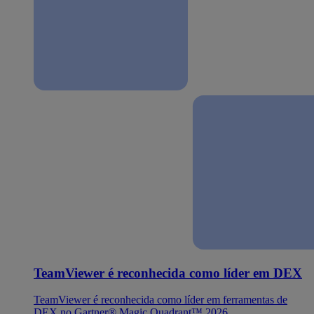
TeamViewer é reconhecida como líder em DEX
TeamViewer é reconhecida como líder em ferramentas de
DEX no Gartner® Magic Quadrant™ 2026.