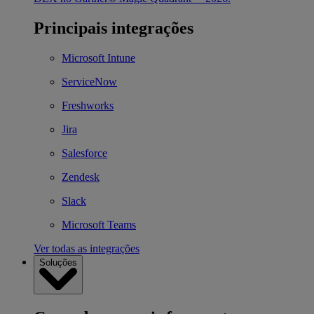
Principais integrações
Microsoft Intune
ServiceNow
Freshworks
Jira
Salesforce
Zendesk
Slack
Microsoft Teams
Ver todas as integrações
Soluções