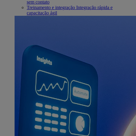
sem contato
Treinamento e integração
Integração rápida e
capacitação ágil