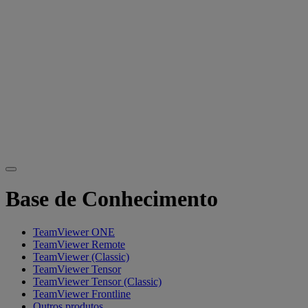
Base de Conhecimento
TeamViewer ONE
TeamViewer Remote
TeamViewer (Classic)
TeamViewer Tensor
TeamViewer Tensor (Classic)
TeamViewer Frontline
Outros produtos