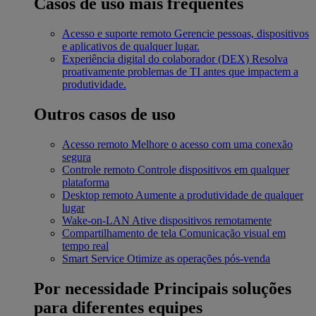
Casos de uso mais frequentes
Acesso e suporte remoto
Gerencie pessoas, dispositivos
e aplicativos de qualquer lugar.
Experiência digital do colaborador (DEX)
Resolva
proativamente problemas de TI antes que impactem a
produtividade.
Outros casos de uso
Acesso remoto
Melhore o acesso com uma conexão
segura
Controle remoto
Controle dispositivos em qualquer
plataforma
Desktop remoto
Aumente a produtividade de qualquer
lugar
Wake-on-LAN
Ative dispositivos remotamente
Compartilhamento de tela
Comunicação visual em
tempo real
Smart Service
Otimize as operações pós-venda
Por necessidade
Principais soluções
para diferentes equipes