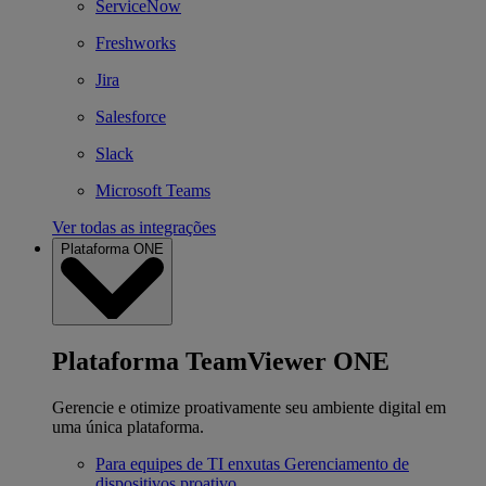
ServiceNow
Freshworks
Jira
Salesforce
Slack
Microsoft Teams
Ver todas as integrações
Plataforma ONE
Plataforma TeamViewer ONE
Gerencie e otimize proativamente seu ambiente digital em
uma única plataforma.
Para equipes de TI enxutas
Gerenciamento de
dispositivos proativo