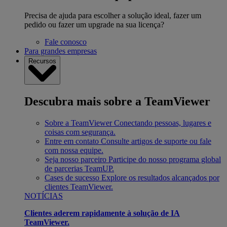
Precisa de ajuda para escolher a solução ideal, fazer um
pedido ou fazer um upgrade na sua licença?
Fale conosco
Para grandes empresas
Recursos
Descubra mais sobre a TeamViewer
Sobre a TeamViewer
Conectando pessoas, lugares e
coisas com segurança.
Entre em contato
Consulte artigos de suporte ou fale
com nossa equipe.
Seja nosso parceiro
Participe do nosso programa global
de parcerias TeamUP.
Cases de sucesso
Explore os resultados alcançados por
clientes TeamViewer.
NOTÍCIAS
Clientes aderem rapidamente à solução de IA
TeamViewer.