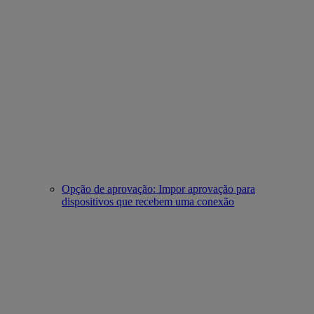
Opção de aprovação: Impor aprovação para
dispositivos que recebem uma conexão