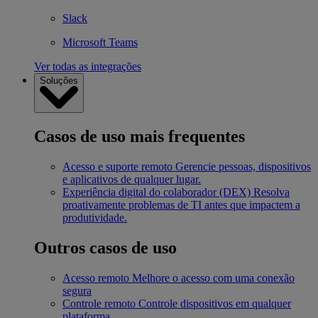
Slack
Microsoft Teams
Ver todas as integrações
Soluções
Casos de uso mais frequentes
Acesso e suporte remoto
Gerencie pessoas, dispositivos
e aplicativos de qualquer lugar.
Experiência digital do colaborador (DEX)
Resolva
proativamente problemas de TI antes que impactem a
produtividade.
Outros casos de uso
Acesso remoto
Melhore o acesso com uma conexão
segura
Controle remoto
Controle dispositivos em qualquer
plataforma