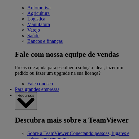
Automotiva
Agricultura
Logística
Manufatura
Varejo
Saúde
Bancos e finanças
Fale com nossa equipe de vendas
Precisa de ajuda para escolher a solução ideal, fazer um
pedido ou fazer um upgrade na sua licença?
Fale conosco
Para grandes empresas
Recursos
Descubra mais sobre a TeamViewer
Sobre a TeamViewer
Conectando pessoas, lugares e
coisas com segurança.