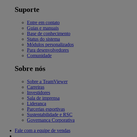
Suporte
Entre em contato
Guias e manuais
Base de conhecimento
Status do sistema
Módulos personalizados
Para desenvolvedores
Comunidade
Sobre nós
Sobre a TeamViewer
Carreiras
Investidores
Sala de imprensa
Liderança
Parcerias esportivas
Sustentabilidade e RSC
Governança Corporativa
Fale com a equipe de vendas