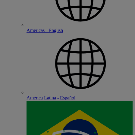
Americas - English
América Latina - Español