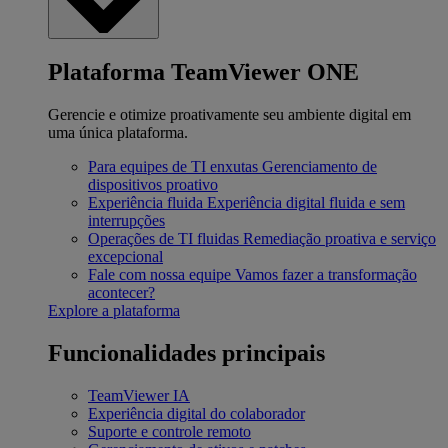
Plataforma TeamViewer ONE
Gerencie e otimize proativamente seu ambiente digital em
uma única plataforma.
Para equipes de TI enxutas
Gerenciamento de
dispositivos proativo
Experiência fluida
Experiência digital fluida e sem
interrupções
Operações de TI fluidas
Remediação proativa e serviço
excepcional
Fale com nossa equipe
Vamos fazer a transformação
acontecer?
Explore a plataforma
Funcionalidades principais
TeamViewer IA
Experiência digital do colaborador
Suporte e controle remoto