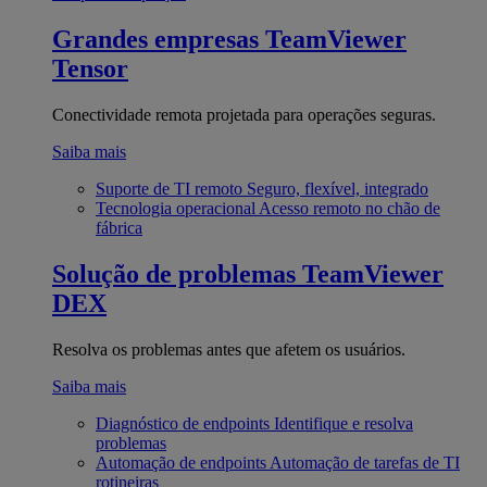
Grandes empresas
TeamViewer
Tensor
Conectividade remota projetada para operações seguras.
Saiba mais
Suporte de TI remoto
Seguro, flexível, integrado
Tecnologia operacional
Acesso remoto no chão de
fábrica
Solução de problemas
TeamViewer
DEX
Resolva os problemas antes que afetem os usuários.
Saiba mais
Diagnóstico de endpoints
Identifique e resolva
problemas
Automação de endpoints
Automação de tarefas de TI
rotineiras