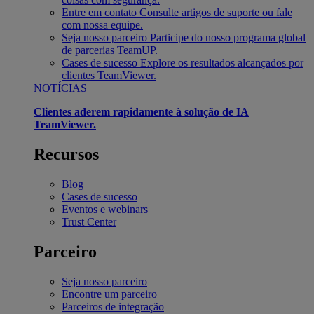
Entre em contato
Consulte artigos de suporte ou fale
com nossa equipe.
Seja nosso parceiro
Participe do nosso programa global
de parcerias TeamUP.
Cases de sucesso
Explore os resultados alcançados por
clientes TeamViewer.
NOTÍCIAS
Clientes aderem rapidamente à solução de IA
TeamViewer.
Recursos
Blog
Cases de sucesso
Eventos e webinars
Trust Center
Parceiro
Seja nosso parceiro
Encontre um parceiro
Parceiros de integração