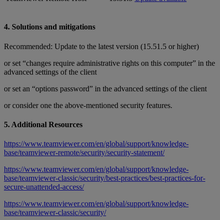
4. Solutions and mitigations
Recommended: Update to the latest version (15.51.5 or higher)
or set “changes require administrative rights on this computer” in the
advanced settings of the client
or set an “options password” in the advanced settings of the client
or consider one the above-mentioned security features.
5. Additional Resources
https://www.teamviewer.com/en/global/support/knowledge-
base/teamviewer-remote/security/security-statement/
https://www.teamviewer.com/en/global/support/knowledge-
base/teamviewer-classic/security/best-practices/best-practices-for-
secure-unattended-access/
https://www.teamviewer.com/en/global/support/knowledge-
base/teamviewer-classic/security/