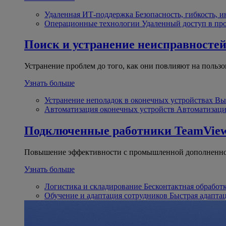
Удаленная ИТ-поддержка
Безопасность, гибкость, 
Операционные технологии
Удаленный доступ в пр
Поиск и устранение неисправносте
Устранение проблем до того, как они повлияют на пользо
Узнать больше
Устранение неполадок в оконечных устройствах
Вы
Автоматизация оконечных устройств
Автоматизаци
Подключенные работники
TeamView
Повышение эффективности с промышленной дополненно
Узнать больше
Логистика и складирование
Бесконтактная обработ
Обучение и адаптация сотрудников
Быстрая адапта