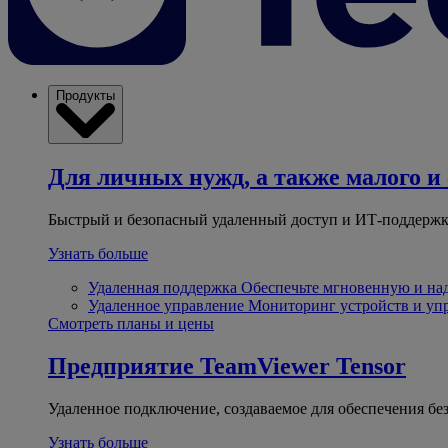
Продукты
Для личных нужд, а также малого и 
Быстрый и безопасный удаленный доступ и ИТ-поддержк
Узнать больше
Удаленная поддержка
Обеспечьте мгновенную и н
Удаленное управление
Мониторинг устройств и уп
Смотреть планы и цены
Предприятие
TeamViewer Tensor
Удаленное подключение, создаваемое для обеспечения бе
Узнать больше