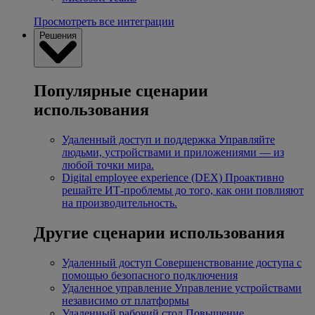
Просмотреть все интеграции
Решения
Популярные сценарии
использования
Удаленный доступ и поддержка
Управляйте
людьми, устройствами и приложениями — из
любой точки мира.
Digital employee experience (DEX)
Проактивно
решайте ИТ-проблемы до того, как они повлияют
на производительность.
Другие сценарии использования
Удаленный доступ
Совершенствование доступа с
помощью безопасного подключения
Удаленное управление
Управление устройствами
независимо от платформы
Удаленный рабочий стол
Повышение