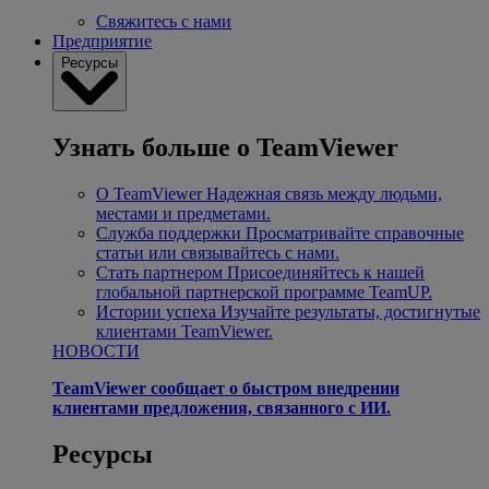
Свяжитесь с нами
Предприятие
Ресурсы
Узнать больше о TeamViewer
О TeamViewer
Надежная связь между людьми,
местами и предметами.
Служба поддержки
Просматривайте справочные
статьи или связывайтесь с нами.
Стать партнером
Присоединяйтесь к нашей
глобальной партнерской программе TeamUP.
Истории успеха
Изучайте результаты, достигнутые
клиентами TeamViewer.
НОВОСТИ
TeamViewer сообщает о быстром внедрении
клиентами предложения, связанного с ИИ.
Ресурсы