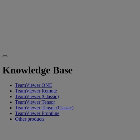
Knowledge Base
TeamViewer ONE
TeamViewer Remote
TeamViewer (Classic)
TeamViewer Tensor
TeamViewer Tensor (Classic)
TeamViewer Frontline
Other products