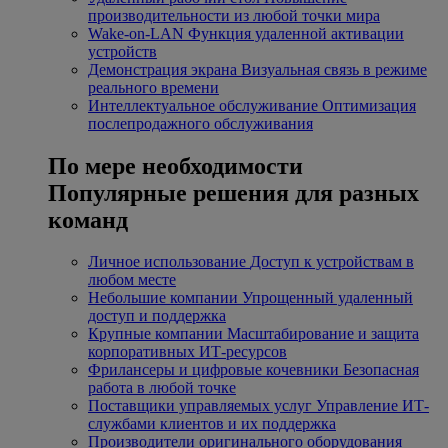
производительности из любой точки мира
Wake-on-LAN
Функция удаленной активации
устройств
Демонстрация экрана
Визуальная связь в режиме
реального времени
Интеллектуальное обслуживание
Оптимизация
послепродажного обслуживания
По мере необходимости
Популярные решения для разных
команд
Личное использование
Доступ к устройствам в
любом месте
Небольшие компании
Упрощенный удаленный
доступ и поддержка
Крупные компании
Масштабирование и защита
корпоративных ИТ-ресурсов
Фрилансеры и цифровые кочевники
Безопасная
работа в любой точке
Поставщики управляемых услуг
Управление ИТ-
службами клиентов и их поддержка
Производители оригинального оборудования