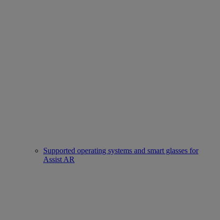
Supported operating systems and smart glasses for
Assist AR