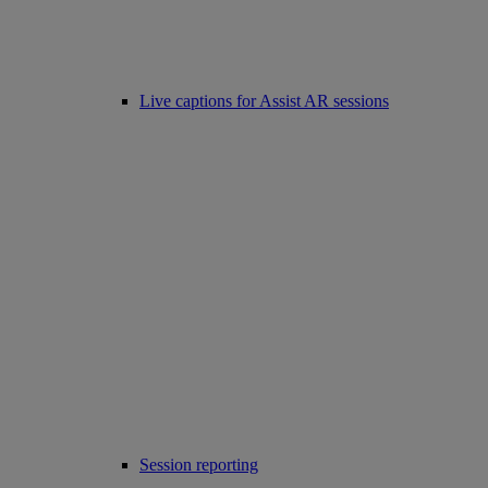
Live captions for Assist AR sessions
Session reporting