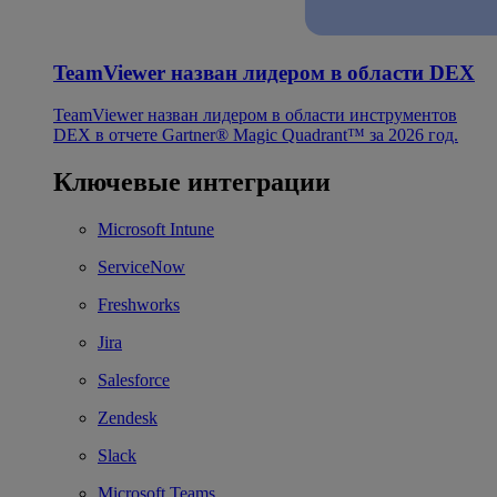
TeamViewer назван лидером в области DEX
TeamViewer назван лидером в области инструментов
DEX в отчете Gartner® Magic Quadrant™ за 2026 год.
Ключевые интеграции
Microsoft Intune
ServiceNow
Freshworks
Jira
Salesforce
Zendesk
Slack
Microsoft Teams