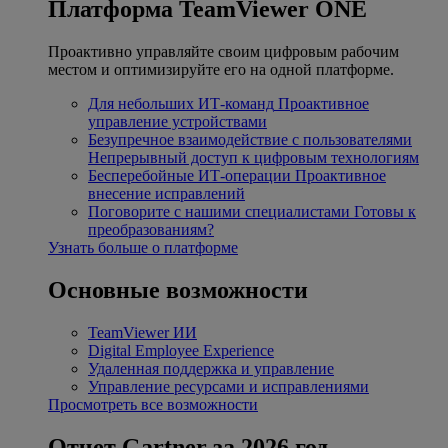
Платформа TeamViewer ONE
Проактивно управляйте своим цифровым рабочим
местом и оптимизируйте его на одной платформе.
Для небольших ИТ-команд
Проактивное
управление устройствами
Безупречное взаимодействие с пользователями
Непрерывный доступ к цифровым технологиям
Бесперебойные ИТ-операции
Проактивное
внесение исправлений
Поговорите с нашими специалистами
Готовы к
преобразованиям?
Узнать больше о платформе
Основные возможности
TeamViewer ИИ
Digital Employee Experience
Удаленная поддержка и управление
Управление ресурсами и исправлениями
Просмотреть все возможности
Отчет Gartner за 2026 год