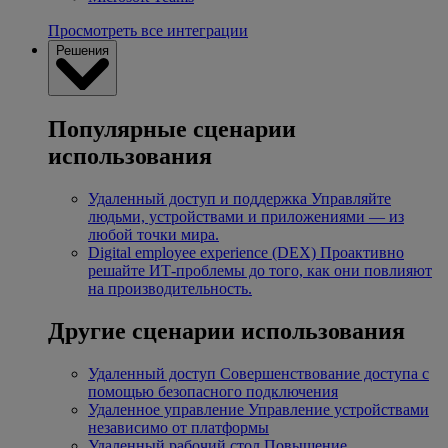
Просмотреть все интеграции
Решения
Популярные сценарии
использования
Удаленный доступ и поддержка
Управляйте
людьми, устройствами и приложениями — из
любой точки мира.
Digital employee experience (DEX)
Проактивно
решайте ИТ-проблемы до того, как они повлияют
на производительность.
Другие сценарии использования
Удаленный доступ
Совершенствование доступа с
помощью безопасного подключения
Удаленное управление
Управление устройствами
независимо от платформы
Удаленный рабочий стол
Повышение