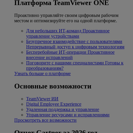
Платформа TeamViewer ONE
Проактивно управляйте своим цифровым рабочим
местом и оптимизируйте его на одной платформе.
Для небольших ИТ-команд
Проактивное
управление устройствами
Безупречное взаимодействие с пользователями
Непрерывный доступ к цифровым технологиям
Бесперебойные ИТ-операции
Проактивное
внесение исправлений
Поговорите с нашими специалистами
Готовы к
преобразованиям?
Узнать больше о платформе
Основные возможности
TeamViewer ИИ
Digital Employee Experience
Удаленная поддержка и управление
Управление ресурсами и исправлениями
Просмотреть все возможности
Отчет Gartner за 2026 год