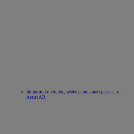
Supported operating systems and smart glasses for
Assist AR