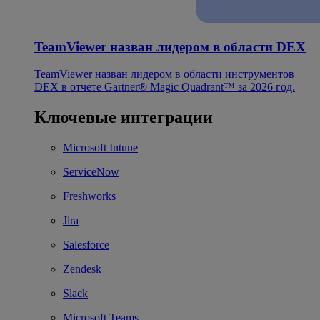
TeamViewer назван лидером в области DEX
TeamViewer назван лидером в области инструментов
DEX в отчете Gartner® Magic Quadrant™ за 2026 год.
Ключевые интеграции
Microsoft Intune
ServiceNow
Freshworks
Jira
Salesforce
Zendesk
Slack
Microsoft Teams