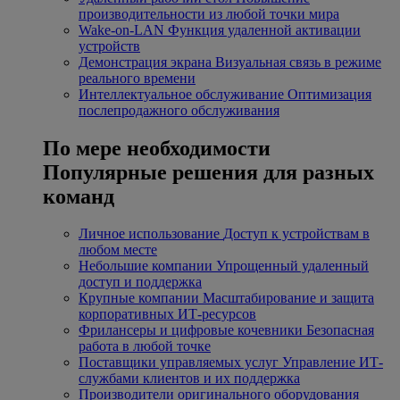
производительности из любой точки мира
Wake-on-LAN
Функция удаленной активации
устройств
Демонстрация экрана
Визуальная связь в режиме
реального времени
Интеллектуальное обслуживание
Оптимизация
послепродажного обслуживания
По мере необходимости
Популярные решения для разных
команд
Личное использование
Доступ к устройствам в
любом месте
Небольшие компании
Упрощенный удаленный
доступ и поддержка
Крупные компании
Масштабирование и защита
корпоративных ИТ-ресурсов
Фрилансеры и цифровые кочевники
Безопасная
работа в любой точке
Поставщики управляемых услуг
Управление ИТ-
службами клиентов и их поддержка
Производители оригинального оборудования