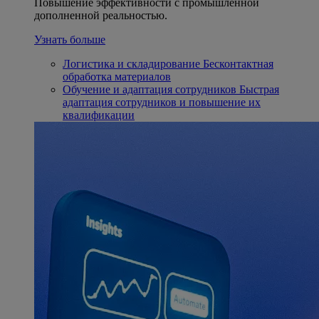
Повышение эффективности с промышленной
дополненной реальностью.
Узнать больше
Логистика и складирование
Бесконтактная
обработка материалов
Обучение и адаптация сотрудников
Быстрая
адаптация сотрудников и повышение их
квалификации