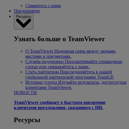
Свяжитесь с нами
Предприятие
Ресурсы
Узнать больше о TeamViewer
О TeamViewer
Надежная связь между людьми,
местами и предметами.
Служба поддержки
Просматривайте справочные
статьи или связывайтесь с нами.
Стать партнером
Присоединяйтесь к нашей
глобальной партнерской программе TeamUP.
Истории успеха
Изучайте результаты, достигнутые
клиентами TeamViewer.
НОВОСТИ
TeamViewer сообщает о быстром внедрении
клиентами предложения, связанного с ИИ.
Ресурсы