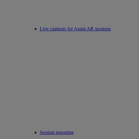
Live captions for Assist AR sessions
Session reporting