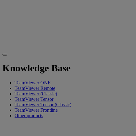
Knowledge Base
TeamViewer ONE
TeamViewer Remote
TeamViewer (Classic)
TeamViewer Tensor
TeamViewer Tensor (Classic)
TeamViewer Frontline
Other products