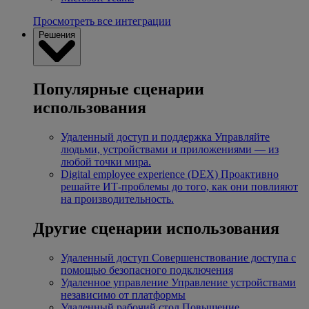
Просмотреть все интеграции
Решения
Популярные сценарии
использования
Удаленный доступ и поддержка
Управляйте
людьми, устройствами и приложениями — из
любой точки мира.
Digital employee experience (DEX)
Проактивно
решайте ИТ-проблемы до того, как они повлияют
на производительность.
Другие сценарии использования
Удаленный доступ
Совершенствование доступа с
помощью безопасного подключения
Удаленное управление
Управление устройствами
независимо от платформы
Удаленный рабочий стол
Повышение