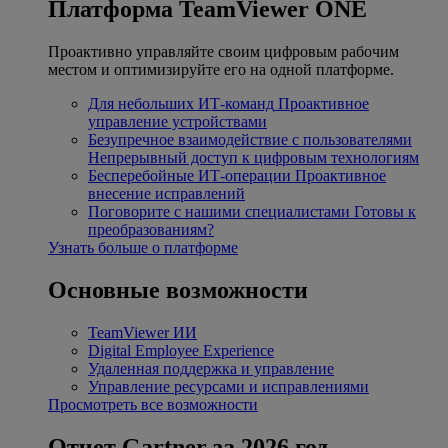
Платформа TeamViewer ONE
Проактивно управляйте своим цифровым рабочим
местом и оптимизируйте его на одной платформе.
Для небольших ИТ-команд
Проактивное
управление устройствами
Безупречное взаимодействие с пользователями
Непрерывный доступ к цифровым технологиям
Бесперебойные ИТ-операции
Проактивное
внесение исправлений
Поговорите с нашими специалистами
Готовы к
преобразованиям?
Узнать больше о платформе
Основные возможности
TeamViewer ИИ
Digital Employee Experience
Удаленная поддержка и управление
Управление ресурсами и исправлениями
Просмотреть все возможности
Отчет Gartner за 2026 год