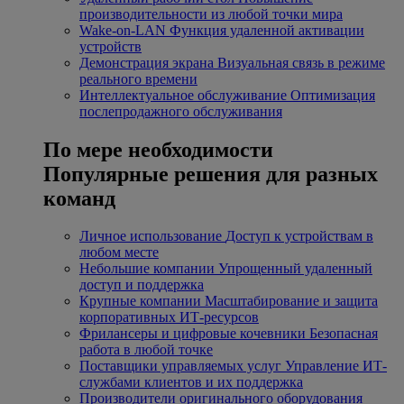
производительности из любой точки мира
Wake-on-LAN
Функция удаленной активации
устройств
Демонстрация экрана
Визуальная связь в режиме
реального времени
Интеллектуальное обслуживание
Оптимизация
послепродажного обслуживания
По мере необходимости
Популярные решения для разных
команд
Личное использование
Доступ к устройствам в
любом месте
Небольшие компании
Упрощенный удаленный
доступ и поддержка
Крупные компании
Масштабирование и защита
корпоративных ИТ-ресурсов
Фрилансеры и цифровые кочевники
Безопасная
работа в любой точке
Поставщики управляемых услуг
Управление ИТ-
службами клиентов и их поддержка
Производители оригинального оборудования