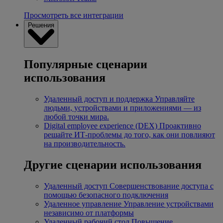
Просмотреть все интеграции
Решения
Популярные сценарии
использования
Удаленный доступ и поддержка
Управляйте
людьми, устройствами и приложениями — из
любой точки мира.
Digital employee experience (DEX)
Проактивно
решайте ИТ-проблемы до того, как они повлияют
на производительность.
Другие сценарии использования
Удаленный доступ
Совершенствование доступа с
помощью безопасного подключения
Удаленное управление
Управление устройствами
независимо от платформы
Удаленный рабочий стол
Повышение