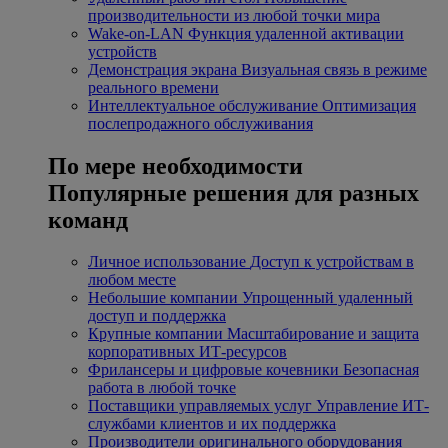
производительности из любой точки мира
Wake-on-LAN
Функция удаленной активации
устройств
Демонстрация экрана
Визуальная связь в режиме
реального времени
Интеллектуальное обслуживание
Оптимизация
послепродажного обслуживания
По мере необходимости
Популярные решения для разных
команд
Личное использование
Доступ к устройствам в
любом месте
Небольшие компании
Упрощенный удаленный
доступ и поддержка
Крупные компании
Масштабирование и защита
корпоративных ИТ-ресурсов
Фрилансеры и цифровые кочевники
Безопасная
работа в любой точке
Поставщики управляемых услуг
Управление ИТ-
службами клиентов и их поддержка
Производители оригинального оборудования