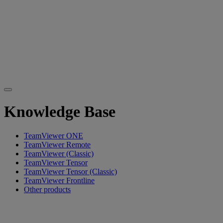
Knowledge Base
TeamViewer ONE
TeamViewer Remote
TeamViewer (Classic)
TeamViewer Tensor
TeamViewer Tensor (Classic)
TeamViewer Frontline
Other products