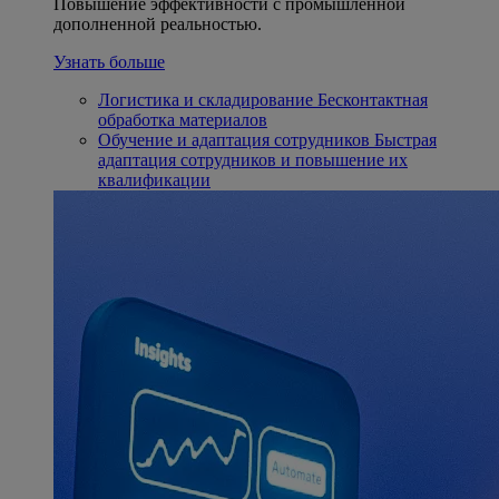
Повышение эффективности с промышленной
дополненной реальностью.
Узнать больше
Логистика и складирование
Бесконтактная
обработка материалов
Обучение и адаптация сотрудников
Быстрая
адаптация сотрудников и повышение их
квалификации