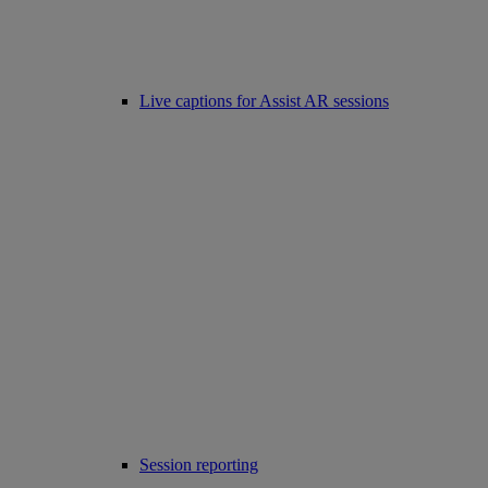
Live captions for Assist AR sessions
Session reporting