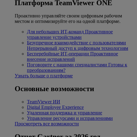
Платформа TeamViewer ONE
Проактивно управляйте своим цифровым рабочим
местом и оптимизируйте его на одной платформе.
Для небольших ИТ-команд
Проактивное
управление устройствами
Безупречное взаимодействие с пользователями
Непрерывный доступ к цифровым технологиям
Бесперебойные ИТ-операции
Проактивное
внесение исправлений
Поговорите с нашими специалистами
Готовы к
преобразованиям?
Узнать больше о платформе
Основные возможности
TeamViewer ИИ
Digital Employee Experience
Удаленная поддержка и управление
Управление ресурсами и исправлениями
Просмотреть все возможности
Отчет Gartner за 2026 год