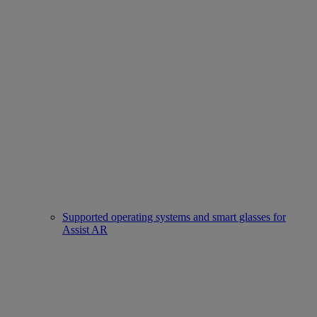
Supported operating systems and smart glasses for
Assist AR