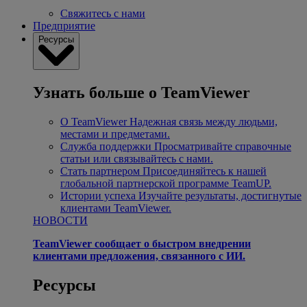
Свяжитесь с нами
Предприятие
Ресурсы
Узнать больше о TeamViewer
О TeamViewer
Надежная связь между людьми,
местами и предметами.
Служба поддержки
Просматривайте справочные
статьи или связывайтесь с нами.
Стать партнером
Присоединяйтесь к нашей
глобальной партнерской программе TeamUP.
Истории успеха
Изучайте результаты, достигнутые
клиентами TeamViewer.
НОВОСТИ
TeamViewer сообщает о быстром внедрении
клиентами предложения, связанного с ИИ.
Ресурсы