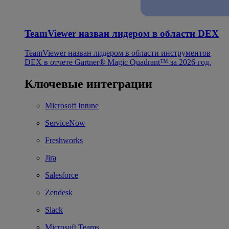
TeamViewer назван лидером в области DEX
TeamViewer назван лидером в области инструментов
DEX в отчете Gartner® Magic Quadrant™ за 2026 год.
Ключевые интеграции
Microsoft Intune
ServiceNow
Freshworks
Jira
Salesforce
Zendesk
Slack
Microsoft Teams