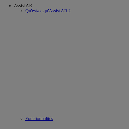
Assist AR
Qu'est-ce qu'Assist AR ?
Fonctionnalités