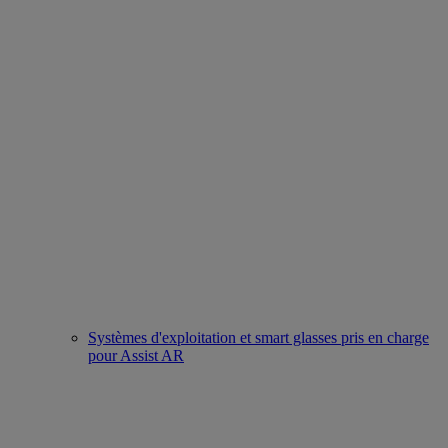
Systèmes d'exploitation et smart glasses pris en charge
pour Assist AR