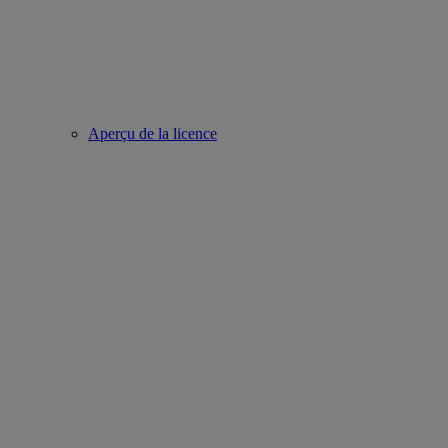
Aperçu de la licence