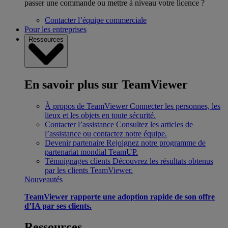
passer une commande ou mettre à niveau votre licence ?
Contacter l’équipe commerciale
Pour les entreprises
Ressources
En savoir plus sur TeamViewer
À propos de TeamViewer
Connecter les personnes, les
lieux et les objets en toute sécurité.
Contacter l’assistance
Consultez les articles de
l’assistance ou contactez notre équipe.
Devenir partenaire
Rejoignez notre programme de
partenariat mondial TeamUP.
Témoignages clients
Découvrez les résultats obtenus
par les clients TeamViewer.
Nouveautés
TeamViewer rapporte une adoption rapide de son offre
d’IA par ses clients.
Ressources