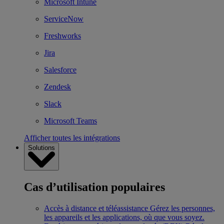
Microsoft Intune
ServiceNow
Freshworks
Jira
Salesforce
Zendesk
Slack
Microsoft Teams
Afficher toutes les intégrations
Solutions
Cas d’utilisation populaires
Accès à distance et téléassistance
Gérez les personnes,
les appareils et les applications, où que vous soyez.