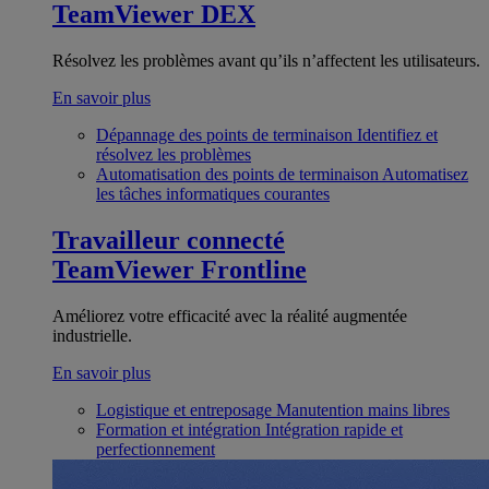
TeamViewer DEX
Résolvez les problèmes avant qu’ils n’affectent les utilisateurs.
En savoir plus
Dépannage des points de terminaison
Identifiez et
résolvez les problèmes
Automatisation des points de terminaison
Automatisez
les tâches informatiques courantes
Travailleur connecté
TeamViewer Frontline
Améliorez votre efficacité avec la réalité augmentée
industrielle.
En savoir plus
Logistique et entreposage
Manutention mains libres
Formation et intégration
Intégration rapide et
perfectionnement