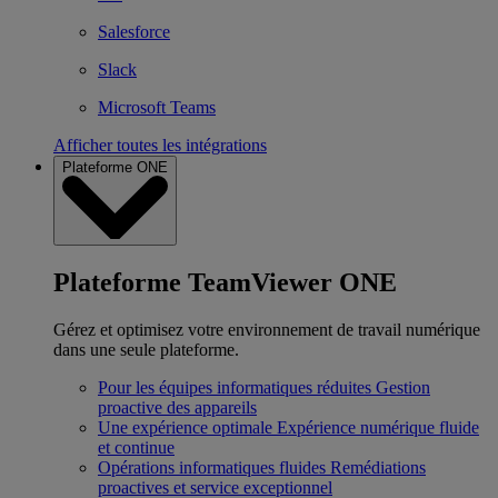
Salesforce
Slack
Microsoft Teams
Afficher toutes les intégrations
Plateforme ONE
Plateforme TeamViewer ONE
Gérez et optimisez votre environnement de travail numérique
dans une seule plateforme.
Pour les équipes informatiques réduites
Gestion
proactive des appareils
Une expérience optimale
Expérience numérique fluide
et continue
Opérations informatiques fluides
Remédiations
proactives et service exceptionnel