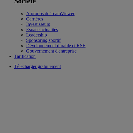
Société
À propos de TeamViewer
Carrières
Investisseurs
Espace actualités
Leadership
Sponsoring sportif
Développement durable et RSE
Gouvernement d'entreprise
Tarification
Télécharger gratuitement