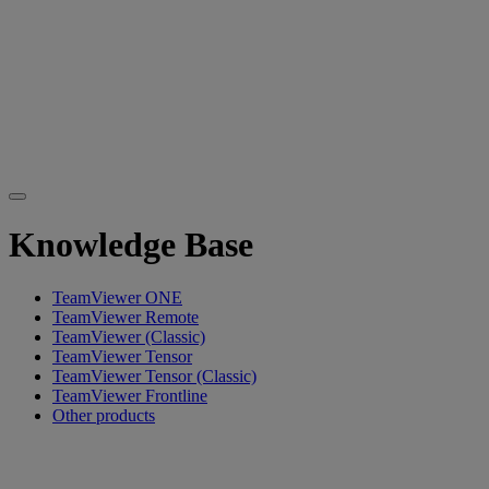
Knowledge Base
TeamViewer ONE
TeamViewer Remote
TeamViewer (Classic)
TeamViewer Tensor
TeamViewer Tensor (Classic)
TeamViewer Frontline
Other products