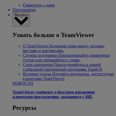
Свяжитесь с нами
Предприятие
Ресурсы
Узнать больше о TeamViewer
О TeamViewer
Надежная связь между людьми,
местами и предметами.
Служба поддержки
Просматривайте справочные
статьи или связывайтесь с нами.
Стать партнером
Присоединяйтесь к нашей
глобальной партнерской программе TeamUP.
Истории успеха
Изучайте результаты, достигнутые
клиентами TeamViewer.
НОВОСТИ
TeamViewer сообщает о быстром внедрении
клиентами предложения, связанного с ИИ.
Ресурсы