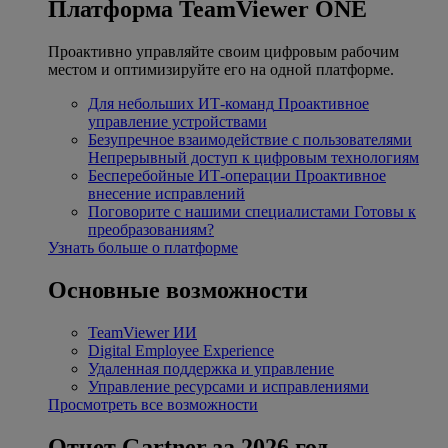
Платформа TeamViewer ONE
Проактивно управляйте своим цифровым рабочим
местом и оптимизируйте его на одной платформе.
Для небольших ИТ-команд
Проактивное
управление устройствами
Безупречное взаимодействие с пользователями
Непрерывный доступ к цифровым технологиям
Бесперебойные ИТ-операции
Проактивное
внесение исправлений
Поговорите с нашими специалистами
Готовы к
преобразованиям?
Узнать больше о платформе
Основные возможности
TeamViewer ИИ
Digital Employee Experience
Удаленная поддержка и управление
Управление ресурсами и исправлениями
Просмотреть все возможности
Отчет Gartner за 2026 год