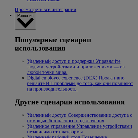
Просмотреть все интеграции
Решения
Популярные сценарии
использования
Удаленный доступ и поддержка
Управляйте
людьми, устройствами и приложениями — из
любой точки мира.
Digital employee experience (DEX)
Проактивно
решайте ИТ-проблемы до того, как они повлияют
на производительность.
Другие сценарии использования
Удаленный доступ
Совершенствование доступа с
помощью безопасного подключения
Удаленное управление
Управление устройствами
независимо от платформы
Удаленный рабочий стол
Повышение