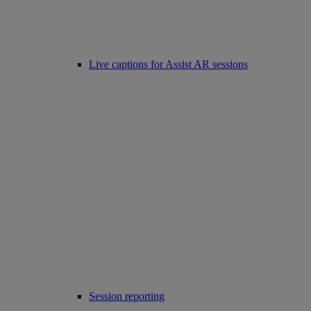
Live captions for Assist AR sessions
Session reporting