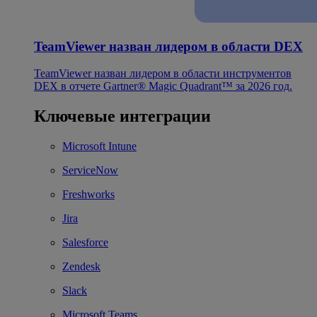
TeamViewer назван лидером в области DEX
TeamViewer назван лидером в области инструментов
DEX в отчете Gartner® Magic Quadrant™ за 2026 год.
Ключевые интеграции
Microsoft Intune
ServiceNow
Freshworks
Jira
Salesforce
Zendesk
Slack
Microsoft Teams