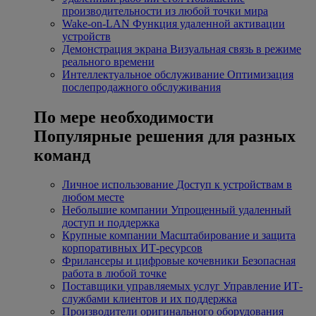
производительности из любой точки мира
Wake-on-LAN
Функция удаленной активации
устройств
Демонстрация экрана
Визуальная связь в режиме
реального времени
Интеллектуальное обслуживание
Оптимизация
послепродажного обслуживания
По мере необходимости
Популярные решения для разных
команд
Личное использование
Доступ к устройствам в
любом месте
Небольшие компании
Упрощенный удаленный
доступ и поддержка
Крупные компании
Масштабирование и защита
корпоративных ИТ-ресурсов
Фрилансеры и цифровые кочевники
Безопасная
работа в любой точке
Поставщики управляемых услуг
Управление ИТ-
службами клиентов и их поддержка
Производители оригинального оборудования