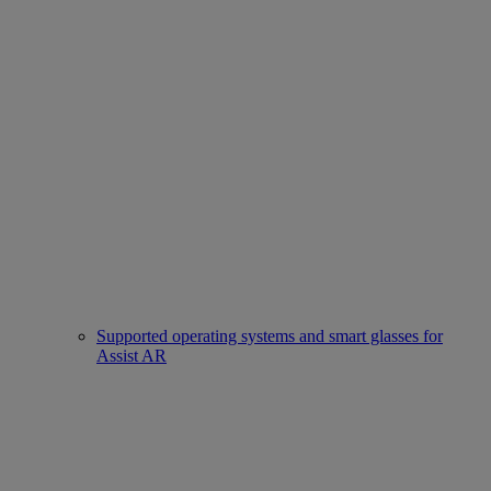
Supported operating systems and smart glasses for
Assist AR