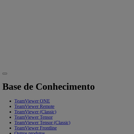
Base de Conhecimento
TeamViewer ONE
TeamViewer Remote
TeamViewer (Classic)
TeamViewer Tensor
TeamViewer Tensor (Classic)
TeamViewer Frontline
Outros produtos