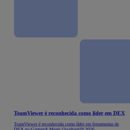
TeamViewer é reconhecida como líder em DEX
TeamViewer é reconhecida como líder em ferramentas de
DEX no Gartner® Magic Quadrant™ 2026.