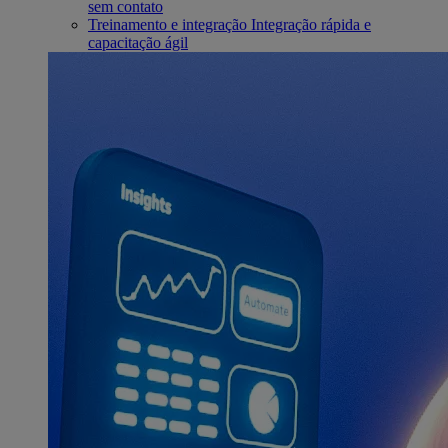
sem contato
Treinamento e integração
Integração rápida e
capacitação ágil