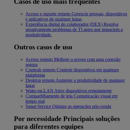
Casos de uso mais frequentes
Acesso e suporte remoto
Gerencie pessoas, dispositivos
e aplicativos de qualquer lugar.
Experiência digital do colaborador (DEX)
Resolva
proativamente problemas de TI antes que impactem a
produtividade.
Outros casos de uso
Acesso remoto
Melhore o acesso com uma conexão
segura
Controle remoto
Controle dispositivos em qualquer
plataforma
Desktop remoto
Aumente a produtividade de qualquer
lugar
Wake-on-LAN
Ative dispositivos remotamente
Compartilhamento de tela
Comunicação visual em
tempo real
Smart Service
Otimize as operações pós-venda
Por necessidade
Principais soluções
para diferentes equipes