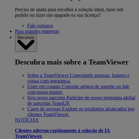
Precisa de ajuda para escolher a solução ideal, fazer um
pedido ou fazer um upgrade na sua licença?
Fale conosco
Para grandes empresas
Recursos
Descubra mais sobre a TeamViewer
Sobre a TeamViewer
Conectando pessoas, lugares e
coisas com segurança.
Entre em contato
Consulte artigos de suporte ou fale
com nossa equipe.
Seja nosso parceiro
Participe do nosso programa global
de parcerias TeamUP.
Cases de sucesso
Explore os resultados alcançados por
clientes TeamViewer.
NOTÍCIAS
Clientes aderem rapidamente à solução de IA
TeamViewer.