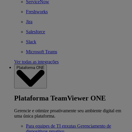
ServiceNow
Freshworks
Jira
Salesforce
Slack
Microsoft Teams
Ver todas as integrações
Plataforma ONE
Plataforma TeamViewer ONE
Gerencie e otimize proativamente seu ambiente digital em
uma única plataforma.
Para equipes de TI enxutas
Gerenciamento de
dispositivos proativo