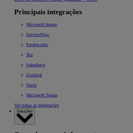
Principais integrações
Microsoft Intune
ServiceNow
Freshworks
Jira
Salesforce
Zendesk
Slack
Microsoft Teams
Ver todas as integrações
Soluções