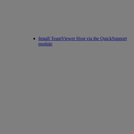
Install TeamViewer Host via the QuickSupport
module