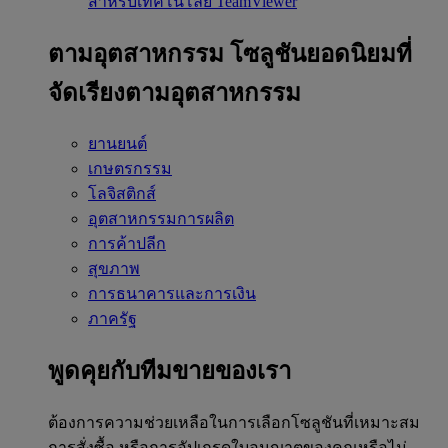
สำหรับเทคโนโลยี TeamViewer
ตามอุตสาหกรรม
โซลูชันยอดนิยมที่
จัดเรียงตามอุตสาหกรรม
ยานยนต์
เกษตรกรรม
โลจิสติกส์
อุตสาหกรรมการผลิต
การค้าปลีก
สุขภาพ
การธนาคารและการเงิน
ภาครัฐ
พูดคุยกับทีมขายของเรา
ต้องการความช่วยเหลือในการเลือกโซลูชันที่เหมาะสม
การสั่งซื้อ หรือการอัปเกรดใบอนุญาตของคุณหรือไม่