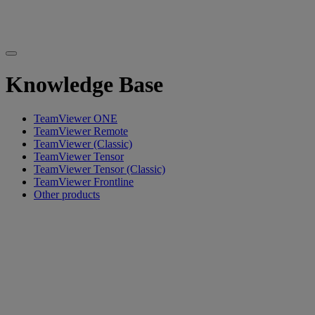
Knowledge Base
TeamViewer ONE
TeamViewer Remote
TeamViewer (Classic)
TeamViewer Tensor
TeamViewer Tensor (Classic)
TeamViewer Frontline
Other products