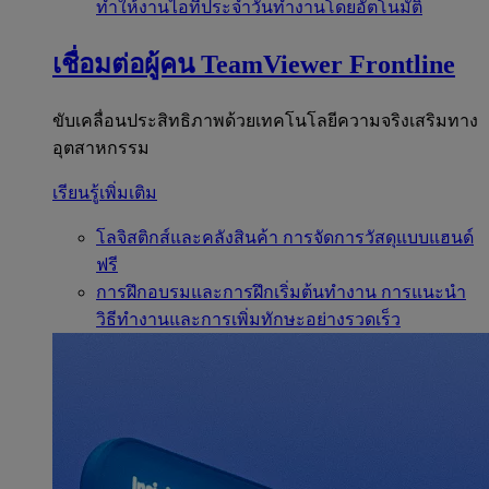
ทำให้งานไอทีประจำวันทำงานโดยอัตโนมัติ
เชื่อมต่อผู้คน
TeamViewer Frontline
ขับเคลื่อนประสิทธิภาพด้วยเทคโนโลยีความจริงเสริมทาง
อุตสาหกรรม
เรียนรู้เพิ่มเติม
โลจิสติกส์และคลังสินค้า
การจัดการวัสดุแบบแฮนด์
ฟรี
การฝึกอบรมและการฝึกเริ่มต้นทำงาน
การแนะนำ
วิธีทำงานและการเพิ่มทักษะอย่างรวดเร็ว