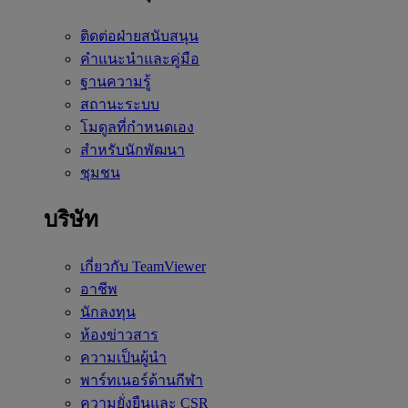
ติดต่อฝ่ายสนับสนุน
คำแนะนำและคู่มือ
ฐานความรู้
สถานะระบบ
โมดูลที่กำหนดเอง
สำหรับนักพัฒนา
ชุมชน
บริษัท
เกี่ยวกับ TeamViewer
อาชีพ
นักลงทุน
ห้องข่าวสาร
ความเป็นผู้นำ
พาร์ทเนอร์ด้านกีฬา
ความยั่งยืนและ CSR