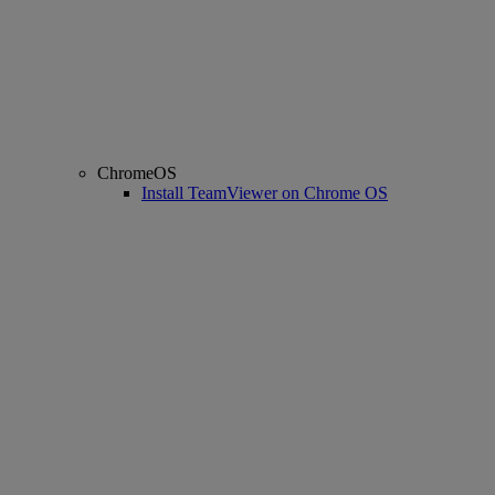
ChromeOS
Install TeamViewer on Chrome OS