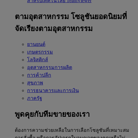
สำหรับเทคโนโลยี TeamViewer
ตามอุตสาหกรรม
โซลูชันยอดนิยมที่
จัดเรียงตามอุตสาหกรรม
ยานยนต์
เกษตรกรรม
โลจิสติกส์
อุตสาหกรรมการผลิต
การค้าปลีก
สุขภาพ
การธนาคารและการเงิน
ภาครัฐ
พูดคุยกับทีมขายของเรา
ต้องการความช่วยเหลือในการเลือกโซลูชันที่เหมาะสม
การสั่งซื้อ หรือการอัปเกรดใบอนุญาตของคุณหรือไม่