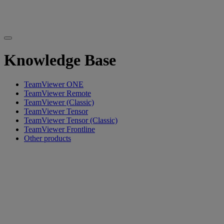
Knowledge Base
TeamViewer ONE
TeamViewer Remote
TeamViewer (Classic)
TeamViewer Tensor
TeamViewer Tensor (Classic)
TeamViewer Frontline
Other products