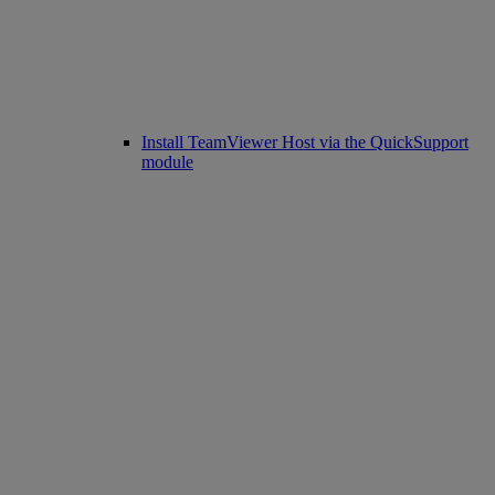
Install TeamViewer Host via the QuickSupport
module