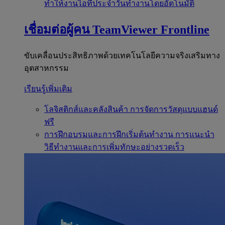
ทำให้งานไอทีประจำวันทำงานโดยอัตโนมัติ
เชื่อมต่อผู้คน
TeamViewer Frontline
ขับเคลื่อนประสิทธิภาพด้วยเทคโนโลยีความจริงเสริมทาง
อุตสาหกรรม
เรียนรู้เพิ่มเติม
โลจิสติกส์และคลังสินค้า
การจัดการวัสดุแบบแฮนด์
ฟรี
การฝึกอบรมและการฝึกเริ่มต้นทำงาน
การแนะนำ
วิธีทำงานและการเพิ่มทักษะอย่างรวดเร็ว