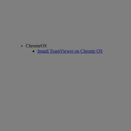
ChromeOS
Install TeamViewer on Chrome OS