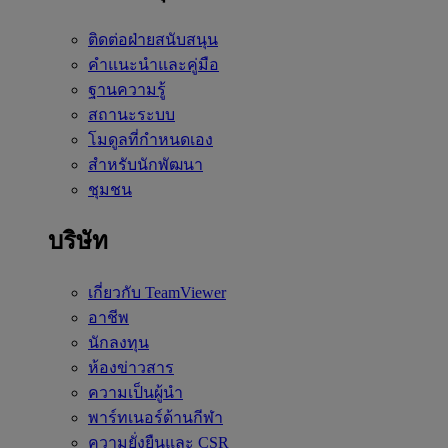
ติดต่อฝ่ายสนับสนุน
คำแนะนำและคู่มือ
ฐานความรู้
สถานะระบบ
โมดูลที่กำหนดเอง
สำหรับนักพัฒนา
ชุมชน
บริษัท
เกี่ยวกับ TeamViewer
อาชีพ
นักลงทุน
ห้องข่าวสาร
ความเป็นผู้นำ
พาร์ทเนอร์ด้านกีฬา
ความยั่งยืนและ CSR