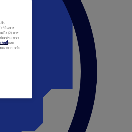
ปรับ
สงค์ในการ
วมถึง (2) การ
ตภัณฑ์ของเรา
คุกกี้
และ
ระยะเวลาการจัด