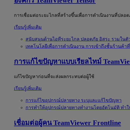
องค์กร
TeamViewer Tensor
การเชื่อมต่อระยะไกลที่สร้างขึ้นเพื่อการดำเนินงานที่ปลอด
เรียนรู้เพิ่มเติม
สนับสนุนด้านไอทีระยะไกล
ปลอดภัย อิสระ รวมในตั
เทคโนโลยีเพื่อการดำเนินงาน
การเข้าถึงชั้นร้านค้าที
การแก้ไขปัญหาแบบเรียลไทม์
TeamVi
แก้ไขปัญหาก่อนที่จะส่งผลกระทบต่อผู้ใช้
เรียนรู้เพิ่มเติม
การแก้ไขอุปกรณ์ปลายทาง
ระบุและแก้ไขปัญหา
การทำให้อุปกรณ์ปลายทางทำงานโดยอัตโนมัติ
ทำใ
เชื่อมต่อผู้คน
TeamViewer Frontline