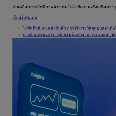
ขับเคลื่อนประสิทธิภาพด้วยเทคโนโลยีความจริงเสริมทาง
เรียนรู้เพิ่มเติม
โลจิสติกส์และคลังสินค้า
การจัดการวัสดุแบบแฮนด์ฟร
การฝึกอบรมและการฝึกเริ่มต้นทำงาน
การแนะนำวิธี