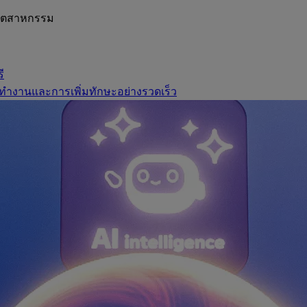
อุตสาหกรรม
ี
ทำงานและการเพิ่มทักษะอย่างรวดเร็ว