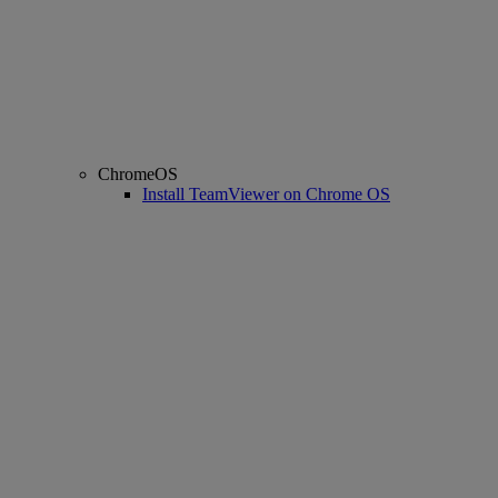
ChromeOS
Install TeamViewer on Chrome OS