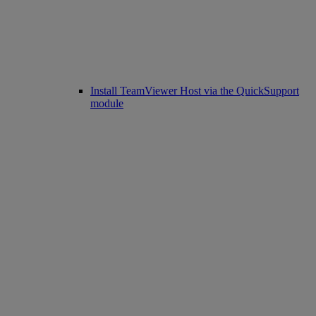
Install TeamViewer Host via the QuickSupport
module