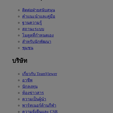
ติดต่อฝ่ายสนับสนุน
คำแนะนำและคู่มือ
ฐานความรู้
สถานะระบบ
โมดูลที่กำหนดเอง
สำหรับนักพัฒนา
ชุมชน
บริษัท
เกี่ยวกับ TeamViewer
อาชีพ
นักลงทุน
ห้องข่าวสาร
ความเป็นผู้นำ
พาร์ทเนอร์ด้านกีฬา
ความยั่งยืนและ CSR