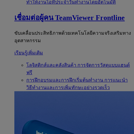
ทำให้งานไอทีประจำวันทำงานโดยอัตโนมัติ
เชื่อมต่อผู้คน
TeamViewer Frontline
ขับเคลื่อนประสิทธิภาพด้วยเทคโนโลยีความจริงเสริมทาง
อุตสาหกรรม
เรียนรู้เพิ่มเติม
โลจิสติกส์และคลังสินค้า
การจัดการวัสดุแบบแฮนด์
ฟรี
การฝึกอบรมและการฝึกเริ่มต้นทำงาน
การแนะนำ
วิธีทำงานและการเพิ่มทักษะอย่างรวดเร็ว