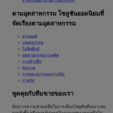
สำหรับเทคโนโลยี TeamViewer
ตามอุตสาหกรรม
โซลูชันยอดนิยมที่
จัดเรียงตามอุตสาหกรรม
ยานยนต์
เกษตรกรรม
โลจิสติกส์
อุตสาหกรรมการผลิต
การค้าปลีก
สุขภาพ
การธนาคารและการเงิน
ภาครัฐ
พูดคุยกับทีมขายของเรา
ต้องการความช่วยเหลือในการเลือกโซลูชันที่เหมาะสม
การสั่งซื้อ หรือการอัปเกรดใบอนุญาตของคุณหรือไม่