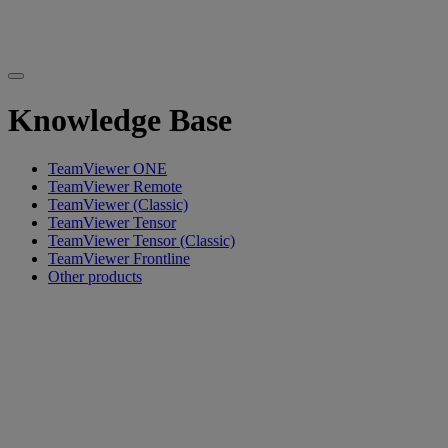
Knowledge Base
TeamViewer ONE
TeamViewer Remote
TeamViewer (Classic)
TeamViewer Tensor
TeamViewer Tensor (Classic)
TeamViewer Frontline
Other products