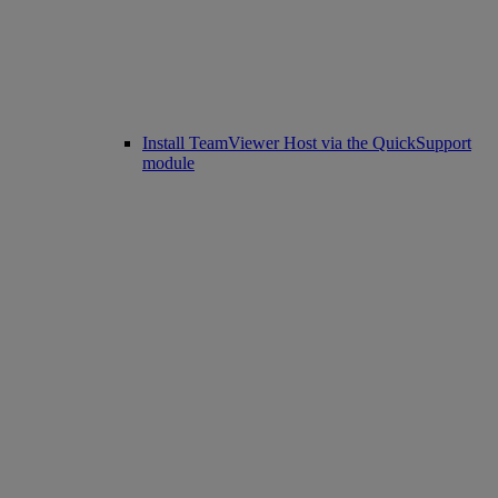
Install TeamViewer Host via the QuickSupport
module