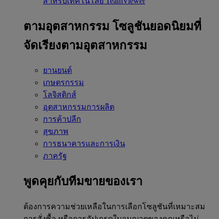
สำหรับเทคโนโลยี TeamViewer
ตามอุตสาหกรรม
โซลูชันยอดนิยมที่
จัดเรียงตามอุตสาหกรรม
ยานยนต์
เกษตรกรรม
โลจิสติกส์
อุตสาหกรรมการผลิต
การค้าปลีก
สุขภาพ
การธนาคารและการเงิน
ภาครัฐ
พูดคุยกับทีมขายของเรา
ต้องการความช่วยเหลือในการเลือกโซลูชันที่เหมาะสม
การสั่งซื้อ หรือการอัปเกรดใบอนุญาตของคุณหรือไม่