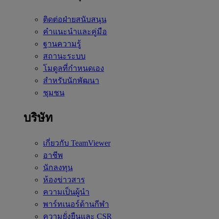
ติดต่อฝ่ายสนับสนุน
คำแนะนำและคู่มือ
ฐานความรู้
สถานะระบบ
โมดูลที่กำหนดเอง
สำหรับนักพัฒนา
ชุมชน
บริษัท
เกี่ยวกับ TeamViewer
อาชีพ
นักลงทุน
ห้องข่าวสาร
ความเป็นผู้นำ
พาร์ทเนอร์ด้านกีฬา
ความยั่งยืนและ CSR