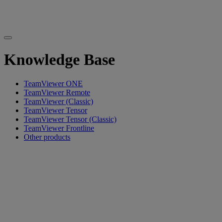
Knowledge Base
TeamViewer ONE
TeamViewer Remote
TeamViewer (Classic)
TeamViewer Tensor
TeamViewer Tensor (Classic)
TeamViewer Frontline
Other products