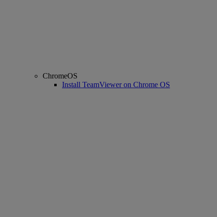
ChromeOS
Install TeamViewer on Chrome OS