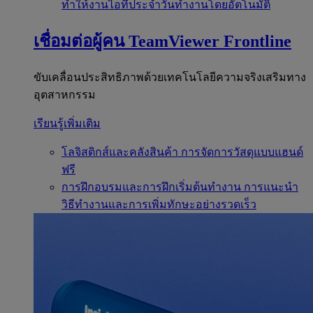
ทำให้งานไอทีประจำวันทำงานโดยอัตโนมัติ
เชื่อมต่อผู้คน
TeamViewer Frontline
ขับเคลื่อนประสิทธิภาพด้วยเทคโนโลยีความจริงเสริมทาง
อุตสาหกรรม
เรียนรู้เพิ่มเติม
โลจิสติกส์และคลังสินค้า
การจัดการวัสดุแบบแฮนด์
ฟรี
การฝึกอบรมและการฝึกเริ่มต้นทำงาน
การแนะนำ
วิธีทำงานและการเพิ่มทักษะอย่างรวดเร็ว