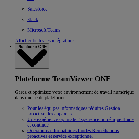
Salesforce
Slack
Microsoft Teams
Afficher toutes les intégrations
Plateforme ONE
Plateforme TeamViewer ONE
Gérez et optimisez votre environnement de travail numérique
dans une seule plateforme.
Pour les équipes informatiques réduites
Gestion
proactive des appareils
Une expérience optimale
Expérience numérique fluide
et continue
Opérations informatiques fluides
Remédiations
proactives et service exceptionnel