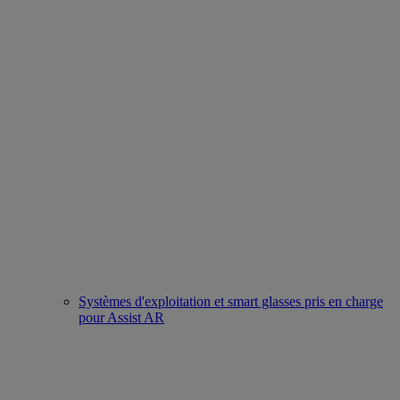
Systèmes d'exploitation et smart glasses pris en charge
pour Assist AR