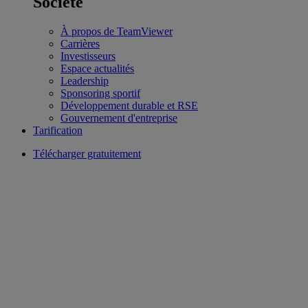
Société
À propos de TeamViewer
Carrières
Investisseurs
Espace actualités
Leadership
Sponsoring sportif
Développement durable et RSE
Gouvernement d'entreprise
Tarification
Télécharger gratuitement