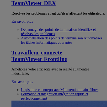
TeamViewer DEX
Résolvez les problèmes avant qu’ils n’affectent les utilisateurs.
En savoir plus
Dépannage des points de terminaison
Identifiez et
résolvez les problèmes
Automatisation des points de terminaison
Automatisez
les tâches informatiques courantes
Travailleur connecté
TeamViewer Frontline
Améliorez votre efficacité avec la réalité augmentée
industrielle.
En savoir plus
Logistique et entreposage
Manutention mains libres
Formation et intégration
Intégration rapide et
perfectionnement