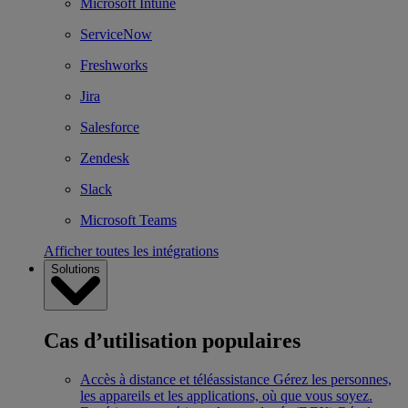
Microsoft Intune
ServiceNow
Freshworks
Jira
Salesforce
Zendesk
Slack
Microsoft Teams
Afficher toutes les intégrations
Solutions
Cas d’utilisation populaires
Accès à distance et téléassistance
Gérez les personnes,
les appareils et les applications, où que vous soyez.