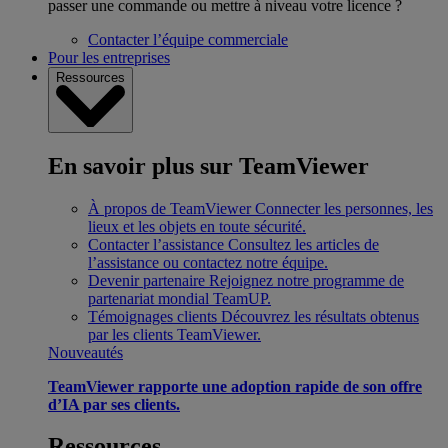
passer une commande ou mettre à niveau votre licence ?
Contacter l’équipe commerciale
Pour les entreprises
Ressources
En savoir plus sur TeamViewer
À propos de TeamViewer
Connecter les personnes, les
lieux et les objets en toute sécurité.
Contacter l’assistance
Consultez les articles de
l’assistance ou contactez notre équipe.
Devenir partenaire
Rejoignez notre programme de
partenariat mondial TeamUP.
Témoignages clients
Découvrez les résultats obtenus
par les clients TeamViewer.
Nouveautés
TeamViewer rapporte une adoption rapide de son offre
d’IA par ses clients.
Ressources