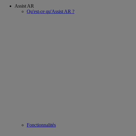
Assist AR
Qu'est-ce qu'Assist AR ?
Fonctionnalités