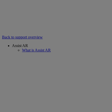
Back to support overview
Assist AR
What is Assist AR