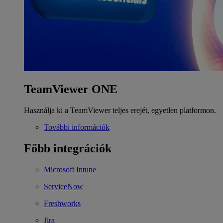
TeamViewer ONE
Használja ki a TeamViewer teljes erejét, egyetlen platformon.
További információk
Főbb integrációk
Microsoft Intune
ServiceNow
Freshworks
Jira