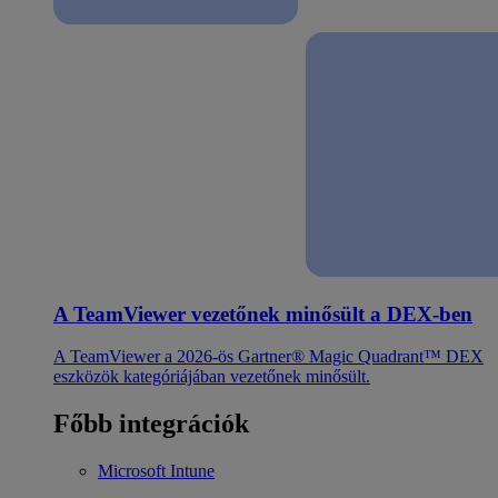
A TeamViewer vezetőnek minősült a DEX-ben
A TeamViewer a 2026-ös Gartner® Magic Quadrant™ DEX
eszközök kategóriájában vezetőnek minősült.
Főbb integrációk
Microsoft Intune