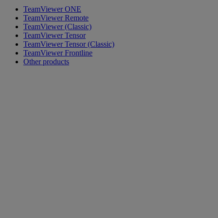
TeamViewer ONE
TeamViewer Remote
TeamViewer (Classic)
TeamViewer Tensor
TeamViewer Tensor (Classic)
TeamViewer Frontline
Other products