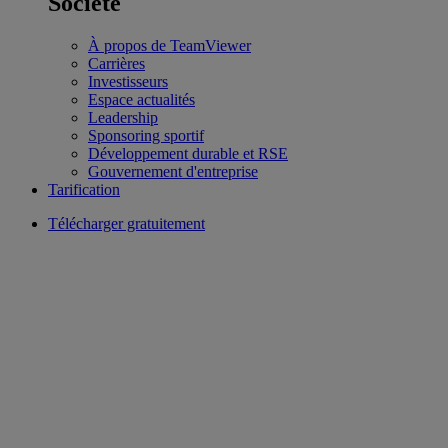
Société
À propos de TeamViewer
Carrières
Investisseurs
Espace actualités
Leadership
Sponsoring sportif
Développement durable et RSE
Gouvernement d'entreprise
Tarification
Télécharger gratuitement