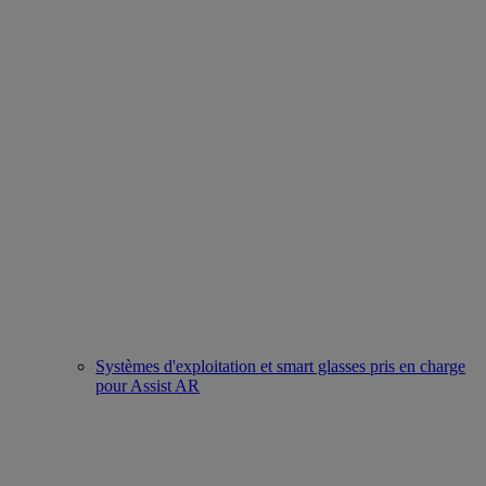
Systèmes d'exploitation et smart glasses pris en charge
pour Assist AR