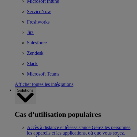
Microsoft Intune
ServiceNow
Freshworks
Jira
Salesforce
Zendesk
Slack
Microsoft Teams
Afficher toutes les intégrations
Solutions
Cas d’utilisation populaires
Accès à distance et téléassistance
Gérez les personnes,
les appareils et les applications, où que vous soyez.