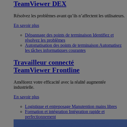
TeamViewer DEX
Résolvez les problèmes avant qu’ils n’affectent les utilisateurs.
En savoir plus
Dépannage des points de terminaison
Identifiez et
résolvez les problèmes
Automatisation des points de terminaison
Automatisez
les tâches informatiques courantes
Travailleur connecté
TeamViewer Frontline
Améliorez votre efficacité avec la réalité augmentée
industrielle.
En savoir plus
Logistique et entreposage
Manutention mains libres
Formation et intégration
Intégration rapide et
perfectionnement