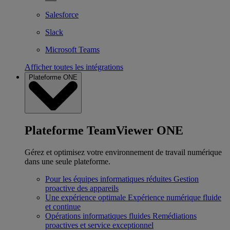
Salesforce
Slack
Microsoft Teams
Afficher toutes les intégrations
Plateforme ONE
Plateforme TeamViewer ONE
Gérez et optimisez votre environnement de travail numérique
dans une seule plateforme.
Pour les équipes informatiques réduites
Gestion
proactive des appareils
Une expérience optimale
Expérience numérique fluide
et continue
Opérations informatiques fluides
Remédiations
proactives et service exceptionnel