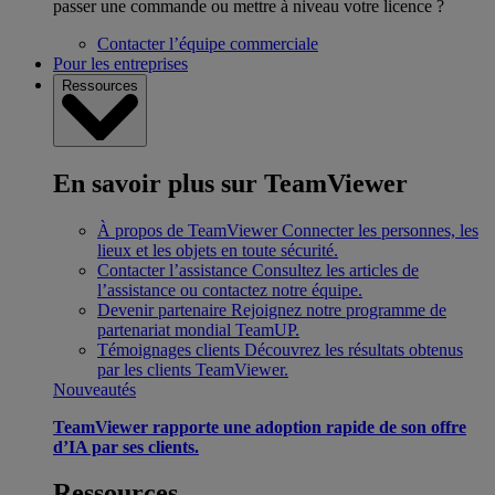
passer une commande ou mettre à niveau votre licence ?
Contacter l’équipe commerciale
Pour les entreprises
Ressources
En savoir plus sur TeamViewer
À propos de TeamViewer
Connecter les personnes, les
lieux et les objets en toute sécurité.
Contacter l’assistance
Consultez les articles de
l’assistance ou contactez notre équipe.
Devenir partenaire
Rejoignez notre programme de
partenariat mondial TeamUP.
Témoignages clients
Découvrez les résultats obtenus
par les clients TeamViewer.
Nouveautés
TeamViewer rapporte une adoption rapide de son offre
d’IA par ses clients.
Ressources