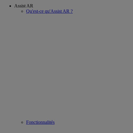
Assist AR
Qu'est-ce qu'Assist AR ?
Fonctionnalités