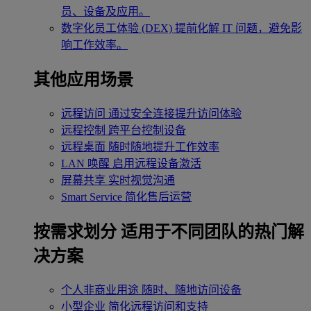
员、设备及应用。
数字化员工体验 (DEX)
提前化解 IT 问题，避免影
响工作效率。
其他应用场景
远程访问
通过安全连接提升访问体验
远程控制
跨平台控制设备
远程桌面
随时随地提升工作效率
LAN 唤醒
启用远程设备激活
屏幕共享
实时视觉沟通
Smart Service
简化售后运营
按需求划分
适用于不同团队的热门解
决方案
个人非商业用途
随时、随地访问设备
小型企业
简化远程访问和支持