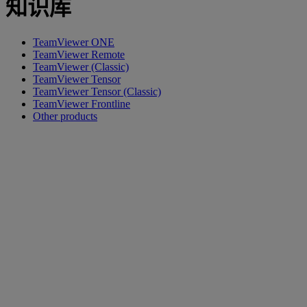
知识库
TeamViewer ONE
TeamViewer Remote
TeamViewer (Classic)
TeamViewer Tensor
TeamViewer Tensor (Classic)
TeamViewer Frontline
Other products