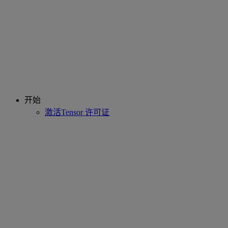
开始
激活Tensor 许可证