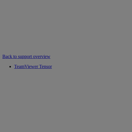
Back to support overview
TeamViewer Tensor