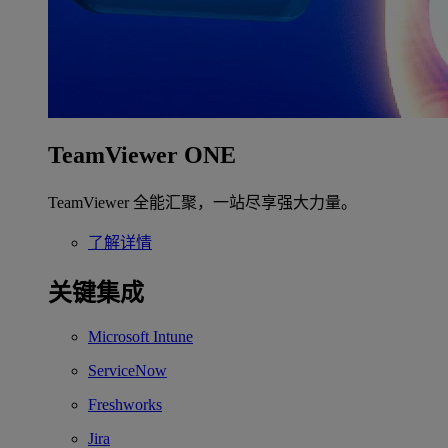
TeamViewer ONE
TeamViewer 全能汇聚，一站尽享强大力量。
了解详情
关键集成
Microsoft Intune
ServiceNow
Freshworks
Jira