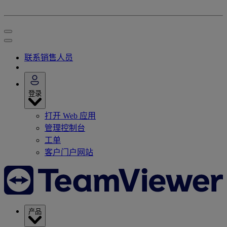
联系销售人员
登录
打开 Web 应用
管理控制台
工单
客户门户网站
产品