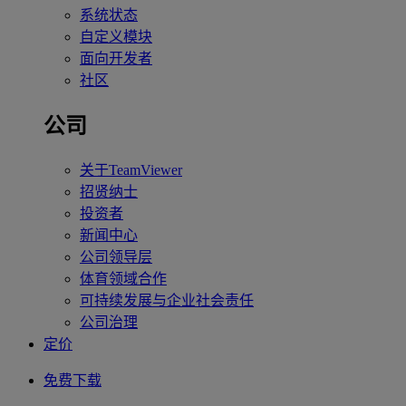
系统状态
自定义模块
面向开发者
社区
公司
关于TeamViewer
招贤纳士
投资者
新闻中心
公司领导层
体育领域合作
可持续发展与企业社会责任
公司治理
定价
免费下载