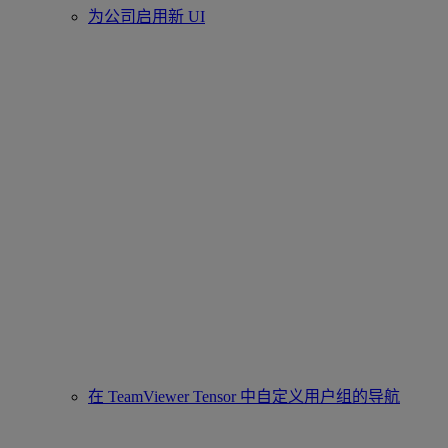
为公司启用新 UI
在 TeamViewer Tensor 中自定义用户组的导航