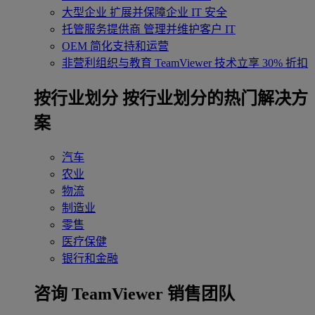
大型企业
扩展并保障企业 IT 安全
托管服务提供商
管理并维护客户 IT
OEM
简化支持和运营
非营利组织与教育
TeamViewer 技术立享 30% 折扣
‌按行业划分
按行业划分的热门解决方
案
汽车
农业
物流
制造业
零售
医疗保健
银行和金融
咨询 TeamViewer 销售团队