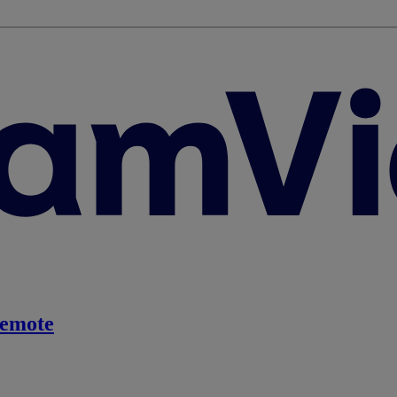
emote