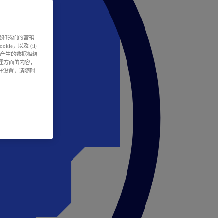
户体验和我们的营销
ie，以及 (ii)
所产生的数据相结
处理方面的内容，
偏好设置，请随时