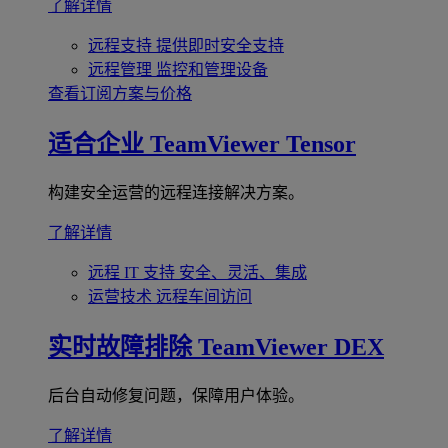
了解详情
远程支持
提供即时安全支持
远程管理
监控和管理设备
查看订阅方案与价格
适合企业
TeamViewer Tensor
构建安全运营的远程连接解决方案。
了解详情
远程 IT 支持
安全、灵活、集成
运营技术
远程车间访问
实时故障排除
TeamViewer DEX
后台自动修复问题，保障用户体验。
了解详情