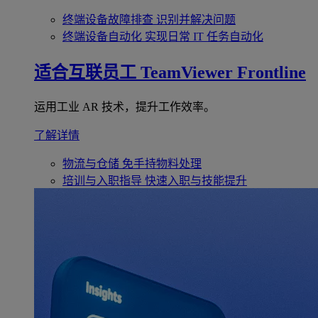
终端设备故障排查
识别并解决问题
终端设备自动化
实现日常 IT 任务自动化
适合互联员工
TeamViewer Frontline
运用工业 AR 技术，提升工作效率。
了解详情
物流与仓储
免手持物料处理
培训与入职指导
快速入职与技能提升