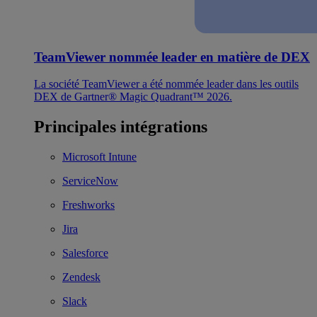
TeamViewer nommée leader en matière de DEX
La société TeamViewer a été nommée leader dans les outils
DEX de Gartner® Magic Quadrant™ 2026.
Principales intégrations
Microsoft Intune
ServiceNow
Freshworks
Jira
Salesforce
Zendesk
Slack