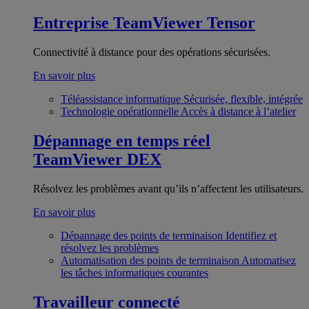
Entreprise
TeamViewer Tensor
Connectivité à distance pour des opérations sécurisées.
En savoir plus
Téléassistance informatique
Sécurisée, flexible, intégrée
Technologie opérationnelle
Accès à distance à l’atelier
Dépannage en temps réel
TeamViewer DEX
Résolvez les problèmes avant qu’ils n’affectent les utilisateurs.
En savoir plus
Dépannage des points de terminaison
Identifiez et
résolvez les problèmes
Automatisation des points de terminaison
Automatisez
les tâches informatiques courantes
Travailleur connecté