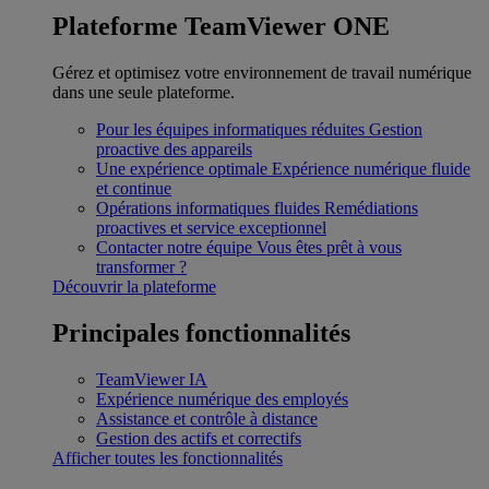
Plateforme TeamViewer ONE
Gérez et optimisez votre environnement de travail numérique
dans une seule plateforme.
Pour les équipes informatiques réduites
Gestion
proactive des appareils
Une expérience optimale
Expérience numérique fluide
et continue
Opérations informatiques fluides
Remédiations
proactives et service exceptionnel
Contacter notre équipe
Vous êtes prêt à vous
transformer ?
Découvrir la plateforme
Principales fonctionnalités
TeamViewer IA
Expérience numérique des employés
Assistance et contrôle à distance
Gestion des actifs et correctifs
Afficher toutes les fonctionnalités