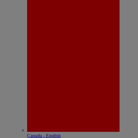
Canada - English