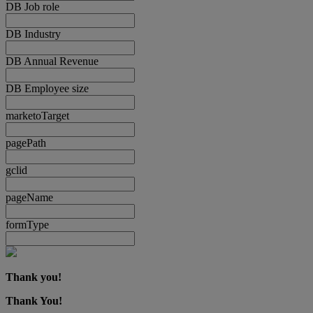
DB Job role
DB Industry
DB Annual Revenue
DB Employee size
marketoTarget
pagePath
gclid
pageName
formType
Thank you!
Thank You!