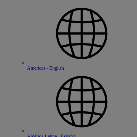
Americas - English
América Latina - Español