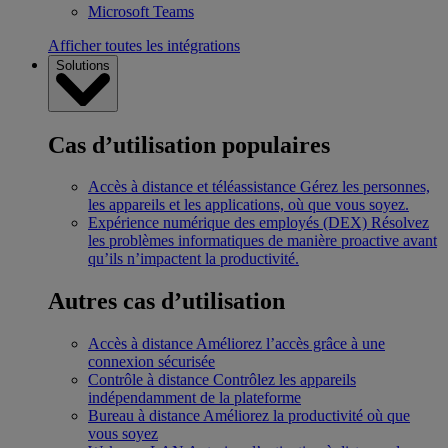
Microsoft Teams
Afficher toutes les intégrations
Solutions
Cas d’utilisation populaires
Accès à distance et téléassistance
Gérez les personnes,
les appareils et les applications, où que vous soyez.
Expérience numérique des employés (DEX)
Résolvez
les problèmes informatiques de manière proactive avant
qu’ils n’impactent la productivité.
Autres cas d’utilisation
Accès à distance
Améliorez l’accès grâce à une
connexion sécurisée
Contrôle à distance
Contrôlez les appareils
indépendamment de la plateforme
Bureau à distance
Améliorez la productivité où que
vous soyez