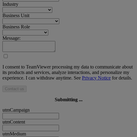
Industry
Business Unit
Business Role
Message:
I consent to TeamViewer processing my data to communicate about
its products and services, analyze interactions, and personalize my
experience. I can withdraw anytime. See
Privacy Notice
for details.
Contact us
Submitting ...
utmCampaign
utmContent
utmMedium