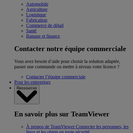
Automobile
Agriculture
Logistique
Fabrication
Commerce de détail
Santé
Banque et finance
Contacter notre équipe commerciale
Vous avez besoin d’aide pour choisir la solution adaptée,
passer une commande ou mettre à niveau votre licence ?
Contacter l’équipe commerciale
Pour les entreprises
Ressources
En savoir plus sur TeamViewer
À propos de TeamViewer
Connecter les personnes, les
lieux et les objets en toute sécurité.