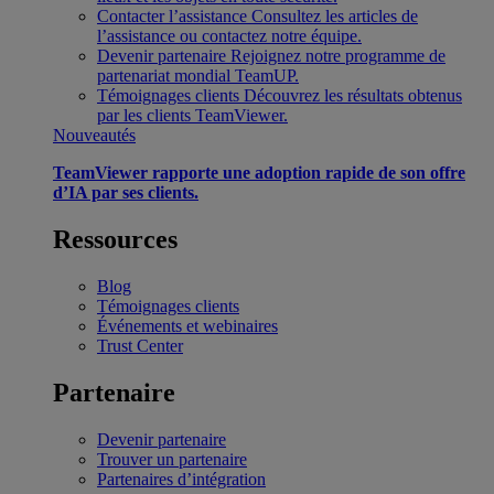
Contacter l’assistance
Consultez les articles de
l’assistance ou contactez notre équipe.
Devenir partenaire
Rejoignez notre programme de
partenariat mondial TeamUP.
Témoignages clients
Découvrez les résultats obtenus
par les clients TeamViewer.
Nouveautés
TeamViewer rapporte une adoption rapide de son offre
d’IA par ses clients.
Ressources
Blog
Témoignages clients
Événements et webinaires
Trust Center
Partenaire
Devenir partenaire
Trouver un partenaire
Partenaires d’intégration