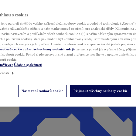
hlasu s cookies
jeho partneři chtějí do vašeho zařízení uložit soubory cookie a podobné technologie („Cookie“)
vašeho uživatelského zážitku a naše marketingová opatření i pro analytické účely. Kliknutím na
(i) naším nastavením a používáním všech souborů cookie a (ii) s naším následným zpracováním ú
h z používání cookies, které pak mohou být kombinovány s údaji shromážděnými z vašeho pou
povídajících analytických opatření. Umístění souborů cookie a zpracování dat je dále popsáno 
 souborů cookie
a
zásadách ochrany osobních údajů
, zejména pokud jde o přesné účely, příjemce
í souborů cookie. Pokud si přejete zvolit své vlastní preference, neváhejte a upravte umístění s
borů cookie.
amViewer
Údaje o společnosti
čnosti
Nastavení souborů cookie
Přijmout všechny soubory cookie