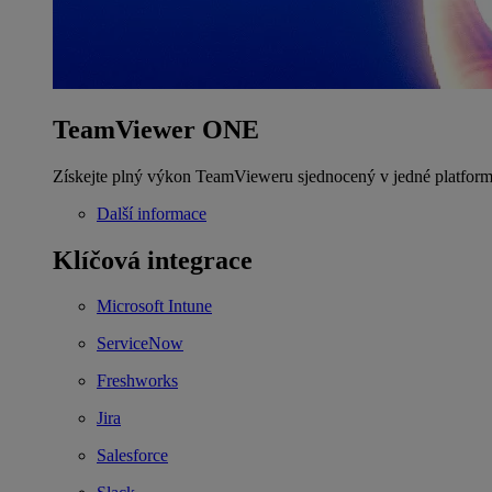
TeamViewer ONE
Získejte plný výkon TeamVieweru sjednocený v jedné platform
Další informace
Klíčová integrace
Microsoft Intune
ServiceNow
Freshworks
Jira
Salesforce