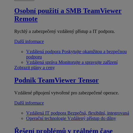
Osobní použití a SMB
TeamViewer
Remote
Rychlý a zabezpečený vzdálený přístup a IT podpora.
Další informace
Vzdálená podpora
Poskytujte okamžitou a bezpečnou
podporu
Vzdálená správa
Monitorujte a spravujte zařízení
Zobrazit plány a ceny
Podnik
TeamViewer Tensor
Vzdálené připojení vytvořené pro zabezpečené operace.
Další informace
Vzdálená IT podpora
Bezpečná, flexibilní, integrovaná
Operační technologie
Vzdálený přístup do dílny
Řešení problémů v reálném čase