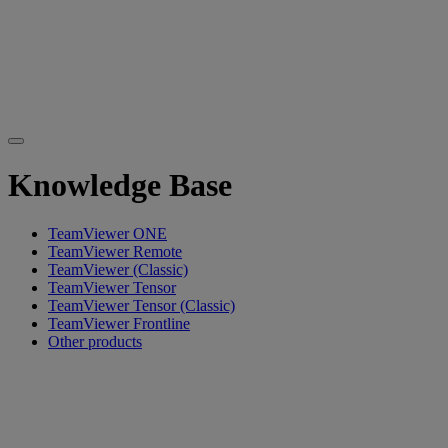
Knowledge Base
TeamViewer ONE
TeamViewer Remote
TeamViewer (Classic)
TeamViewer Tensor
TeamViewer Tensor (Classic)
TeamViewer Frontline
Other products