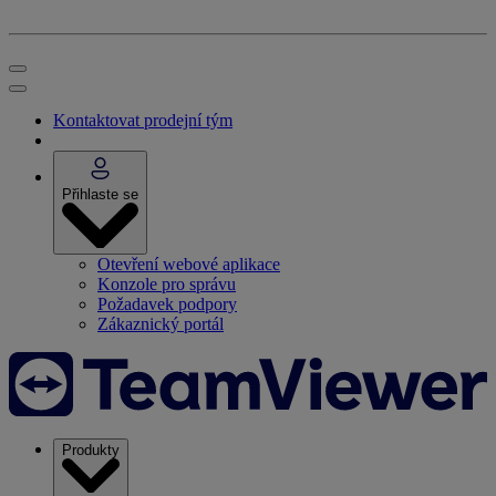
Kontaktovat prodejní tým
Přihlaste se
Otevření webové aplikace
Konzole pro správu
Požadavek podpory
Zákaznický portál
Produkty