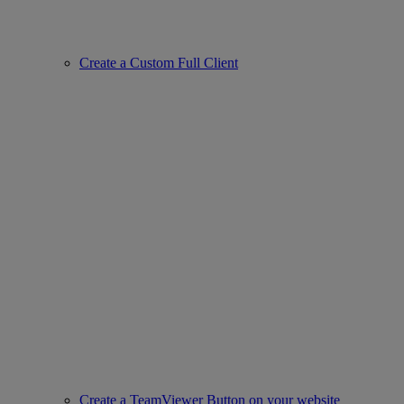
Create a Custom Full Client
Create a TeamViewer Button on your website