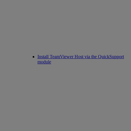
Install TeamViewer Host via the QuickSupport
module