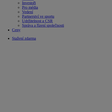
Investoři
Pro média
Vedení
Partnerství ve sportu
Udržitelnost a CSR
Správa a řízení společnosti
Ceny
Stažení zdarma