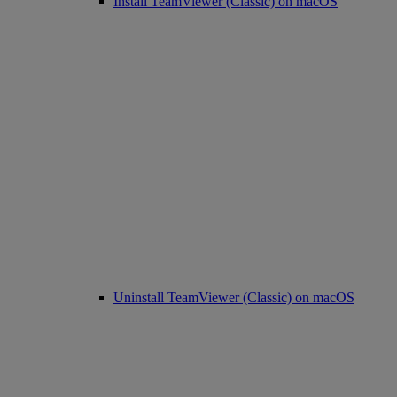
Install TeamViewer (Classic) on macOS
Uninstall TeamViewer (Classic) on macOS