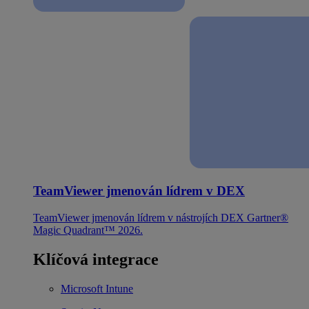
TeamViewer jmenován lídrem v DEX
TeamViewer jmenován lídrem v nástrojích DEX Gartner®
Magic Quadrant™ 2026.
Klíčová integrace
Microsoft Intune