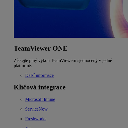
TeamViewer ONE
Získejte plný výkon TeamVieweru sjednocený v jedné
platformě.
Další informace
Klíčová integrace
Microsoft Intune
ServiceNow
Freshworks