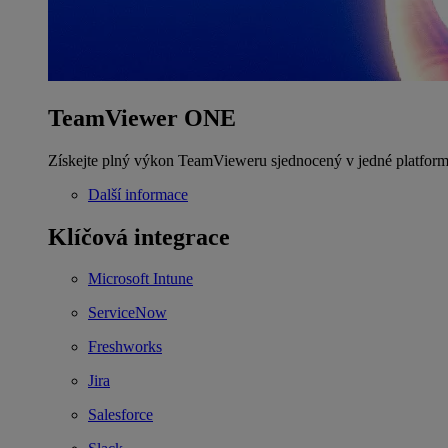
TeamViewer ONE
Získejte plný výkon TeamVieweru sjednocený v jedné platform
Další informace
Klíčová integrace
Microsoft Intune
ServiceNow
Freshworks
Jira
Salesforce