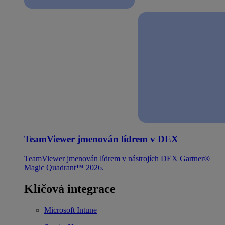
TeamViewer jmenován lídrem v DEX
TeamViewer jmenován lídrem v nástrojích DEX Gartner®
Magic Quadrant™ 2026.
Klíčová integrace
Microsoft Intune