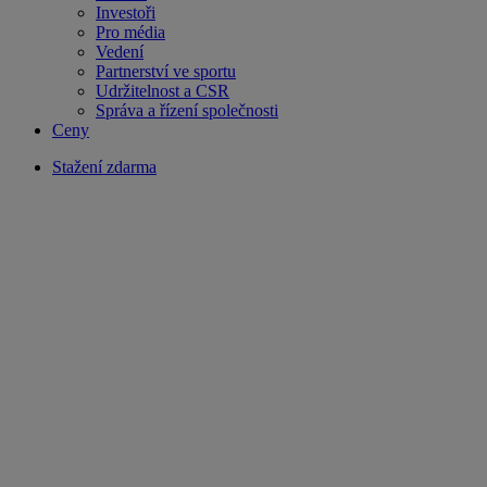
Investoři
Pro média
Vedení
Partnerství ve sportu
Udržitelnost a CSR
Správa a řízení společnosti
Ceny
Stažení zdarma