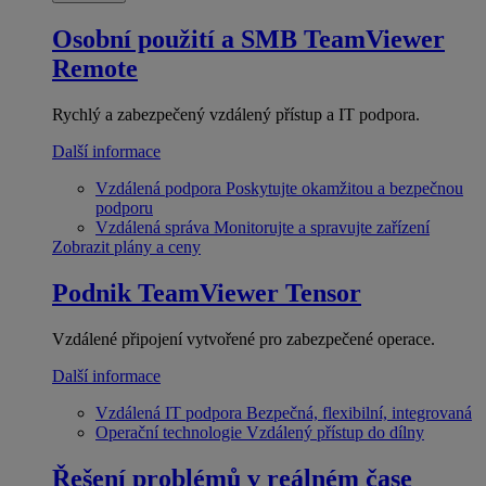
Osobní použití a SMB
TeamViewer
Remote
Rychlý a zabezpečený vzdálený přístup a IT podpora.
Další informace
Vzdálená podpora
Poskytujte okamžitou a bezpečnou
podporu
Vzdálená správa
Monitorujte a spravujte zařízení
Zobrazit plány a ceny
Podnik
TeamViewer Tensor
Vzdálené připojení vytvořené pro zabezpečené operace.
Další informace
Vzdálená IT podpora
Bezpečná, flexibilní, integrovaná
Operační technologie
Vzdálený přístup do dílny
Řešení problémů v reálném čase