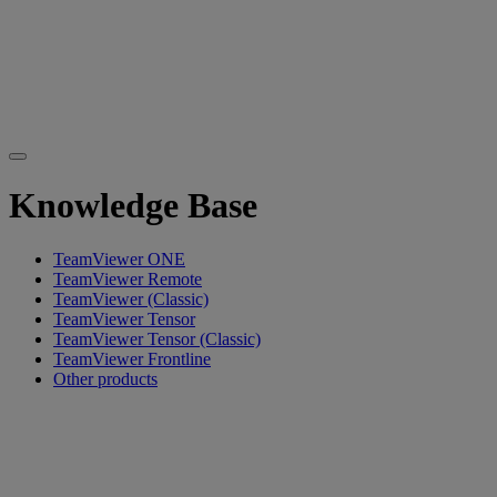
Knowledge Base
TeamViewer ONE
TeamViewer Remote
TeamViewer (Classic)
TeamViewer Tensor
TeamViewer Tensor (Classic)
TeamViewer Frontline
Other products