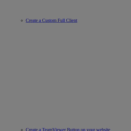
Create a Custom Full Client
Create a TeamViewer Button on your website