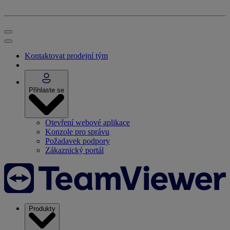
Kontaktovat prodejní tým
Přihlaste se
Otevření webové aplikace
Konzole pro správu
Požadavek podpory
Zákaznický portál
Produkty