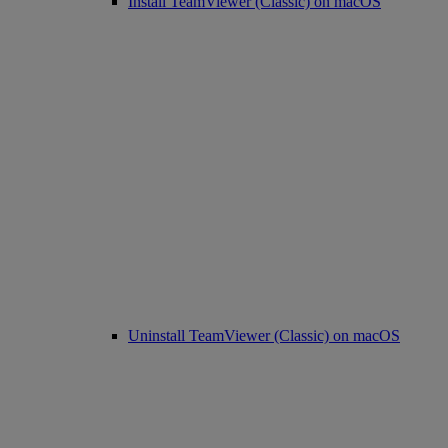
Install TeamViewer (Classic) on macOS
Uninstall TeamViewer (Classic) on macOS