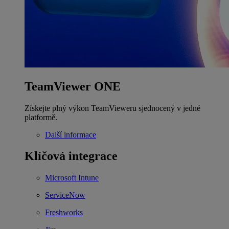
TeamViewer ONE
Získejte plný výkon TeamVieweru sjednocený v jedné
platformě.
Další informace
Klíčová integrace
Microsoft Intune
ServiceNow
Freshworks