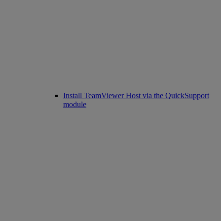
Install TeamViewer Host via the QuickSupport
module