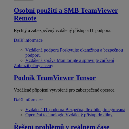
Osobní použití a SMB
TeamViewer
Remote
Rychlý a zabezpečený vzdálený přístup a IT podpora.
Další informace
Vzdálená podpora
Poskytujte okamžitou a bezpečnou
podporu
Vzdálená správa
Monitorujte a spravujte zařízení
Zobrazit plány a ceny
Podnik
TeamViewer Tensor
Vzdálené připojení vytvořené pro zabezpečené operace.
Další informace
Vzdálená IT podpora
Bezpečná, flexibilní, integrovaná
Operační technologie
Vzdálený přístup do dílny
Řešení problémů v reálném čase