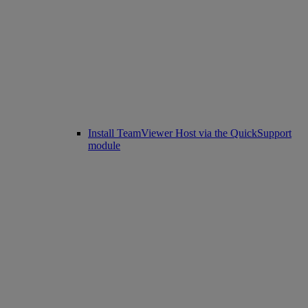
Install TeamViewer Host via the QuickSupport
module