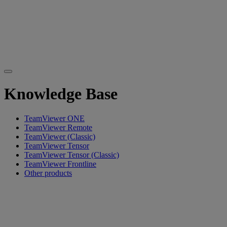
Knowledge Base
TeamViewer ONE
TeamViewer Remote
TeamViewer (Classic)
TeamViewer Tensor
TeamViewer Tensor (Classic)
TeamViewer Frontline
Other products