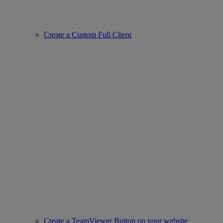
Create a Custom Full Client
Create a TeamViewer Button on your website