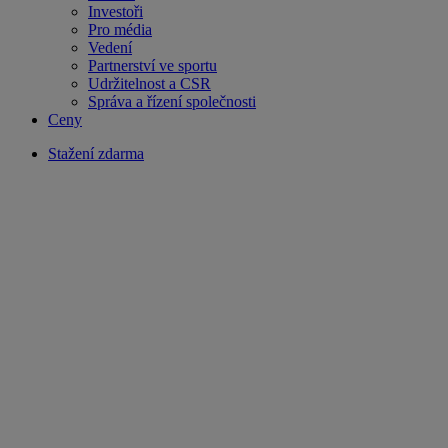
Investoři
Pro média
Vedení
Partnerství ve sportu
Udržitelnost a CSR
Správa a řízení společnosti
Ceny
Stažení zdarma