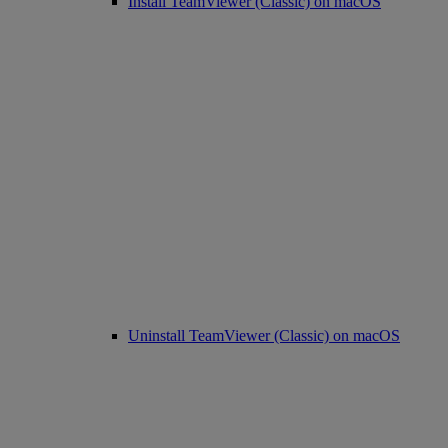
Install TeamViewer (Classic) on macOS
Uninstall TeamViewer (Classic) on macOS