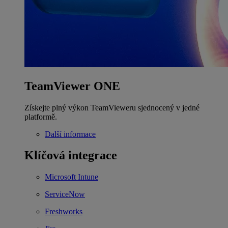
TeamViewer ONE
Získejte plný výkon TeamVieweru sjednocený v jedné
platformě.
Další informace
Klíčová integrace
Microsoft Intune
ServiceNow
Freshworks