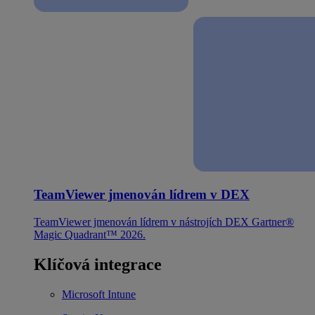
TeamViewer jmenován lídrem v DEX
TeamViewer jmenován lídrem v nástrojích DEX Gartner®
Magic Quadrant™ 2026.
Klíčová integrace
Microsoft Intune