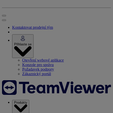
Kontaktovat prodejní tým
Přihlaste se
Otevření webové aplikace
Konzole pro správu
Požadavek podpory
Zákaznický portál
Produkty