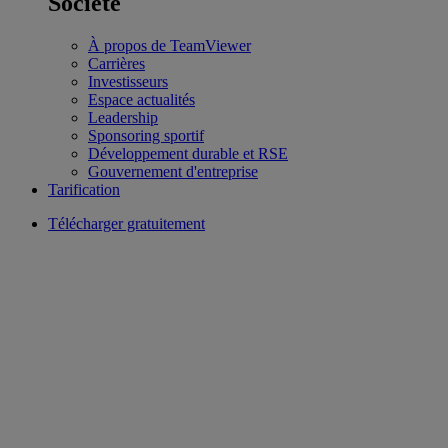
Société
À propos de TeamViewer
Carrières
Investisseurs
Espace actualités
Leadership
Sponsoring sportif
Développement durable et RSE
Gouvernement d'entreprise
Tarification
Télécharger gratuitement