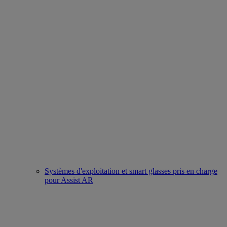
Systèmes d'exploitation et smart glasses pris en charge
pour Assist AR