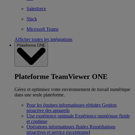
Salesforce
Slack
Microsoft Teams
Afficher toutes les intégrations
Plateforme ONE
Plateforme TeamViewer ONE
Gérez et optimisez votre environnement de travail numérique
dans une seule plateforme.
Pour les équipes informatiques réduites
Gestion
proactive des appareils
Une expérience optimale
Expérience numérique fluide
et continue
Opérations informatiques fluides
Remédiations
proactives et service exceptionnel