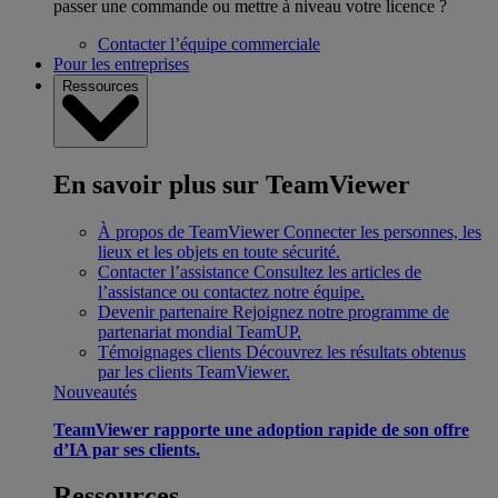
passer une commande ou mettre à niveau votre licence ?
Contacter l’équipe commerciale
Pour les entreprises
Ressources
En savoir plus sur TeamViewer
À propos de TeamViewer
Connecter les personnes, les
lieux et les objets en toute sécurité.
Contacter l’assistance
Consultez les articles de
l’assistance ou contactez notre équipe.
Devenir partenaire
Rejoignez notre programme de
partenariat mondial TeamUP.
Témoignages clients
Découvrez les résultats obtenus
par les clients TeamViewer.
Nouveautés
TeamViewer rapporte une adoption rapide de son offre
d’IA par ses clients.
Ressources