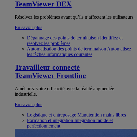
TeamViewer DEX
Résolvez les problèmes avant qu’ils n’affectent les utilisateurs.
En savoir plus
Dépannage des points de terminaison
Identifiez et
résolvez les problèmes
Automatisation des points de terminaison
Automatisez
les tâches informatiques courantes
Travailleur connecté
TeamViewer Frontline
Améliorez votre efficacité avec la réalité augmentée
industrielle.
En savoir plus
Logistique et entreposage
Manutention mains libres
Formation et intégration
Intégration rapide et
perfectionnement