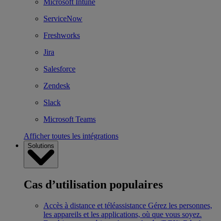
Microsoft Intune
ServiceNow
Freshworks
Jira
Salesforce
Zendesk
Slack
Microsoft Teams
Afficher toutes les intégrations
Solutions
Cas d’utilisation populaires
Accès à distance et téléassistance
Gérez les personnes,
les appareils et les applications, où que vous soyez.