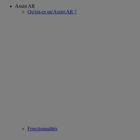
Assist AR
Qu'est-ce qu'Assist AR ?
Fonctionnalités