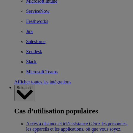
Microsoft Intune
ServiceNow
Freshworks
Jira
Salesforce
Zendesk
Slack
Microsoft Teams
Afficher toutes les intégrations
Solutions
Cas d’utilisation populaires
Accès à distance et téléassistance
Gérez les personnes,
les appareils et les applications, où que vous soyez.