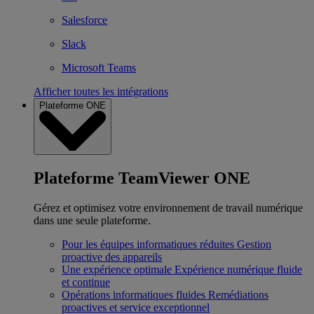
Salesforce
Slack
Microsoft Teams
Afficher toutes les intégrations
Plateforme ONE
Plateforme TeamViewer ONE
Gérez et optimisez votre environnement de travail numérique
dans une seule plateforme.
Pour les équipes informatiques réduites
Gestion
proactive des appareils
Une expérience optimale
Expérience numérique fluide
et continue
Opérations informatiques fluides
Remédiations
proactives et service exceptionnel