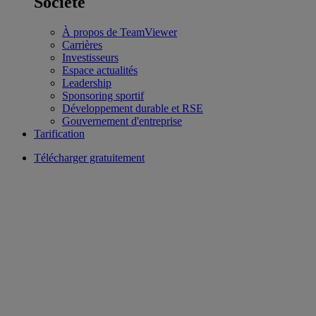
Société
À propos de TeamViewer
Carrières
Investisseurs
Espace actualités
Leadership
Sponsoring sportif
Développement durable et RSE
Gouvernement d'entreprise
Tarification
Télécharger gratuitement