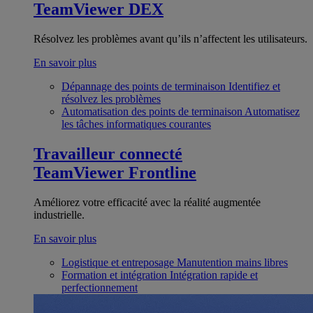
TeamViewer DEX
Résolvez les problèmes avant qu’ils n’affectent les utilisateurs.
En savoir plus
Dépannage des points de terminaison
Identifiez et
résolvez les problèmes
Automatisation des points de terminaison
Automatisez
les tâches informatiques courantes
Travailleur connecté
TeamViewer Frontline
Améliorez votre efficacité avec la réalité augmentée
industrielle.
En savoir plus
Logistique et entreposage
Manutention mains libres
Formation et intégration
Intégration rapide et
perfectionnement