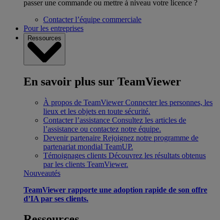
passer une commande ou mettre à niveau votre licence ?
Contacter l’équipe commerciale
Pour les entreprises
Ressources
En savoir plus sur TeamViewer
À propos de TeamViewer
Connecter les personnes, les
lieux et les objets en toute sécurité.
Contacter l’assistance
Consultez les articles de
l’assistance ou contactez notre équipe.
Devenir partenaire
Rejoignez notre programme de
partenariat mondial TeamUP.
Témoignages clients
Découvrez les résultats obtenus
par les clients TeamViewer.
Nouveautés
TeamViewer rapporte une adoption rapide de son offre
d’IA par ses clients.
Ressources