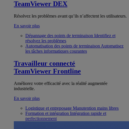
TeamViewer DEX
Résolvez les problèmes avant qu’ils n’affectent les utilisateurs.
En savoir plus
Dépannage des points de terminaison
Identifiez et
résolvez les problèmes
Automatisation des points de terminaison
Automatisez
les tâches informatiques courantes
Travailleur connecté
TeamViewer Frontline
Améliorez votre efficacité avec la réalité augmentée
industrielle.
En savoir plus
Logistique et entreposage
Manutention mains libres
Formation et intégration
Intégration rapide et
perfectionnement