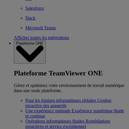
Salesforce
Slack
Microsoft Teams
Afficher toutes les intégrations
Plateforme ONE
Plateforme TeamViewer ONE
Gérez et optimisez votre environnement de travail numérique
dans une seule plateforme.
Pour les équipes informatiques réduites
Gestion
proactive des appareils
Une expérience optimale
Expérience numérique fluide
et continue
Opérations informatiques fluides
Remédiations
proactives et service exceptionnel