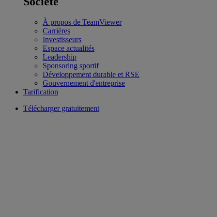
Société
À propos de TeamViewer
Carrières
Investisseurs
Espace actualités
Leadership
Sponsoring sportif
Développement durable et RSE
Gouvernement d'entreprise
Tarification
Télécharger gratuitement