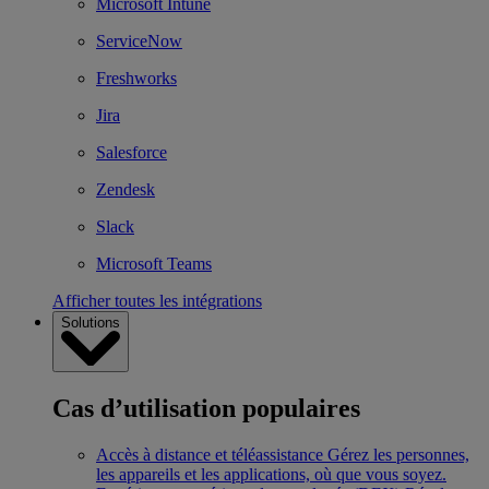
Microsoft Intune
ServiceNow
Freshworks
Jira
Salesforce
Zendesk
Slack
Microsoft Teams
Afficher toutes les intégrations
Solutions
Cas d’utilisation populaires
Accès à distance et téléassistance
Gérez les personnes,
les appareils et les applications, où que vous soyez.