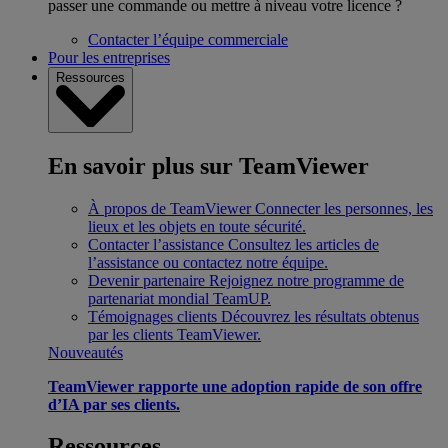
passer une commande ou mettre à niveau votre licence ?
Contacter l’équipe commerciale
Pour les entreprises
Ressources
En savoir plus sur TeamViewer
À propos de TeamViewer
Connecter les personnes, les
lieux et les objets en toute sécurité.
Contacter l’assistance
Consultez les articles de
l’assistance ou contactez notre équipe.
Devenir partenaire
Rejoignez notre programme de
partenariat mondial TeamUP.
Témoignages clients
Découvrez les résultats obtenus
par les clients TeamViewer.
Nouveautés
TeamViewer rapporte une adoption rapide de son offre
d’IA par ses clients.
Ressources