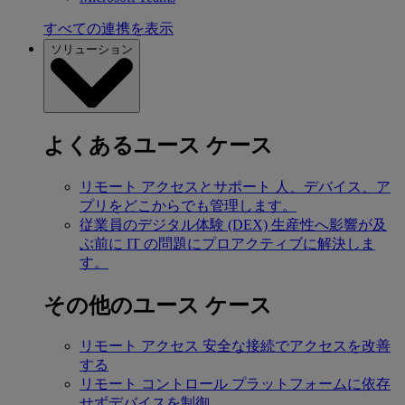
すべての連携を表示
ソリューション
よくあるユース ケース
リモート アクセスとサポート
人、デバイス、ア
プリをどこからでも管理します。
従業員のデジタル体験 (DEX)
生産性へ影響が及
ぶ前に IT の問題にプロアクティブに解決しま
す。
その他のユース ケース
リモート アクセス
安全な接続でアクセスを改善
する
リモート コントロール
プラットフォームに依存
せずデバイスを制御