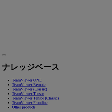
ナレッジベース
TeamViewer ONE
TeamViewer Remote
TeamViewer (Classic)
TeamViewer Tensor
TeamViewer Tensor (Classic)
TeamViewer Frontline
Other products