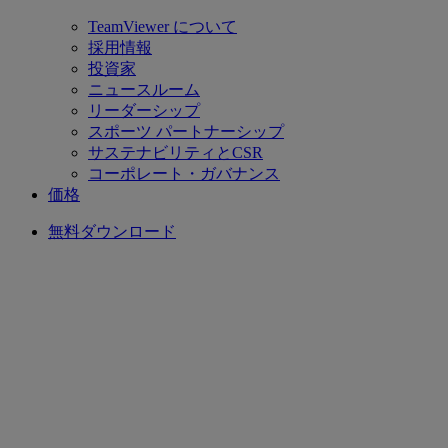
TeamViewer について
採用情報
投資家
ニュースルーム
リーダーシップ
スポーツ パートナーシップ
サステナビリティとCSR
コーポレート・ガバナンス
価格
無料ダウンロード