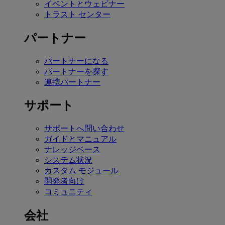
イベントとウェビナー
トラスト センター
パートナー
パートナーになる
パートナーを探す
連携パートナー
サポート
サポートへ問い合わせ
ガイドとマニュアル
ナレッジベース
システム状況
カスタム モジュール
開発者向け
コミュニティ
会社