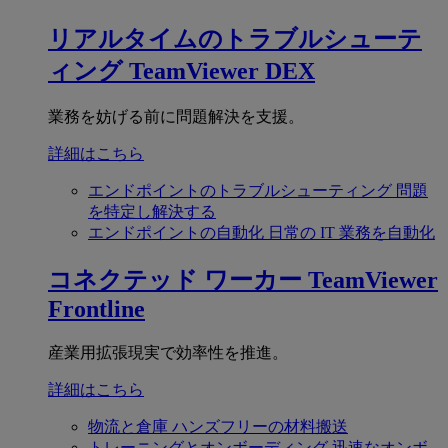
リアルタイムのトラブルシューテ
ィング
TeamViewer DEX
業務を妨げる前に問題解決を支援。
詳細はこちら
エンドポイントのトラブルシューティング
問題
を特定し解決する
エンドポイントの自動化
日常の IT 業務を自動化
コネクテッド ワーカー
TeamViewer
Frontline
産業用拡張現実で効率性を推進。
詳細はこちら
物流と倉庫
ハンズフリーの材料搬送
トレーニングとオンボーディング
迅速なオンボ