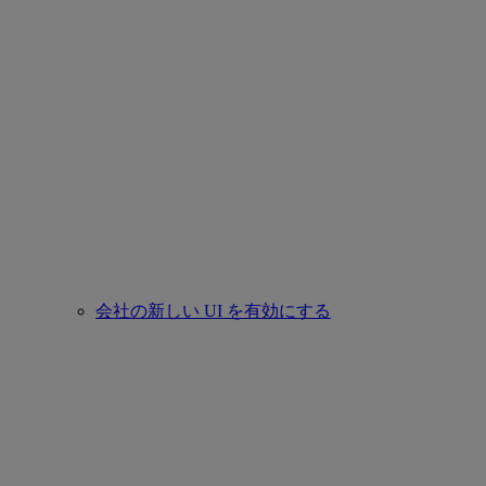
会社の新しい UI を有効にする