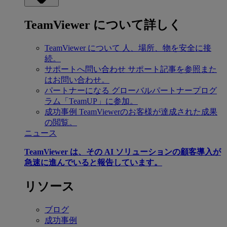
TeamViewer について詳しく
TeamViewer について
人、場所、物を安全に接
続。
サポートへ問い合わせ
サポート記事を参照また
はお問い合わせ。
パートナーになる
グローバルパートナープログ
ラム「TeamUP」に参加。
成功事例
TeamViewerのお客様が達成された成果
の閲覧。
ニュース
TeamViewer は、その AI ソリューションの顧客導入が
急速に進んでいると報告しています。
リソース
ブログ
成功事例