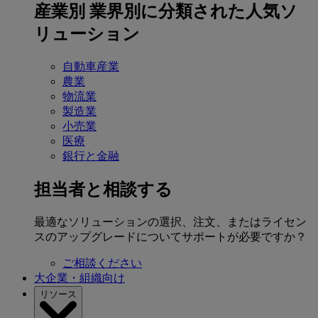
産業別
業界別に分類された人気ソ
リューション
自動車産業
農業
物流業
製造業
小売業
医療
銀行と金融
担当者と相談する
最適なソリューションの選択、注文、またはライセン
スのアップグレードについてサポートが必要ですか？
ご相談ください
大企業・組織向け
リソース