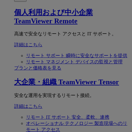
個人利用および中小企業
TeamViewer Remote
高速で安全なリモート アクセスと IT サポート。
詳細はこちら
リモート サポート
瞬時に安全なサポートを提供
リモート マネジメント
デバイスの監視と管理
プランと価格表を見る
大企業・組織
TeamViewer Tensor
安全な運用を実現するリモート接続。
詳細はこちら
リモート IT サポート
安全、柔軟、連携
オペレーショナル テクノロジー
製造現場へのリ
モート アクセス