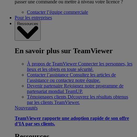
passer une commande ou mettre à niveau votre licence ?
Contacter l’équipe commerciale
Pour les entreprises
Ressources
En savoir plus sur TeamViewer
À propos de TeamViewer
Connecter les personnes, les
lieux et les objets en toute sécurité.
Contacter l’assistance
Consultez les articles de
l’assistance ou contactez notre équipe.
Devenir partenaire
Rejoignez notre programme de
partenariat mondial TeamUP.
Témoignages clients
Découvrez les résultats obtenus
par les clients TeamViewer.
Nouveautés
TeamViewer rapporte une adoption rapide de son offre
d’IA par ses clients.
Ressources