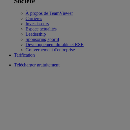
Société
À propos de TeamViewer
Carrières
Investisseurs
Espace actualités
Leadership
Sponsoring sportif
Développement durable et RSE
Gouvernement d'entreprise
Tarification
Télécharger gratuitement