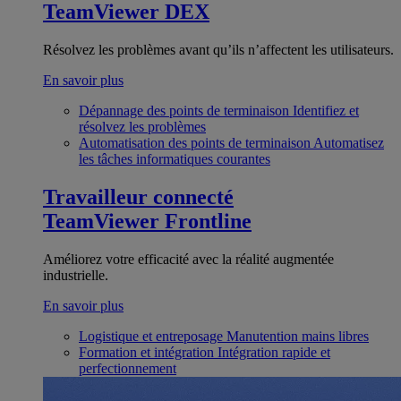
TeamViewer DEX
Résolvez les problèmes avant qu’ils n’affectent les utilisateurs.
En savoir plus
Dépannage des points de terminaison
Identifiez et
résolvez les problèmes
Automatisation des points de terminaison
Automatisez
les tâches informatiques courantes
Travailleur connecté
TeamViewer Frontline
Améliorez votre efficacité avec la réalité augmentée
industrielle.
En savoir plus
Logistique et entreposage
Manutention mains libres
Formation et intégration
Intégration rapide et
perfectionnement