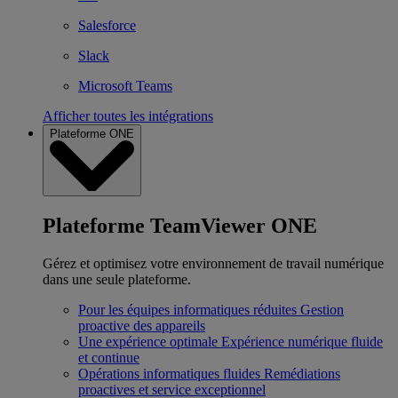
Salesforce
Slack
Microsoft Teams
Afficher toutes les intégrations
Plateforme ONE
Plateforme TeamViewer ONE
Gérez et optimisez votre environnement de travail numérique
dans une seule plateforme.
Pour les équipes informatiques réduites
Gestion
proactive des appareils
Une expérience optimale
Expérience numérique fluide
et continue
Opérations informatiques fluides
Remédiations
proactives et service exceptionnel