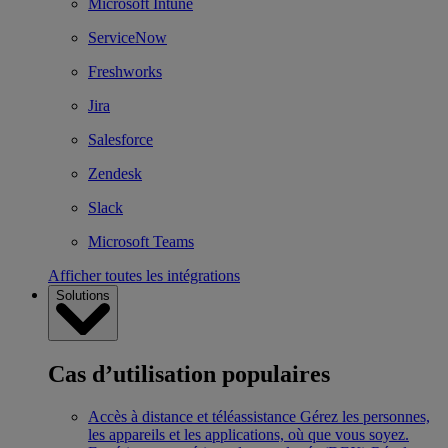
Microsoft Intune
ServiceNow
Freshworks
Jira
Salesforce
Zendesk
Slack
Microsoft Teams
Afficher toutes les intégrations
Solutions
Cas d’utilisation populaires
Accès à distance et téléassistance
Gérez les personnes,
les appareils et les applications, où que vous soyez.