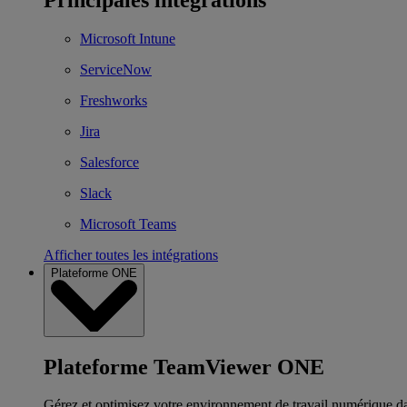
Microsoft Intune
ServiceNow
Freshworks
Jira
Salesforce
Slack
Microsoft Teams
Afficher toutes les intégrations
Plateforme ONE
Plateforme TeamViewer ONE
Gérez et optimisez votre environnement de travail numérique d