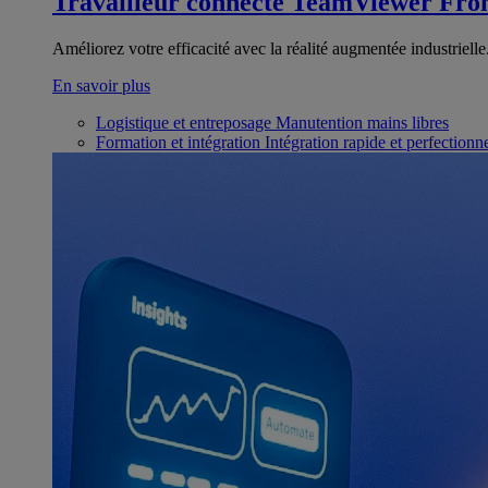
Travailleur connecté
TeamViewer Fron
Améliorez votre efficacité avec la réalité augmentée industrielle
En savoir plus
Logistique et entreposage
Manutention mains libres
Formation et intégration
Intégration rapide et perfection