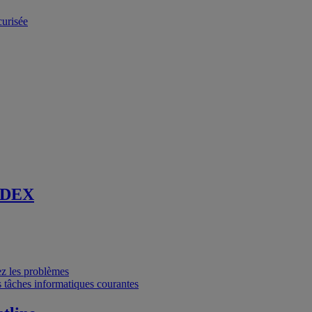
curisée
 DEX
vez les problèmes
 tâches informatiques courantes