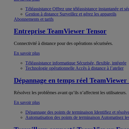
Téléassistance
Offrez une téléassistance instantanée et sé
Gestion à distance
Surveillez et gérez les appareils
Abonnements et tarifs
Entreprise
TeamViewer Tensor
Connectivité à distance pour des opérations sécurisées.
En savoir plus
Téléassistance informatique
Sécurisée, flexible, intégrée
Technologie opérationnelle
Accès à distance à l’atelier
Dépannage en temps réel
TeamViewer
Résolvez les problèmes avant qu’ils n’affectent les utilisateurs.
En savoir plus
Dépannage des points de terminaison
Identifiez et résol
Automatisation des points de terminaison
Automatisez les