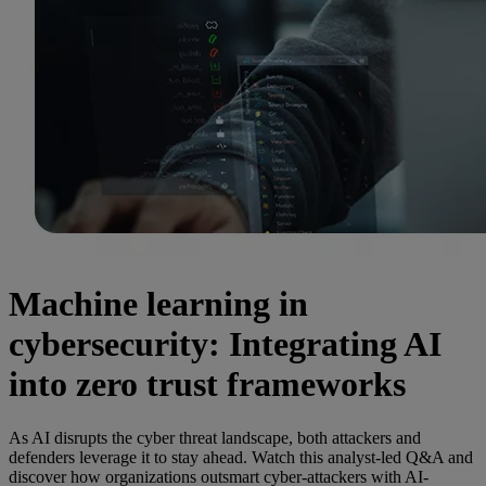
Machine learning in
cybersecurity: Integrating AI
into zero trust frameworks
As AI disrupts the cyber threat landscape, both attackers and
defenders leverage it to stay ahead. Watch this analyst-led Q&A and
discover how organizations outsmart cyber-attackers with AI-