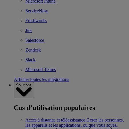
Microsoft Intune
ServiceNow
Freshworks
Jira
Salesforce
Zendesk
Slack
Microsoft Teams
Afficher toutes les intégrations
Solutions
Cas d’utilisation populaires
Accès à distance et téléassistance
Gérez les personnes,
les appareils et les applications, où que vous soyez.