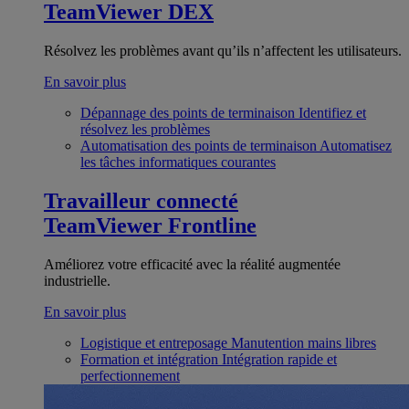
TeamViewer DEX
Résolvez les problèmes avant qu’ils n’affectent les utilisateurs.
En savoir plus
Dépannage des points de terminaison
Identifiez et
résolvez les problèmes
Automatisation des points de terminaison
Automatisez
les tâches informatiques courantes
Travailleur connecté
TeamViewer Frontline
Améliorez votre efficacité avec la réalité augmentée
industrielle.
En savoir plus
Logistique et entreposage
Manutention mains libres
Formation et intégration
Intégration rapide et
perfectionnement