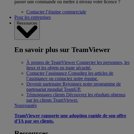
passer une commande ou mettre à niveau votre licence ?
Contacter l’équipe commerciale
Pour les entreprises
Ressources
En savoir plus sur TeamViewer
À propos de TeamViewer
Connecter les personnes, les
lieux et les objets en toute sécurité.
Contacter l’assistance
Consultez les articles de
l’assistance ou contactez notre équipe.
Devenir partenaire
Rejoignez notre programme de
partenariat mondial TeamUP.
Témoignages clients
Découvrez les résultats obtenus
par les clients TeamViewer.
Nouveautés
TeamViewer rapporte une adoption rapide de son offre
d’IA par ses clients.
Ressources