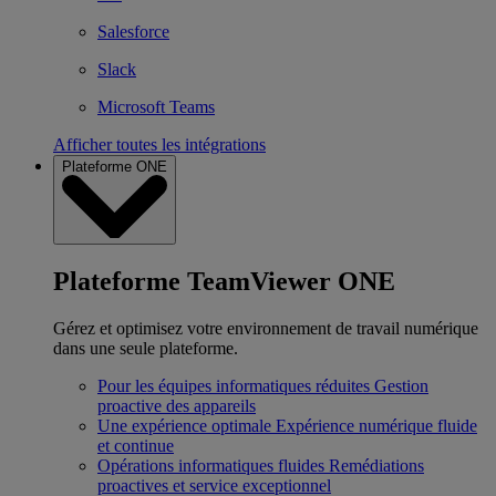
Salesforce
Slack
Microsoft Teams
Afficher toutes les intégrations
Plateforme ONE
Plateforme TeamViewer ONE
Gérez et optimisez votre environnement de travail numérique
dans une seule plateforme.
Pour les équipes informatiques réduites
Gestion
proactive des appareils
Une expérience optimale
Expérience numérique fluide
et continue
Opérations informatiques fluides
Remédiations
proactives et service exceptionnel