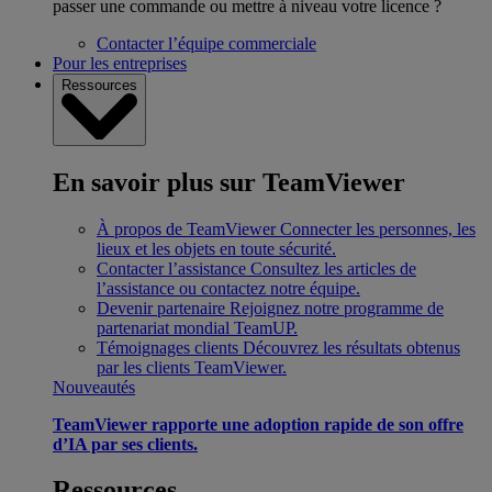
passer une commande ou mettre à niveau votre licence ?
Contacter l’équipe commerciale
Pour les entreprises
Ressources
En savoir plus sur TeamViewer
À propos de TeamViewer
Connecter les personnes, les
lieux et les objets en toute sécurité.
Contacter l’assistance
Consultez les articles de
l’assistance ou contactez notre équipe.
Devenir partenaire
Rejoignez notre programme de
partenariat mondial TeamUP.
Témoignages clients
Découvrez les résultats obtenus
par les clients TeamViewer.
Nouveautés
TeamViewer rapporte une adoption rapide de son offre
d’IA par ses clients.
Ressources