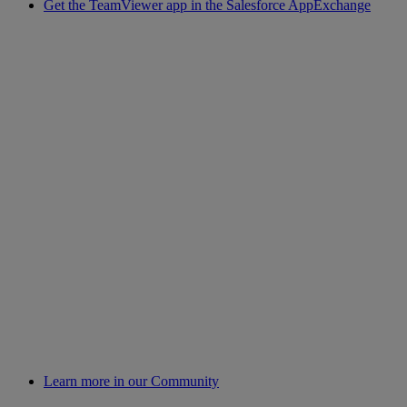
Get the TeamViewer app in the Salesforce AppExchange
Learn more in our Community