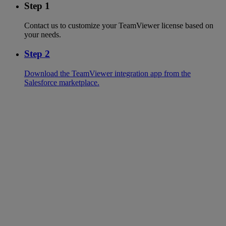
Step 1
Contact us to customize your TeamViewer license based on
your needs.
Step 2
Download the TeamViewer integration app from the
Salesforce marketplace.