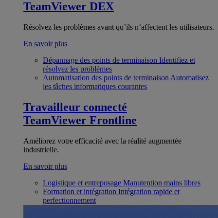
TeamViewer DEX
Résolvez les problèmes avant qu’ils n’affectent les utilisateurs.
En savoir plus
Dépannage des points de terminaison
Identifiez et
résolvez les problèmes
Automatisation des points de terminaison
Automatisez
les tâches informatiques courantes
Travailleur connecté
TeamViewer Frontline
Améliorez votre efficacité avec la réalité augmentée
industrielle.
En savoir plus
Logistique et entreposage
Manutention mains libres
Formation et intégration
Intégration rapide et
perfectionnement