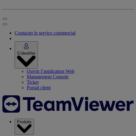
Contacter le service commercial
S’identifier
Ouvrir l’application Web
Management Console
Ticket
Portail client
Produits