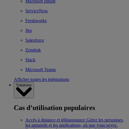
Microsoft Intune
ServiceNow
Freshworks
Jira
Salesforce
Zendesk
Slack
Microsoft Teams
Afficher toutes les intégrations
Solutions
Cas d’utilisation populaires
Accès à distance et téléassistance
Gérez les personnes,
les appareils et les applications, où que vous soyez.