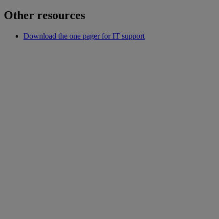
Other resources
Download the one pager for IT support