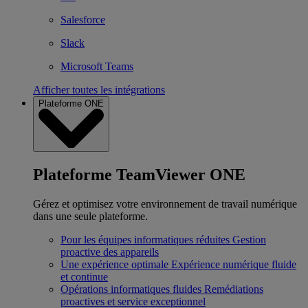
Salesforce
Slack
Microsoft Teams
Afficher toutes les intégrations
Plateforme ONE
Plateforme TeamViewer ONE
Gérez et optimisez votre environnement de travail numérique
dans une seule plateforme.
Pour les équipes informatiques réduites
Gestion
proactive des appareils
Une expérience optimale
Expérience numérique fluide
et continue
Opérations informatiques fluides
Remédiations
proactives et service exceptionnel