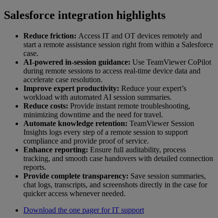
Salesforce integration highlights
Reduce friction:
Access IT and OT devices remotely and
start a remote assistance session right from within a Salesforce
case.
AI-powered in-session guidance:
Use TeamViewer CoPilot
during remote sessions to access real-time device data and
accelerate case resolution.
Improve expert productivity:
Reduce your expert’s
workload with automated AI session summaries.
Reduce costs:
Provide instant remote troubleshooting,
minimizing downtime and the need for travel.
Automate knowledge retention:
TeamViewer Session
Insights logs every step of a remote session to support
compliance and provide proof of service.
Enhance reporting:
Ensure full auditability, process
tracking, and smooth case handovers with detailed connection
reports.
Provide complete transparency:
Save session summaries,
chat logs, transcripts, and screenshots directly in the case for
quicker access whenever needed.
Download the one pager for IT support